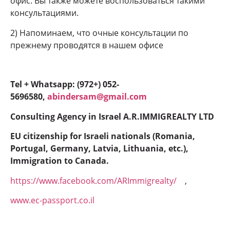
офис. Вы также можете воспользоваться такими
консультациями.
2) Напоминаем, что очные консультации по
прежнему проводятся в нашем офисе
Tel + Whatsapp: (972+) 052-
5696580,
abindersam@gmail.com
Consulting Agency in Israel A.R.IMMIGREALTY LTD
EU citizenship for Israeli nationals (Romania,
Portugal, Germany, Latvia, Lithuania, etc.),
Immigration to Canada.
https://www.facebook.com/ARImmigrealty/
,
www.ec-passport.co.il