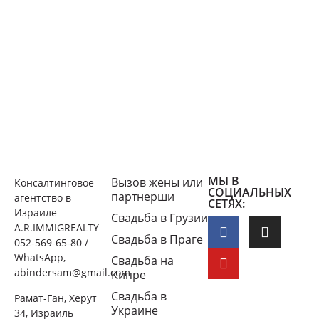
МЫ В
Вызов жены или
Консалтинговое
СОЦИАЛЬНЫХ
партнерши
агентство в
СЕТЯХ:
Израиле
Свадьба в Грузии
A.R.IMMIGREALTY
Свадьба в Праге
052-569-65-80 /
WhatsApp,
Свадьба на
abindersam@gmail.com
Кипре
Свадьба в
Рамат-Ган, Херут
Украине
34, Израиль