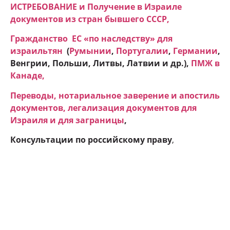
ИСТРЕБОВАНИЕ и Получение в Израиле
документов из стран бывшего СССР,
Гражданство ЕC «по наследству» для
израильтян
(
Румынии
,
Португалии
,
Германии
,
Венгрии, Польши, Литвы, Латвии и др.),
ПМЖ в
Канаде
,
Переводы, нотариальное заверение и апостиль
документов, легализация документов для
Израиля и для заграницы
,
Консультации по российскому праву
,