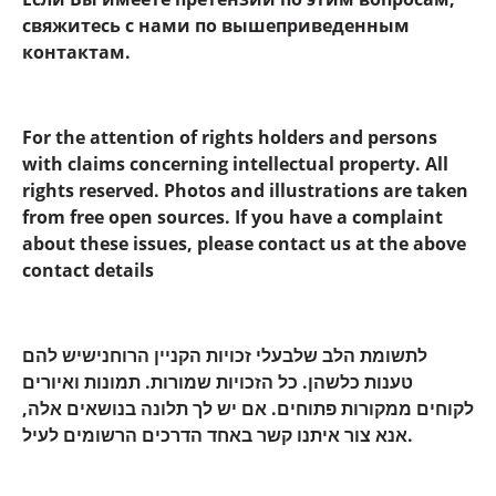
свяжитесь с нами по вышеприведенным
контактам.
For the attention of rights holders and persons
with claims concerning intellectual property. All
rights reserved. Photos and illustrations are taken
from free open sources. If you have a complaint
about these issues, please contact us at the above
contact details
לתשומת הלב שלבעלי זכויות הקניין הרוחנישיש להם
טענות כלשהן. כל הזכויות שמורות. תמונות ואיורים
לקוחים ממקורות פתוחים. אם יש לך תלונה בנושאים אלה,
אנא צור איתנו קשר באחד הדרכים הרשומים לעיל.