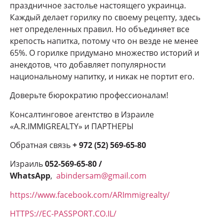
праздничное застолье настоящего украинца.
Каждый делает горилку по своему рецепту, здесь
нет определенных правил. Но объединяет все
крепость напитка, потому что он везде не менее
65%. О горилке придумано множество историй и
анекдотов, что добавляет популярности
национальному напитку, и никак не портит его.
Доверьте бюрократию профессионалам!
Консалтинговое агентство в Израиле
«A.R.IMMIGREALTY» и ПАРТНЕРЫ
Обратная связь
+ 972 (52) 569-65-80
Израиль
052-569-65-80 /
WhatsApp
,
abindersam@gmail.com
https://www.facebook.com/ARImmigrealty/
HTTPS://EC-PASSPORT.CO.IL/