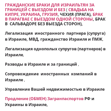
ГРАЖДАНСКИЕ БРАКИ ДЛЯ ИЗРАИЛЬТЯН ЗА
ГРАНИЦЕЙ С ВЫЕЗДОМ И БЕЗ
(
СВАДЬБА НА
КИПРЕ
,
УКРАИНА
,
ГРУЗИЯ
, ЧЕХИЯ (ПРАГА),
БРАК
В ПАРАГВАЕ С ВЫЕЗДОМ ОДНОЙ СТОРОНЫ
, БРАК
В САЛЬВАДОРЕ БЕЗ ВЫЕЗДА СТОРОН
),
Легализация иностранного партнера (супруга)
в Израиле, МВД, гражданство Израиля и ПМЖ
,
Легализация однополых супругов (партнеров) в
Израиле
,
Разводы в Израиле и
за границей
,
Сопровождение иностранных компаний в
Израиле
,
Управление Вашей недвижимостью в Израиле
Продление (ОБМЕН) Загранпаспортов
РФ и
Украины в Израиле,