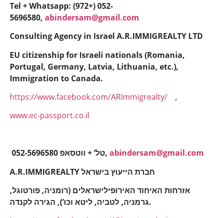
Tel + Whatsapp: (972+) 052-
5696580,
abindersam@gmail.com
Consulting Agency in Israel A.R.IMMIGREALTY LTD
EU citizenship for Israeli nationals (Romania,
Portugal, Germany, Latvia, Lithuania, etc.),
Immigration to Canada.
https://www.facebook.com/ARImmigrealty/
,
www.ec-passport.co.il
052-5696580 טל’ + ווטסאפ,
abindersam@gmail.com
A.R.IMMIGREALTY חברת הייעוץ בישראל
אזרחות האיחוד האירופילישראלים (רומניה, פורטוגל,
גרמניה, לטביה, ליטא וכו’), הגירה לקנדה.