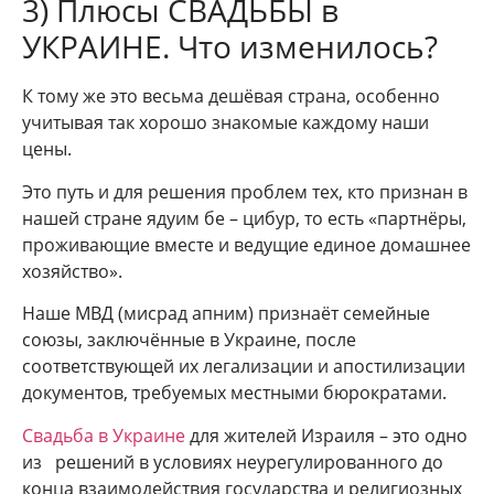
3) Плюсы СВАДЬБЫ в
УКРАИНЕ. Что изменилось?
К тому же это весьма дешёвая страна, особенно
учитывая так хорошо знакомые каждому наши
цены.
Это путь и для решения проблем тех, кто признан в
нашей стране ядуим бе – цибур, то есть «партнёры,
проживающие вместе и ведущие единое домашнее
хозяйство».
Наше МВД (мисрад апним) признаёт семейные
союзы, заключённые в Украине, после
соответствующей их легализации и апостилизации
документов, требуемых местными бюрократами.
Свадьба в Украине
для жителей Израиля – это одно
из решений в условиях неурегулированного до
конца взаимодействия государства и религиозных