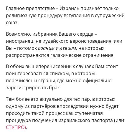
Главное препятствие – Израиль признаёт только
религиозную процедуру вступления в супружеский
союз.
Возможно, избранник Вашего сердца –
иностранец, не иудейского вероисповедания, или
Вы – потомок
коаним
и
левиим
, на которых
распространяются галахические ограничения.
В обоих вышеперечисленных случаях Вам стоит
поинтересоваться списком, в котором
перечислены страны, где можно официально
зарегистрировать брак.
Тем более это актуально для тех пар, в которых
одному из партнёров впоследствии нужно будет
проходить такой процесс как ступенчатая
процедура получения израильского паспорта (или
СТУПРО)
.