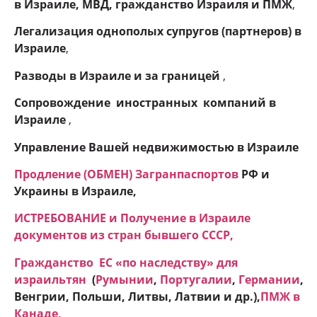
в Израиле, МВД, гражданство Израиля и ПМЖ
,
Легализация однополых супругов (партнеров) в
Израиле
,
Разводы в Израиле и
за границей
,
Сопровождение иностранных компаний в
Израиле
,
Управление Вашей недвижимостью в Израиле
Продление (ОБМЕН) Загранпаспортов
РФ и
Украины в Израиле,
ИСТРЕБОВАНИЕ и Получение в Израиле
документов из стран бывшего СССР,
Гражданство ЕC «по наследству» для
израильтян
(
Румынии
,
Португалии
,
Германии
,
Венгрии, Польши, Литвы, Латвии и др.),
ПМЖ в
Канаде
,