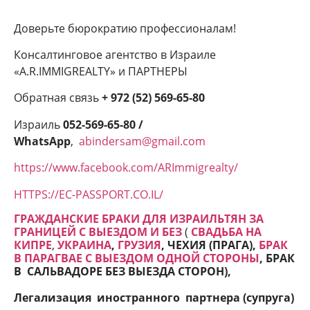
Доверьте бюрократию профессионалам!
Консалтинговое агентство в Израиле
«A.R.IMMIGREALTY» и ПАРТНЕРЫ
Обратная связь
+ 972 (52) 569-65-80
Израиль
052-569-65-80 /
WhatsApp
,
abindersam@gmail.com
https://www.facebook.com/ARImmigrealty/
HTTPS://EC-PASSPORT.CO.IL/
ГРАЖДАНСКИЕ БРАКИ ДЛЯ ИЗРАИЛЬТЯН ЗА
ГРАНИЦЕЙ С ВЫЕЗДОМ И БЕЗ
(
СВАДЬБА НА
КИПРЕ
,
УКРАИНА
,
ГРУЗИЯ
, ЧЕХИЯ (ПРАГА),
БРАК
В ПАРАГВАЕ С ВЫЕЗДОМ ОДНОЙ СТОРОНЫ
, БРАК
В САЛЬВАДОРЕ БЕЗ ВЫЕЗДА СТОРОН
),
Легализация иностранного партнера (супруга)