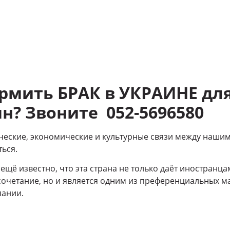
ормить БРАК в УКРАИНЕ дл
н? Звоните 052-5696580
ические, экономические и культурные связи между наши
ься.
 ещё известно, что эта страна не только даёт иностранц
сочетание, но и является одним из преференциальных 
пании.