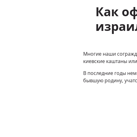
Как о
израи
Многие наши согражд
киевские каштаны или
В последние годы нем
бывшую родину, учатся