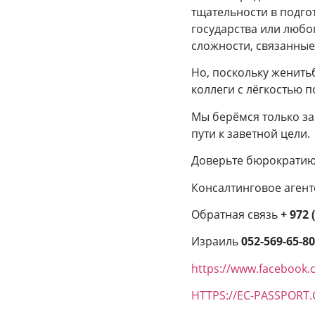
тщательности в подго
государства или любо
сложности, связанные
Но, поскольку женить
коллеги с лёгкостью 
Мы берёмся только за 
пути к заветной цели.
Доверьте бюрократию
Консалтинговое агент
Обратная связь
+ 972 
Израиль
052-569-65-8
https://www.facebook.
HTTPS://EC-PASSPORT.C