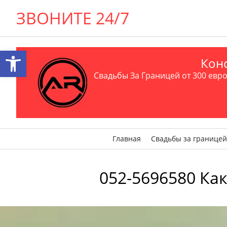
ЗВОНИТЕ 24/7
Открыть панель инструментов
Конс
Свадьбы За Границей от 300 евро 
Главная
Свадьбы за границей
052-5696580 Ка