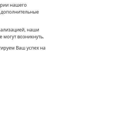
ории нашего
т дополнительные
иализацией, наши
е могут возникнуть.
тируем Ваш успех на