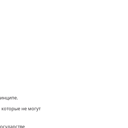
ринципе.
 которые не могут
государстве