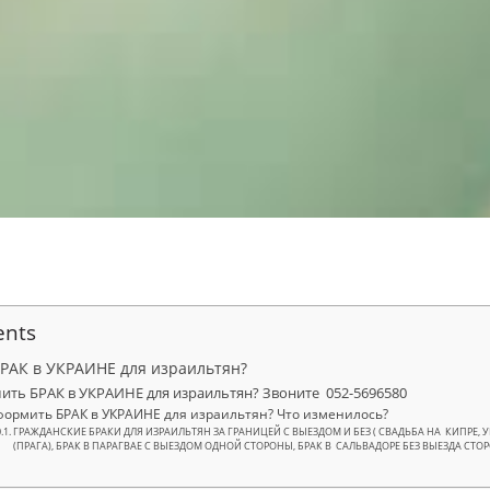
ents
РАК в УКРАИНЕ для израильтян?
мить БРАК в УКРАИНЕ для израильтян? Звоните 052-5696580
оформить БРАК в УКРАИНЕ для израильтян? Что изменилось?
ГРАЖДАНСКИЕ БРАКИ ДЛЯ ИЗРАИЛЬТЯН ЗА ГРАНИЦЕЙ С ВЫЕЗДОМ И БЕЗ ( СВАДЬБА НА КИПРЕ, У
(ПРАГА), БРАК В ПАРАГВАЕ С ВЫЕЗДОМ ОДНОЙ СТОРОНЫ, БРАК В САЛЬВАДОРЕ БЕЗ ВЫЕЗДА СТОР