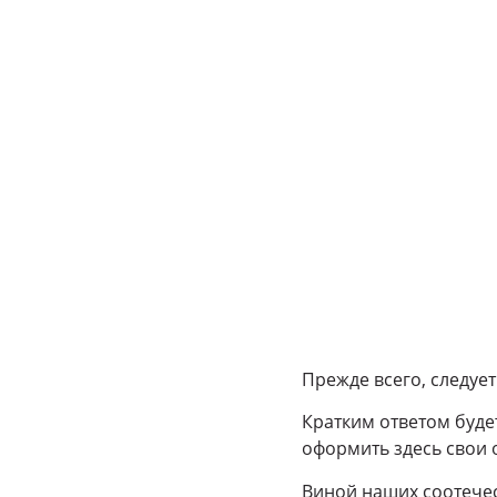
Прежде всего, следует
Кратким ответом буде
оформить здесь свои
Виной наших соотечест