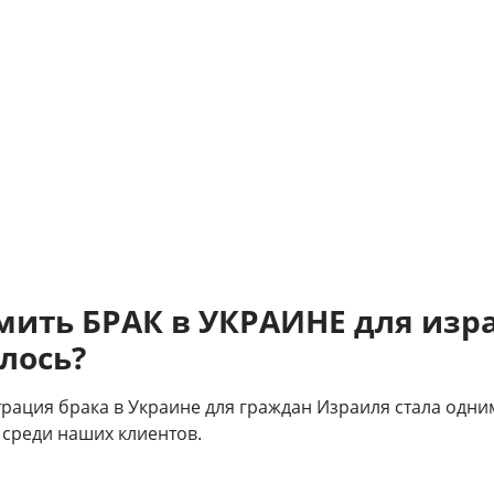
рмить БРАК в УКРАИНЕ для изр
лось?
трация брака в Украине для граждан Израиля стала одни
среди наших клиентов.