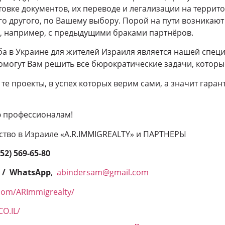
товке документов, их переводе и легализации на террит
го другого, по Вашему выбору. Порой на пути возникаю
, например, с предыдущими браками партнёров.
ба в Украине для жителей Израиля является нашей спец
помогут Вам решить все бюрократические задачи, которы
те проекты, в успех которых верим сами, а значит гаран
 профессионалам!
ство в Израиле «A.R.IMMIGREALTY» и ПАРТНЕРЫ
(52) 569-65-80
0 / WhatsApp
,
abindersam@gmail.com
com/ARImmigrealty/
O.IL/