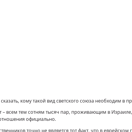
 сказать, кому такой вид светского союза необходим в п
т – всем тем сотням тысяч пар, проживающим в Израиле,
 отношения официально.
венников точно не является тот факт, что в еврейском 