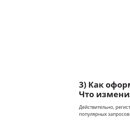
3) Как офо
Что измени
Действительно, регис
популярных запросов 