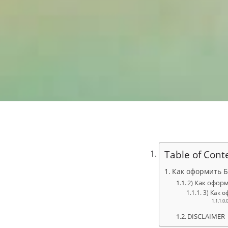
Table of Cont
Как оформить Б
2) Как офор
3) Как 
DISCLAIMER