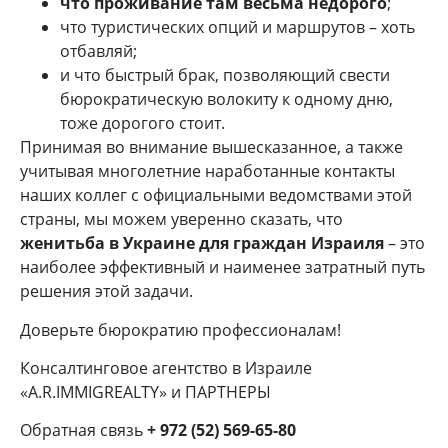
что проживание там весьма недорого
;
что туристических опций и маршрутов – хоть
отбавляй;
и что быстрый брак, позволяющий свести
бюрократическую волокиту к одному дню,
тоже дорогого стоит.
Принимая во внимание вышесказанное, а также
учитывая многолетние наработанные контакты
наших коллег с официальными ведомствами этой
страны, мы можем уверенно сказать, что
женитьба в Украине для граждан Израиля
– это
наиболее эффективный и наименее затратный путь
решения этой задачи.
Доверьте бюрократию профессионалам!
Консалтинговое агентство в Израиле
«A.R.IMMIGREALTY» и ПАРТНЕРЫ
Обратная связь
+ 972 (52) 569-65-80