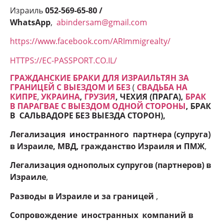
Израиль
052-569-65-80 /
WhatsApp
,
abindersam@gmail.com
https://www.facebook.com/ARImmigrealty/
HTTPS://EC-PASSPORT.CO.IL/
ГРАЖДАНСКИЕ БРАКИ ДЛЯ ИЗРАИЛЬТЯН ЗА
ГРАНИЦЕЙ С ВЫЕЗДОМ И БЕЗ
(
СВАДЬБА НА
КИПРЕ
,
УКРАИНА
,
ГРУЗИЯ
, ЧЕХИЯ (ПРАГА),
БРАК
В ПАРАГВАЕ С ВЫЕЗДОМ ОДНОЙ СТОРОНЫ
, БРАК
В САЛЬВАДОРЕ БЕЗ ВЫЕЗДА СТОРОН
),
Легализация иностранного партнера (супруга)
в Израиле, МВД, гражданство Израиля и ПМЖ
,
Легализация однополых супругов (партнеров) в
Израиле
,
Разводы в Израиле и
за границей
,
Сопровождение иностранных компаний в