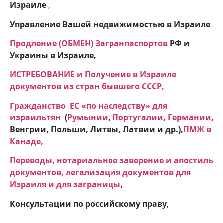
Израиле
,
Управление Вашей недвижимостью в Израиле
Продление (ОБМЕН) Загранпаспортов
РФ и
Украины в Израиле,
ИСТРЕБОВАНИЕ и Получение в Израиле
документов из стран бывшего СССР,
Гражданство ЕC «по наследству» для
израильтян
(
Румынии
,
Португалии
,
Германии
,
Венгрии, Польши, Литвы, Латвии и др.),
ПМЖ в
Канаде
,
Переводы, нотариальное заверение и апостиль
документов, легализация документов для
Израиля и для заграницы
,
Консультации по российскому праву
,