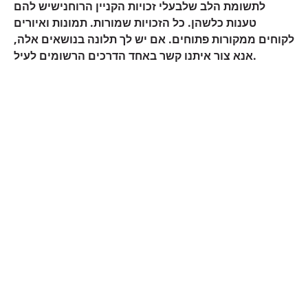
לתשומת הלב שלבעלי זכויות הקניין הרוחנישיש להם
טענות כלשהן. כל הזכויות שמורות. תמונות ואיורים
לקוחים ממקורות פתוחים. אם יש לך תלונה בנושאים אלה,
אנא צור איתנו קשר באחד הדרכים הרשומים לעיל.