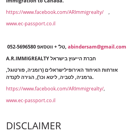
Immigration to Canada.
https://www.facebook.com/ARImmigrealty/
,
www.ec-passport.co.il
052-5696580 טל’ + ווטסאפ,
abindersam@gmail.com
A.R.IMMIGREALTY חברת הייעוץ בישראל
אזרחות האיחוד האירופילישראלים (רומניה, פורטוגל,
גרמניה, לטביה, ליטא וכו’), הגירה לקנדה.
https://www.facebook.com/ARImmigrealty/
,
www.ec-passport.co.il
DISCLAIMER