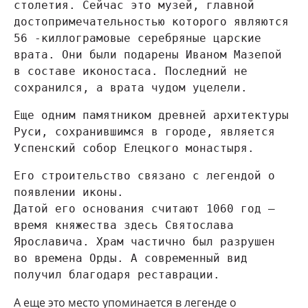
столетия. Сейчас это музей, главной 
достопримечательностью которого являются 
56 -киллограмовые серебряные царские 
врата. Они были подарены Иваном Мазепой 
в составе иконостаса. Последний не 
сохранился, а врата чудом уцелели.
Еще одним памятником древней архитектуры 
Руси, сохранившимся в городе, является 
Успенский собор Елецкого монастыря.
Его строительство связано с легендой о 
появлении иконы.

Датой его основания считают 1060 год – 
время княжества здесь Святослава 
Ярославича. Храм частично был разрушен 
во времена Орды. А современный вид 
получил благодаря реставрации.
А еще это место упоминается в легенде о