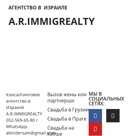
АГЕНТСТВО В ИЗРАИЛЕ
A.R.IMMIGREALTY
МЫ В
Вызов жены или
Консалтинговое
СОЦИАЛЬНЫХ
партнерши
агентство в
СЕТЯХ:
Израиле
Свадьба в Грузии
A.R.IMMIGREALTY
Свадьба в Праге
052-569-65-80 /
WhatsApp,
Свадьба на
abindersam@gmail.com
Кипре