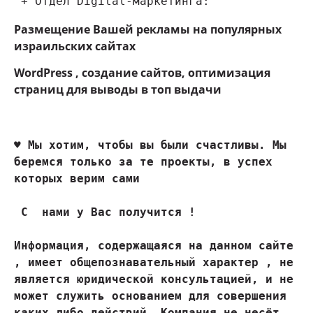
 + Отдел Digital-маркетинга:
Размещение Вашей рекламы на популярных
израильских сайтах
WordPress , создание сайтов, оптимизация
страниц для выводы в топ выдачи
♥ 
Мы хотим, чтобы вы были счастливы. Мы 
беремся только за те проекты, в успех 
которых верим сами
 С  нами у Вас получится !

Информация, содержащаяся на данном сайте 
, имеет общепознавательный характер , не 
является юридической консультацией, и не 
может служить основанием для совершения 
каких либо действий. Компания не несёт 