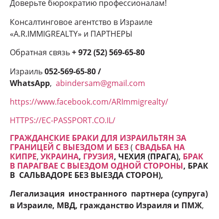
Доверьте бюрократию профессионалам!
Консалтинговое агентство в Израиле
«A.R.IMMIGREALTY» и ПАРТНЕРЫ
Обратная связь
+ 972 (52) 569-65-80
Израиль
052-569-65-80 /
WhatsApp
,
abindersam@gmail.com
https://www.facebook.com/ARImmigrealty/
HTTPS://EC-PASSPORT.CO.IL/
ГРАЖДАНСКИЕ БРАКИ ДЛЯ ИЗРАИЛЬТЯН ЗА
ГРАНИЦЕЙ С ВЫЕЗДОМ И БЕЗ
(
СВАДЬБА НА
КИПРЕ
,
УКРАИНА
,
ГРУЗИЯ
, ЧЕХИЯ (ПРАГА),
БРАК
В ПАРАГВАЕ С ВЫЕЗДОМ ОДНОЙ СТОРОНЫ
, БРАК
В САЛЬВАДОРЕ БЕЗ ВЫЕЗДА СТОРОН
),
Легализация иностранного партнера (супруга)
в Израиле, МВД, гражданство Израиля и ПМЖ
,