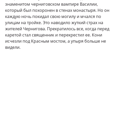
знаменитом черниговском вампире Василии,
который был похоронен в стенах монастыря. Но он
каждую ночь покидал свою могилу и мчался по
улицам на тройке. Это наводило жуткий страх на
жителей Чернигова. Прекратилось все, когда перед
каретой стал священник и перекрестил ее. Кони
исчезли под Красным мостом, а упыря больше не
видели.