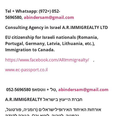
Tel + Whatsapp: (972+) 052-
5696580,
abindersam@gmail.com
Consulting Agency in Israel A.R.IMMIGREALTY LTD
EU citizenship for Israeli nationals (Romania,
Portugal, Germany, Latvia, Lithuania, etc.),
Immigration to Canada.
https://www.facebook.com/ARImmigrealty/
,
www.ec-passport.co.il
052-5696580 טל’ + ווטסאפ,
abindersam@gmail.com
A.R.IMMIGREALTY חברת הייעוץ בישראל
אזרחות האיחוד האירופילישראלים (רומניה, פורטוגל,
גרמניה, לטביה, ליטא וכו’), הגירה לקנדה.