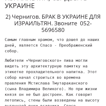
УКРАИНЕ
2) Чернигов. БРАК В УКРАИНЕ ДЛЯ
ИЗРАИЛЬТЯН. Звоните 052-
5696580
Самым главным храмом, что дошел до наших 
дней, является Спасо - Преображенский 
собор.
Любители «Черниговского» пива могли 
видеть эту архитектурную памятку на 
этикетке прохладительного напитка. Этот 
собор начал строиться во времена 
правления Мстислава Тмутараканского 
(сына Владимира Великого). Но при жизни 
князя он не был достроен. Как говорит 
летопись, стены были возведены на высоту 
вытянутой руки всадника. Спасо - 