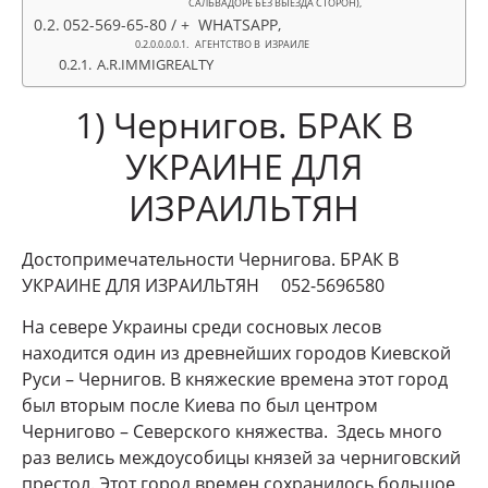
САЛЬВАДОРЕ БЕЗ ВЫЕЗДА СТОРОН),
052-569-65-80 / + WHATSAPP,
АГЕНТСТВО В ИЗРАИЛЕ
A.R.IMMIGREALTY
1) Чернигов. БРАК В
УКРАИНЕ ДЛЯ
ИЗРАИЛЬТЯН
Достопримечательности Чернигова. БРАК В
УКРАИНЕ ДЛЯ ИЗРАИЛЬТЯН 052-5696580
На севере Украины среди сосновых лесов
находится один из древнейших городов Киевской
Руси – Чернигов. В княжеские времена этот город
был вторым после Киева по был центром
Чернигово – Северского княжества. Здесь много
раз велись междоусобицы князей за черниговский
престол. Этот город времен сохранилось большое