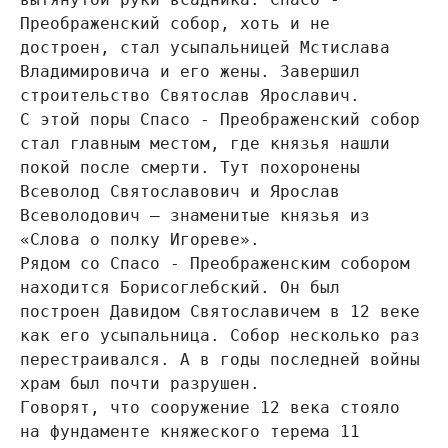
Преображенский собор, хоть и не 
достроен, стал усыпальницей Мстислава 
Владимировича и его жены. Завершил 
строительство Святослав Ярославич.

С этой поры Спасо - Преображенский собор 
стал главным местом, где князья нашли 
покой после смерти. Тут похоронены 
Всеволод Святославович и Ярослав 
Всеволодович – знаменитые князья из 
«Слова о полку Игореве».

Рядом со Спасо - Преображенским собором 
находится Борисоглебский. Он был 
построен Давидом Святославичем в 12 веке 
как его усыпальница. Собор несколько раз 
перестраивался. А в годы последней войны 
храм был почти разрушен.

Говорят, что сооружение 12 века стояло 
на фундаменте княжеского терема 11 