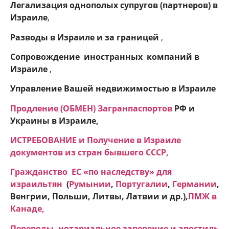
Легализация однополых супругов (партнеров) в
Израиле
,
Разводы в Израиле и
за границей
,
Сопровождение иностранных компаний в
Израиле
,
Управление Вашей недвижимостью в Израиле
Продление (ОБМЕН) Загранпаспортов
РФ и
Украины в Израиле,
ИСТРЕБОВАНИЕ и Получение в Израиле
документов из стран бывшего СССР,
Гражданство ЕC «по наследству» для
израильтян
(
Румынии
,
Португалии
,
Германии
,
Венгрии, Польши, Литвы, Латвии и др.),
ПМЖ в
Канаде
,
Переводы, нотариальное заверение и апостиль