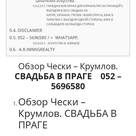
ценителей искусства.
ГРАЖДАНСКИЕ БРАКИ ДЛЯ ИЗРАИЛЬТЯН ЗА ГРАНИЦЕЙ С
ВЫЕЗДОМ И БЕЗ ( СВАДЬБА НА
КИПРЕ, УКРАИНА, ГРУЗИЯ, ЧЕХИЯ (ПРАГА), БРАК В
ПАРАГВАЕ С ВЫЕЗДОМ ОДНОЙ СТОРОНЫ, БРАК В
САЛЬВАДОРЕ БЕЗ ВЫЕЗДА СТОРОН),
DISCLAIMER
052 – 5696580 / + WHATSAPP,
АГЕНТСТВО В ИЗРАИЛЕ
A.R.IMMIGREALTY
Обзор Чески – Крумлов.
СВАДЬБА В ПРАГЕ 052 –
5696580
Обзор Чески –
Крумлов. СВАДЬБА В
ПРАГЕ