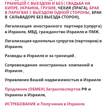
ГРАНИЦЕЙ С ВЫЕЗДОМ И БЕЗ
(
СВАДЬБА НА
КИПРЕ
,
УКРАИНА
,
ГРУЗИЯ
, ЧЕХИЯ (ПРАГА),
БРАК
В ПАРАГВАЕ С ВЫЕЗДОМ ОДНОЙ СТОРОНЫ
, БРАК
В САЛЬВАДОРЕ БЕЗ ВЫЕЗДА СТОРОН
),
Легализация иностранного партнера (супруга)
в Израиле, МВД, гражданство Израиля и ПМЖ
,
Легализация однополых супругов (партнеров) в
Израиле
,
Разводы в Израиле и
за границей
,
Сопровождение иностранных компаний в
Израиле
,
Управление Вашей недвижимостью в Израиле
Продление (ОБМЕН) Загранпаспортов
РФ и
Украины в Израиле,
ИСТРЕБОВАНИЕ и Получение в Израиле