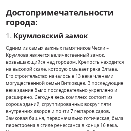
Достопримечательности
города
:
1.
Крумловский замок
Одним из самых важных памятников Чески –
Крумлова является величественный замок,
возвышающийся над городом. Крепость находится
на высокой скале, которую омывает река Влтава.
Его строительство началось в 13 веке членами
могущественной семьи Витковцев. В последующие
века здание было последовательно укреплено и
расширено. Сегодня весь комплекс состоит из
сорока зданий, сгруппированных вокруг пяти
внутренних дворов и почти 7 гектаров садов.
Замковая башня, первоначально готическая, была
перестроена в стиле ренессанса в конце 16 века.