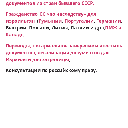
документов из стран бывшего СССР,
Гражданство ЕC «по наследству» для
израильтян
(
Румынии
,
Португалии
,
Германии
,
Венгрии, Польши, Литвы, Латвии и др.),
ПМЖ в
Канаде
,
Переводы, нотариальное заверение и апостиль
документов, легализация документов для
Израиля и для заграницы
,
Консультации по российскому праву
,