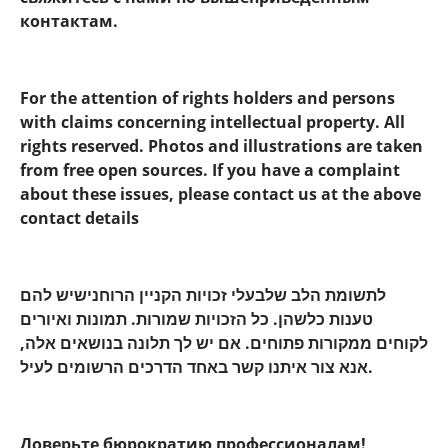
контактам.
For the attention of rights holders and persons
with claims concerning intellectual property. All
rights reserved. Photos and illustrations are taken
from free open sources. If you have a complaint
about these issues, please contact us at the above
contact details
לתשומת הלב שלבעלי זכויות הקניין הרוחנישיש להם
טענות כלשהן. כל הזכויות שמורות. תמונות ואיורים
לקוחים ממקורות פתוחים. אם יש לך תלונה בנושאים אלה,
אנא צור איתנו קשר באחד הדרכים הרשומים לעיל.
Доверьте бюрократию профессионалам!