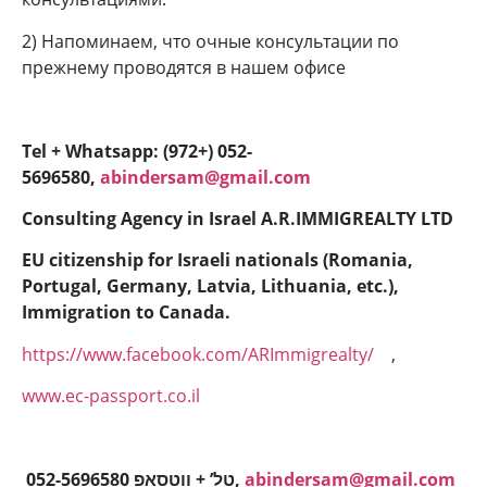
2) Напоминаем, что очные консультации по
прежнему проводятся в нашем офисе
Tel + Whatsapp: (972+) 052-
5696580,
abindersam@gmail.com
Consulting Agency in Israel A.R.IMMIGREALTY LTD
EU citizenship for Israeli nationals (Romania,
Portugal, Germany, Latvia, Lithuania, etc.),
Immigration to Canada.
https://www.facebook.com/ARImmigrealty/
,
www.ec-passport.co.il
052-5696580 טל’ + ווטסאפ,
abindersam@gmail.com