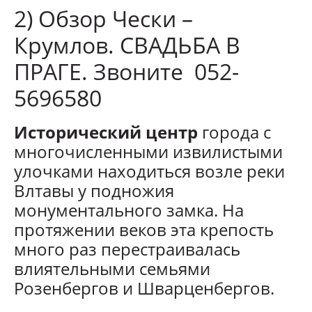
2) Обзор Чески –
Крумлов. СВАДЬБА В
ПРАГЕ. Звоните 052-
5696580
Исторический центр
города с
многочисленными извилистыми
улочками находиться возле реки
Влтавы у подножия
монументального замка. На
протяжении веков эта крепость
много раз перестраивалась
влиятельными семьями
Розенбергов и Шварценбергов.