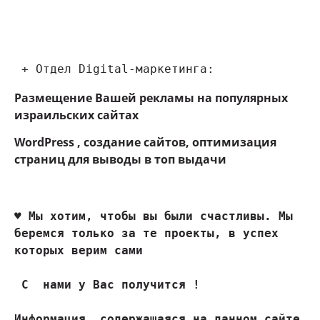
 + Отдел Digital-маркетинга:
Размещение Вашей рекламы на популярных
израильских сайтах
WordPress , создание сайтов, оптимизация
страниц для выводы в топ выдачи
♥ 
Мы хотим, чтобы вы были счастливы. Мы 
беремся только за те проекты, в успех 
которых верим сами
 С  нами у Вас получится !

Информация, содержащаяся на данном сайте 