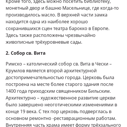
Кроме того, здесь можно посетить библиотеку,
монетный двор и башню Масельнице, где когда-то
производилось масло. В верхней части замка
находится одна из наиболее хорошо
сохранившихся сцен театра барокко в Европе.
Здесь также расположены чрезвычайно
живописные трёхуровневые сады.
2. Собор св. Вита
Римско – католический собор св. Вита в Чески –
Крумлов является второй архитектурной
достопримечательностью города. Церковь была
построена на месте более старого здания после
1400 года приходским священником Бильским.
Архитектурно – художественное развитие церкви
было завершено неоготическими изменениями в
конце 19 века. С тех пор церковь подверглась в
основном ремонтно -реставрационным работам.
Внутренняя часть храма имеет форму трёхзального