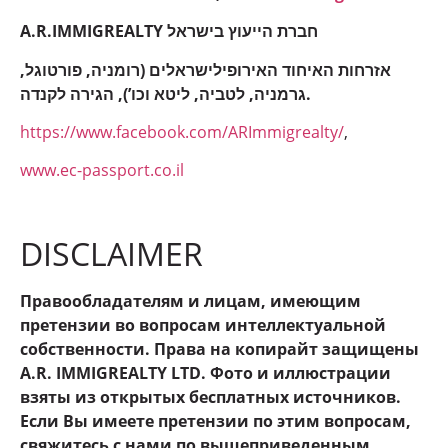
A.R.IMMIGREALTY חברת הייעוץ בישראל
אזרחות האיחוד האירופילישראלים (רומניה, פורטוגל,
גרמניה, לטביה, ליטא וכו’), הגירה לקנדה.
https://www.facebook.com/ARImmigrealty/
,
www.ec-passport.co.il
DISCLAIMER
Правообладателям и лицам, имеющим
претензии во вопросам интеллектуальной
собственности. Права на копирайт защищены
A.R. IMMIGREALTY LTD. Фото и иллюстрации
взяты из открытых бесплатных источников.
Если Вы имеете претензии по этим вопросам,
свяжитесь с нами по вышеприведенным