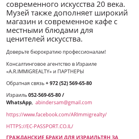
современного искусства 20 века.
Музей также дополняет широкий
магазин и современное кафе с
местными блюдами для
ценителей искусства.
Доверьте бюрократию профессионалам!
Консалтинговое агентство в Израиле
«A.R.IMMIGREALTY» и ПАРТНЕРЫ
Обратная связь
+ 972 (52) 569-65-80
Израиль
052-569-65-80 /
WhatsApp
,
abindersam@gmail.com
https://www.facebook.com/ARImmigrealty/
HTTPS://EC-PASSPORT.CO.IL/
ГРАЖДАНСКИЕ БРАКИ ДЛЯ ИЗРАИЛЬТЯН ЗА