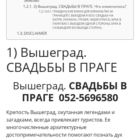
5696580
3) Вышеград. СВАДЬБЫ В ПРАГЕ. Что изменилось?
ГРАЖДАНСКИЕ БРАКИ ДЛЯ ИЗРАИЛЬТЯН ЗА
ГРАНИЦЕЙ С ВЫЕЗДОМ И БЕЗ ( СВАДЬБА НА
КИПРЕ, УКРАИНА, ГРУЗИЯ, ЧЕХИЯ (ПРАГА), БРАК В
ПАРАГВАЕ С ВЫЕЗДОМ ОДНОЙ СТОРОНЫ, БРАК В
САЛЬВАДОРЕ БЕЗ ВЫЕЗДА СТОРОН),
DISCLAIMER
1) Вышеград.
СВАДЬБЫ В ПРАГЕ
Вышеград.
СВАДЬБЫ В
ПРАГЕ 052-5696580
Крепость Вышеград, окутанная легендами и
загадками, всегда привлекает туристов. Ее
многочисленные архитектурные
достопримечательности помогают познать дух