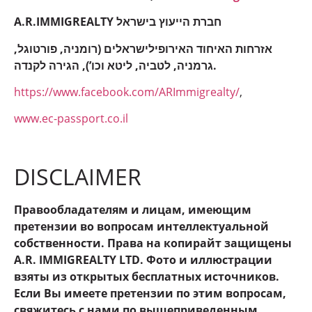
A.R.IMMIGREALTY חברת הייעוץ בישראל
אזרחות האיחוד האירופילישראלים (רומניה, פורטוגל,
גרמניה, לטביה, ליטא וכו’), הגירה לקנדה.
https://www.facebook.com/ARImmigrealty/
,
www.ec-passport.co.il
DISCLAIMER
Правообладателям и лицам, имеющим
претензии во вопросам интеллектуальной
собственности. Права на копирайт защищены
A.R. IMMIGREALTY LTD. Фото и иллюстрации
взяты из открытых бесплатных источников.
Если Вы имеете претензии по этим вопросам,
свяжитесь с нами по вышеприведенным