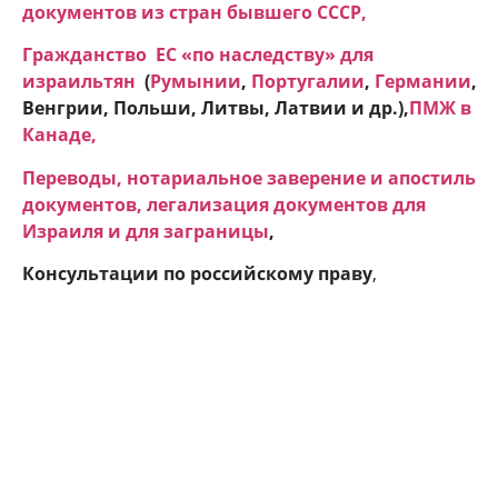
документов из стран бывшего СССР,
Гражданство ЕC «по наследству» для
израильтян
(
Румынии
,
Португалии
,
Германии
,
Венгрии, Польши, Литвы, Латвии и др.),
ПМЖ в
Канаде
,
Переводы, нотариальное заверение и апостиль
документов, легализация документов для
Израиля и для заграницы
,
Консультации по российскому праву
,