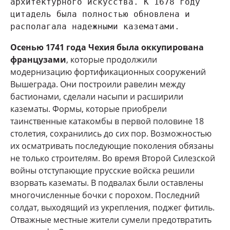
архитектурного искусства. К 1678 году 
цитадель была полностью обновлена и 
располагала надежными казематами.
Осенью 1741 года Чехия была оккупирована
французами
, которые продолжили
модернизацию фортификационных сооружений
Вышеграда. Они построили равелин между
бастионами, сделали насыпи и расширили
казематы. Формы, которые приобрели
таинственные катакомбы в первой половине 18
столетия, сохранились до сих пор. Возможностью
их осматривать последующие поколения обязаны
не только строителям. Во время Второй Силезской
войны отступающие прусские войска решили
взорвать казематы. В подвалах были оставлены
многочисленные бочки с порохом. Последний
солдат, выходящий из укрепления, поджег фитиль.
Отважные местные жители сумели предотвратить