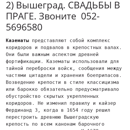
2) Вышеград. СВАДЬБЫ В
ПРАГЕ. Звоните 052-
5696580
Казематы
 представляют собой комплекс 
коридоров и подвалов в крепостных валах. 
Они были важным аспектом древней 
фортификации. Казематы использовали для 
тайной переброски войск, сообщения между 
частями цитадели и хранения боеприпасов. 
Возведение крепости в стиле классицизма 
или барокко обязательно предусматривало 
обустройство скрытых укрепленных 
коридоров. Не изменил правилу и кайзер 
Фердинанд 3, когда в 1654 году решил 
перестроить древнюю Вышеградскую 
крепость по всем канонам барочного 