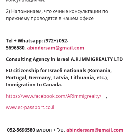
2) Напоминаем, что очные консультации по
прежнему проводятся в нашем офисе
Tel + Whatsapp: (972+) 052-
5696580,
abindersam@gmail.com
Consulting Agency in Israel A.R.IMMIGREALTY LTD
EU citizenship for Israeli nationals (Romania,
Portugal, Germany, Latvia, Lithuania, etc.),
Immigration to Canada.
https://www.facebook.com/ARImmigrealty/
,
www.ec-passport.co.il
052-5696580 טל’ + ווטסאפ,
abindersam@gmail.com