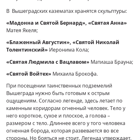
В Вышеградских казематах хранятся скульптуры:
«Мадонна и Святой Бернард», «Святая Анна»
Матея Якеля;
«Блаженный Августин», «Святой Николай
Толентинский»
Иеронима Кола;
«Святая Людмила с Вацлавом»
Матиаша Брауна;
«Святой Войтех»
Михаила Брокофа.
При посещении таинственных подземелий
Вышеграда нужно быть готовым к острым
ощущениям. Согласно легенде, здесь летает по
каменным коридорам огненный человек. Тело у
него короткое, сухое и плоское, а голова –
размером с тело. Длиннее всего у того человека
огненная борода, которая развевается во все
стороны. Но бояться не стоит. Легенда утверждает,