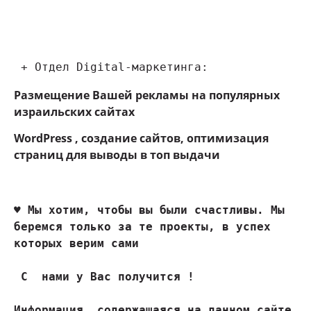
 + Отдел Digital-маркетинга:
Размещение Вашей рекламы на популярных
израильских сайтах
WordPress , создание сайтов, оптимизация
страниц для выводы в топ выдачи
♥ 
Мы хотим, чтобы вы были счастливы. Мы 
беремся только за те проекты, в успех 
которых верим сами
 С  нами у Вас получится !

Информация, содержащаяся на данном сайте 