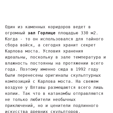
Один из каменных коридоров ведет в 
огромный 
зал Горлице
 площадью 330 м2. 
Когда - то он использовался для тайного 
сбора войск, а сегодня хранит секрет 
Карлова моста. Условия хранения 
идеальны, поскольку в зале температура и 
влажность постоянны на протяжении всего 
года. Поэтому именно сюда в 1992 году 
были перенесены оригиналы скульптурных 
композиций с Карлова моста. На свежем 
воздухе у Влтавы размещаются всего лишь 
копии. Так что в катакомбы отправляются 
не только любители необычных 
приключений, но и ценители подлинного 
искусства древних скульпторов.