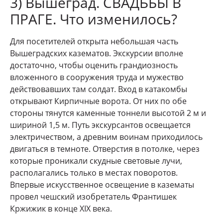
3) Вышеград. СВАДЬБЫ В
ПРАГЕ. Что изменилось?
Для посетителей открыта небольшая часть
Вышеградских казематов. Экскурсии вполне
достаточно, чтобы оценить грандиозность
вложенного в сооружения труда и мужество
действовавших там солдат. Вход в катакомбы
открывают Кирпичные ворота. От них по обе
стороны тянутся каменные тоннели высотой 2 м и
шириной 1,5 м. Путь экскурсантов освещается
электричеством, а древним воинам приходилось
двигаться в темноте. Отверстия в потолке, через
которые проникали скудные световые лучи,
располагались только в местах поворотов.
Впервые искусственное освещение в казематы
провел чешский изобретатель Франтишек
Кржижик в конце XIX века.