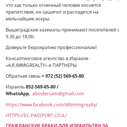
что как только огненный человек коснется
препятствия, он зашипит и распадется на
мельчайшие искры.
Вышеградские казематы принимают посетителей с
9.30 до 18.00.
Доверьте бюрократию профессионалам!
Консалтинговое агентство в Израиле
«A.R.IMMIGREALTY» и ПАРТНЕРЫ
Обратная связь
+ 972 (52) 569-65-80
Израиль
052-569-65-80 /
WhatsApp
,
abindersam@gmail.com
https://www.facebook.com/ARImmigrealty/
HTTPS://EC-PASSPORT.CO.IL/
ГРАЖДАНСКИЕ БРАКИ ДЛЯ ИЗРАИЛЬТЯН ЗА