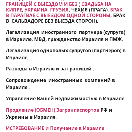
ГРАНИЦЕЙ С ВЫЕЗДОМ И БЕЗ
(
СВАДЬБА НА
КИПРЕ
,
УКРАИНА
,
ГРУЗИЯ
, ЧЕХИЯ (ПРАГА),
БРАК
В ПАРАГВАЕ С ВЫЕЗДОМ ОДНОЙ СТОРОНЫ
, БРАК
В САЛЬВАДОРЕ БЕЗ ВЫЕЗДА СТОРОН
),
Легализация иностранного партнера (супруга)
в Израиле, МВД, гражданство Израиля и ПМЖ
,
Легализация однополых супругов (партнеров) в
Израиле
,
Разводы в Израиле и
за границей
,
Сопровождение иностранных компаний в
Израиле
,
Управление Вашей недвижимостью в Израиле
Продление (ОБМЕН) Загранпаспортов
РФ и
Украины в Израиле,
ИСТРЕБОВАНИЕ и Получение в Израиле