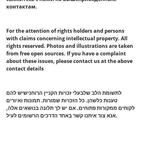
контактам.
For the attention of rights holders and persons
with claims concerning intellectual property. All
rights reserved. Photos and illustrations are taken
from free open sources. If you have a complaint
about these issues, please contact us at the above
contact details
לתשומת הלב שלבעלי זכויות הקניין הרוחנישיש להם
טענות כלשהן. כל הזכויות שמורות. תמונות ואיורים
לקוחים ממקורות פתוחים. אם יש לך תלונה בנושאים אלה,
אנא צור איתנו קשר באחד הדרכים הרשומים לעיל.