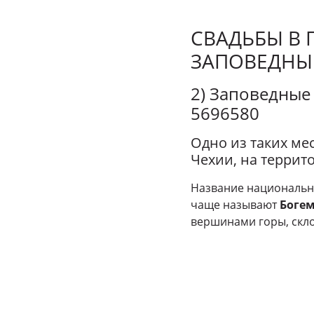
СВАДЬБЫ В 
ЗАПОВЕДНЫЕ
2) Заповедные
5696580
Одно из таких ме
Чехии, на террит
Название национально
чаще называют
Боге
вершинами горы, скл