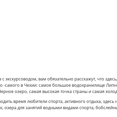
 с экскурсоводом, вам обязательно расскажут, что здесь, 
о -самого в Чехии: самое большое водохранилище Липно
ерное озеро, самая высокая точка страны и самая холод
одить время любители спорта, активного отдыха, здесь
, озера для занятий водными видами спорта, бобслейн