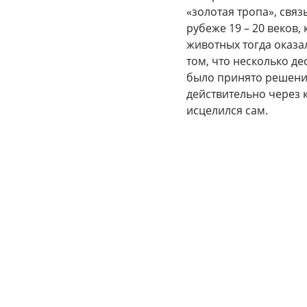
«золотая тропа», свя
рубеже 19 – 20 веков,
животных тогда оказа
том, что несколько д
было принято решение
действительно через 
исцелился сам.