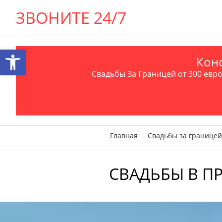
ЗВОНИТЕ 24/7
Открыть панель инструментов
Конс
Свадьбы За Границей от 300 евро 
Главная
Свадьбы за границей
СВАДЬБЫ В ПР