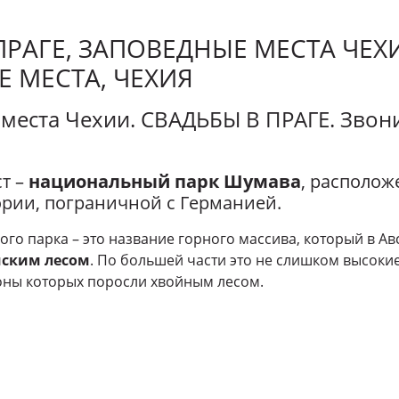
ПРАГЕ, ЗАПОВЕДНЫЕ МЕСТА ЧЕХ
 МЕСТА, ЧЕХИЯ
 места Чехии. СВАДЬБЫ В ПРАГЕ. Звон
ст –
национальный парк Шумава
, располож
ории, пограничной с Германией.
го парка – это название горного массива, который в А
мским лесом
. По большей части это не слишком высоки
оны которых поросли хвойным лесом.