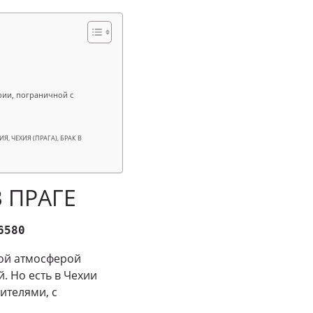
рии, пограничной с
, ЧЕХИЯ (ПРАГА), БРАК В
В ПРАГЕ
6580
ной атмосферой
. Но есть в Чехии
ителями, с