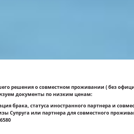
шего решения о совместном проживании ( без офици
лизуем документы по низким ценам:
ация брака, статуса иностранного партнера и совм
изы Супруга или партнера для совместного прожива
96580