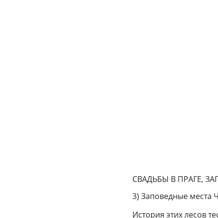
СВАДЬБЫ В ПРАГЕ, З
3) Заповедные места 
История этих лесов те