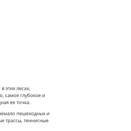
в этих лесах,
, самое глубокое и
ная ее точка.
 немало пешеходных и
ые трассы, теннисные