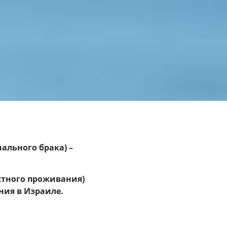
ального брака) –
естного проживания)
ния в Израиле.