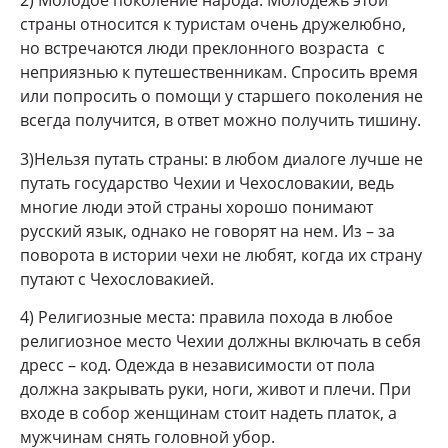
2) Молодое поколение народа: Молодежь этой
страны относится к туристам очень дружелюбно,
но встречаются люди преклонного возраста с
неприязнью к путешественникам. Спросить время
или попросить о помощи у старшего поколения не
всегда получится, в ответ можно получить тишину.
3)Нельзя путать страны: в любом диалоге лучше не
путать государство Чехии и Чехословакии, ведь
многие люди этой страны хорошо понимают
русский язык, однако не говорят на нем. Из – за
поворота в истории чехи не любят, когда их страну
путают с Чехословакией.
4) Религиозные места: правила похода в любое
религиозное место Чехии должны включать в себя
дресс – код. Одежда в независимости от пола
должна закрывать руки, ноги, живот и плечи. При
входе в собор женщинам стоит надеть платок, а
мужчинам снять головной убор.