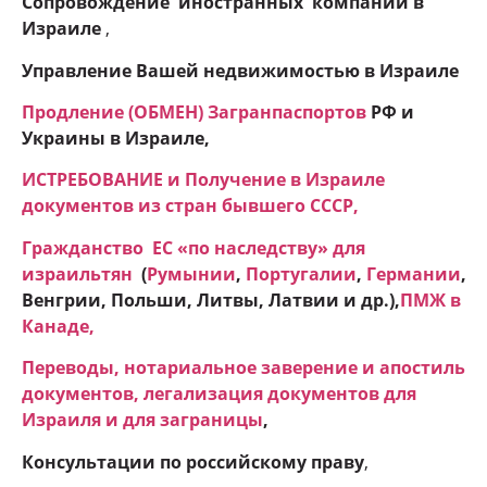
Сопровождение иностранных компаний в
Израиле
,
Управление Вашей недвижимостью в Израиле
Продление (ОБМЕН) Загранпаспортов
РФ и
Украины в Израиле,
ИСТРЕБОВАНИЕ и Получение в Израиле
документов из стран бывшего СССР,
Гражданство ЕC «по наследству» для
израильтян
(
Румынии
,
Португалии
,
Германии
,
Венгрии, Польши, Литвы, Латвии и др.),
ПМЖ в
Канаде
,
Переводы, нотариальное заверение и апостиль
документов, легализация документов для
Израиля и для заграницы
,
Консультации по российскому праву
,