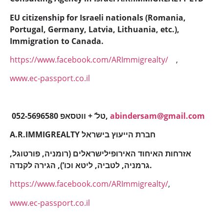
EU citizenship for Israeli nationals (Romania,
Portugal, Germany, Latvia, Lithuania, etc.),
Immigration to Canada.
https://www.facebook.com/ARImmigrealty/
,
www.ec-passport.co.il
052-5696580 טל’ + ווטסאפ,
abindersam@gmail.com
A.R.IMMIGREALTY חברת הייעוץ בישראל
אזרחות האיחוד האירופילישראלים (רומניה, פורטוגל,
גרמניה, לטביה, ליטא וכו’), הגירה לקנדה.
https://www.facebook.com/ARImmigrealty/
,
www.ec-passport.co.il