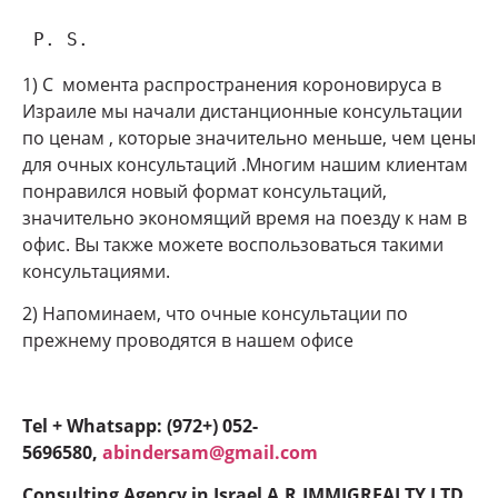
 P. S.
1) С момента распространения короновируса в
Израиле мы начали дистанционные консультации
по ценам , которые значительно меньше, чем цены
для очных консультаций .Многим нашим клиентам
понравился новый формат консультаций,
значительно экономящий время на поезду к нам в
офис. Вы также можете воспользоваться такими
консультациями.
2) Напоминаем, что очные консультации по
прежнему проводятся в нашем офисе
Tel + Whatsapp: (972+) 052-
5696580,
abindersam@gmail.com
Consulting Agency in Israel A.R.IMMIGREALTY LTD