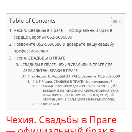
Table of Contents
Чехия. Свадьбы в Праге — официальный брак в
сердце Европы! 052-5696580
Позвоните 052-5696580 и доверьте вашу свадьбу
профессионалам!
Чехия. СВАДЬБЫ В ПРАГЕ
СВАДЬБЫ В ПРАГЕ, ЧЕХИЯ,СВАДЬБЫ В ПРАГЕ ДЛЯ
ИЗРАИЛЬТЯН, БРАКИ В ПРАГЕ
2) Чехия. СВАДЬБЫ В ПРАГЕ. Звоните 052-5696580
3) Чехия. СВАДЬБЫ В ПРАГЕ. Что изменилось?
ГРАЖДАНСКИЕ БРАКИ ДЛЯ ИЗРАИЛЬТЯН ЗА ГРАНИЦЕЙ С
ВЫЕЗДОМ И БЕЗ ( СВАДЬБА НА КИПРЕ, УКРАИНА, ГРУЗИЯ,
ЧЕХИЯ (ПРАГА), БРАК В ПАРАГВАЕ С ВЫЕЗДОМ ОДНОЙ
СТОРОНЫ, БРАК В САЛЬВАДОРЕ БЕЗ ВЫЕЗДА СТОРОН),
DISCLAIMER
Чехия. Свадьбы в Праге
— официальный брак в