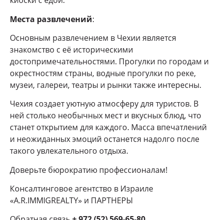
киоски с едой.
Места развлечений
:
Основным развлечением в Чехии является
знакомство с её историческими
достопримечательностями. Прогулки по городам и
окрестностям страны, водные прогулки по реке,
музеи, галереи, театры и рынки также интересны.
Чехия создает уютную атмосферу для туристов. В
ней столько необычных мест и вкусных блюд, что
станет открытием для каждого. Масса впечатлений
и неожиданных эмоций останется надолго после
такого увлекательного отдыха.
Доверьте бюрократию профессионалам!
Консалтинговое агентство в Израиле
«A.R.IMMIGREALTY» и ПАРТНЕРЫ
Обратная связь
+ 972 (52) 569-65-80