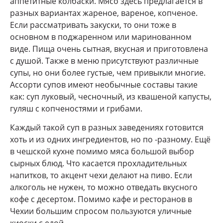
аппетитные колбаски. Мясо здесь предлагается в
разных вариантах жареное, вареное, копченое.
Если рассматривать закуски, то они тоже в
основном в поджаренном или маринованном
виде. Пища очень сытная, вкусная и приготовлена
с душой. Также в меню присутствуют различные
супы, но они более густые, чем привыкли многие.
Ассорти супов имеют необычные составы такие
как: суп луковый, чесночный, из квашеной капусты,
гуляш с копченостями и грибами.
Каждый такой суп в разных заведениях готовится
хоть и из одних ингредиентов, но по -разному. Ещё
в чешской кухне помимо мяса большой выбор
сырных блюд. Что касается прохладительных
напитков, то акцент чехи делают на пиво. Если
алкоголь не нужен, то можно отведать вкусного
кофе с десертом. Помимо кафе и ресторанов в
Чехии большим спросом пользуются уличные