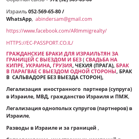
Израиль
052-569-65-80 /
WhatsApp
,
abindersam@gmail.com
https://www.facebook.com/ARImmigrealty/
HTTPS://EC-PASSPORT.CO.IL/
ГРАЖДАНСКИЕ БРАКИ ДЛЯ ИЗРАИЛЬТЯН ЗА
ГРАНИЦЕЙ С ВЫЕЗДОМ И БЕЗ
(
СВАДЬБА НА
КИПРЕ
,
УКРАИНА
,
ГРУЗИЯ
, ЧЕХИЯ (ПРАГА),
БРАК
В ПАРАГВАЕ С ВЫЕЗДОМ ОДНОЙ СТОРОНЫ
, БРАК
В САЛЬВАДОРЕ БЕЗ ВЫЕЗДА СТОРОН
),
Легализация иностранного партнера (супруга)
в Израиле, МВД, гражданство Израиля и ПМЖ
,
Легализация однополых супругов (партнеров) в
Израиле
,
Разводы в Израиле и
за границей
,