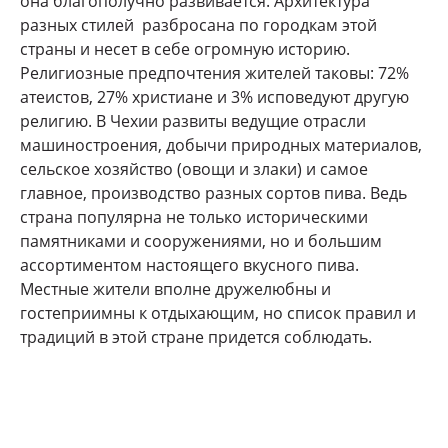
она благополучно развивается. Архитектура
разных стилей разбросана по городкам этой
страны и несет в себе огромную историю.
Религиозные предпочтения жителей таковы: 72%
атеистов, 27% христиане и 3% исповедуют другую
религию. В Чехии развиты ведущие отрасли
машиностроения, добычи природных материалов,
сельское хозяйство (овощи и злаки) и самое
главное, производство разных сортов пива. Ведь
страна популярна не только историческими
памятниками и сооружениями, но и большим
ассортиментом настоящего вкусного пива.
Местные жители вполне дружелюбны и
гостеприимны к отдыхающим, но список правил и
традиций в этой стране придется соблюдать.