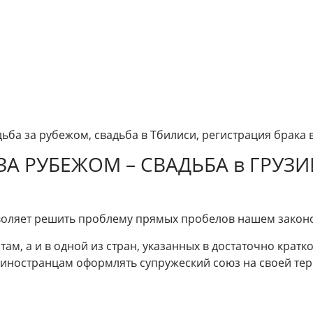
дьба за рубежом, свадьба в Тбилиси, регистрация брака 
ЗА РУБЕЖОМ – СВАДЬБА в ГРУЗИ
воляет решить проблему прямых пробелов нашем законо
 там, а и в одной из стран, указанных в достаточно кратк
иностранцам оформлять супружеский союз на своей тер