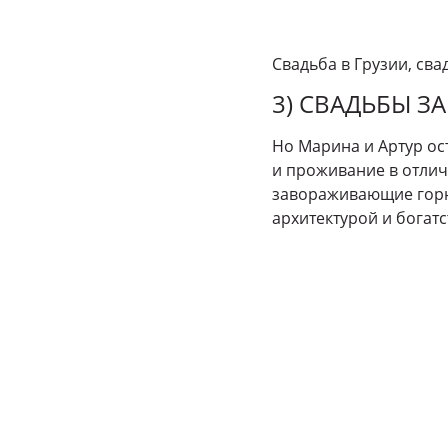
Свадьба в Грузии, сва
3) СВАДЬБЫ ЗА
Но Марина и Артур ос
и проживание в отлич
завораживающие горн
архитектурой и богат