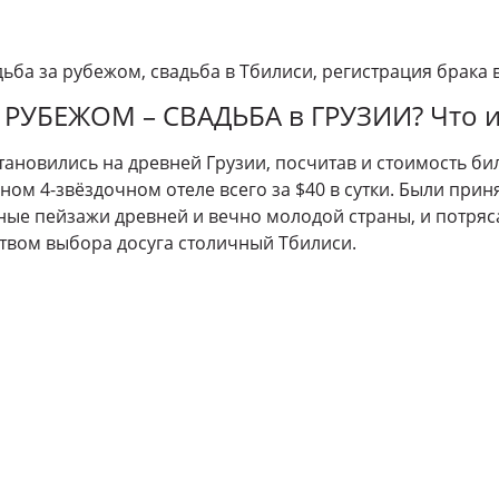
дьба за рубежом, свадьба в Тбилиси, регистрация брака 
 РУБЕЖОМ – СВАДЬБА в ГРУЗИИ? Что 
тановились на древней Грузии, посчитав и стоимость бил
ном 4-звёздочном отеле всего за $40 в сутки. Были прин
ые пейзажи древней и вечно молодой страны, и потря
ством выбора досуга столичный Тбилиси.