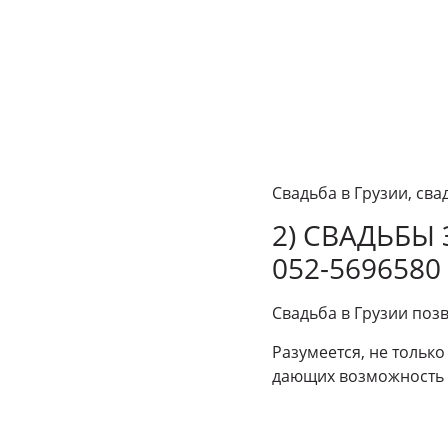
Свадьба в Грузии, сва
2) СВАДЬБЫ 
052-5696580
Свадьба в Грузии поз
Разумеется, не только
дающих возможность 