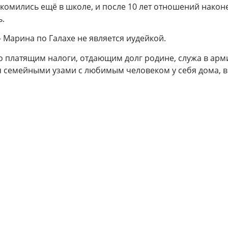
комились ещё в школе, и после 10 лет отношений након
ь.
– Марина по Галахе не является иудейкой.
о платящим налоги, отдающим долг родине, служа в арми
 семейными узами с любимым человеком у себя дома, в