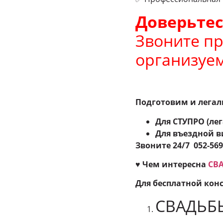
Доверьтес
Звоните пр
организуем
Подготовим и легал
Для СТУПРО (ле
Для въездной в
Звоните 24
/7 052-56
♥
Чем интересна
СВА
Для бесплатной кон
СВАДЬБ