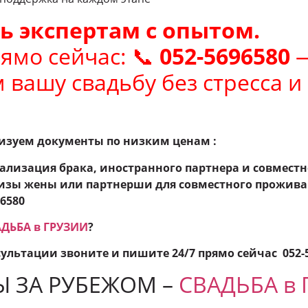
ь экспертам с опытом.
ямо сейчас: 📞
052-5696580
—
 вашу свадьбу без стресса и 
изуем документы по низким ценам :
гализация брака, иностранного партнера и совмест
изы жены или партнерши для совместного прожива
96580
ДЬБА в ГРУЗИИ
?
сультации звоните и пишите 24/7 прямо сейчас
052-
Ы ЗА РУБЕЖОМ –
СВАДЬБА в