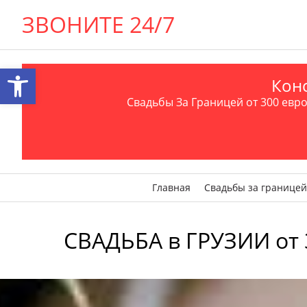
ЗВОНИТЕ 24/7
Открыть панель инструментов
Конс
Свадьбы За Границей от 300 евро 
Главная
Свадьбы за границей
СВАДЬБА в ГРУЗИИ от 