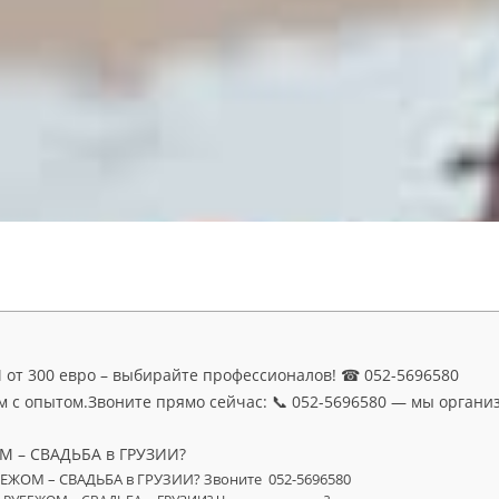
 от 300 евро – выбирайте профессионалов! ☎ 052-5696580
м с опытом.Звоните прямо сейчас: 📞 052-5696580 — мы организ
М – СВАДЬБА в ГРУЗИИ?
БЕЖОМ – СВАДЬБА в ГРУЗИИ? Звоните 052-5696580