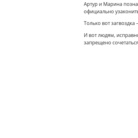
Артур и Марина позна
официально узаконит
Только вот загвоздка 
И вот людям, исправн
запрещено сочетаться