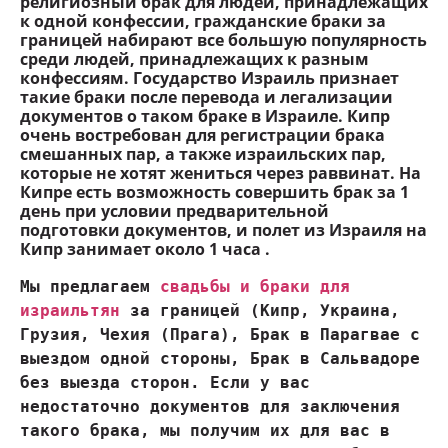
религиозный брак для людей, принадлежащих
к одной конфессии, гражданские браки за
границей набирают все большую популярность
среди людей, принадлежащих к разным
конфессиям. Государство Израиль признает
такие браки после перевода и легализации
документов о таком браке в Израиле. Кипр
очень востребован для регистрации брака
смешанных пар, а также израильских пар,
которые не хотят жениться через раввинат. На
Кипре есть возможность совершить брак за 1
день при условии предварительной
подготовки документов, и полет из Израиля на
Кипр занимает около 1 часа .
Мы предлагаем 
свадьбы и браки для 
израильтян
 за границей (Кипр, Украина, 
Грузия, Чехия (Прага), Брак в Парагвае с 
выездом одной стороны, Брак в Сальвадоре 
без выезда сторон. Если у вас 
недостаточно документов для заключения 
такого брака, мы получим их для вас в 