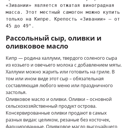
«Зивании» является отжатая виноградная 
масса. Этот местный самогон можно купить 
только на Кипре. Крепость «Зивании» — от 
45 до 49°.
Рассольный сыр, оливки и
оливковое масло
Кипр — родина халлуми, твердого соленого сыра
из козьего и овечьего молока с добавлением мяты.
Халлуми можно жарить или готовить на гриле. В
том или ином виде этот сыр – обязательная
составляющая любого меню или праздничного
застолья.
Оливковое масло и оливки. Оливки – основной
сельскохозяйственный продукт острова.
Консервированные оливки продают в самых
разных видах: целиком, резаные без косточек,
фаршированные. Оливковое масло высочайшего