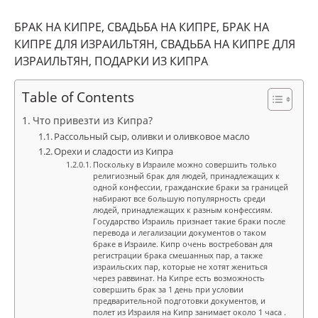
БРАК НА КИПРЕ, СВАДЬБА НА КИПРЕ, БРАК НА
КИПРЕ ДЛЯ ИЗРАИЛЬТЯН, СВАДЬБА НА КИПРЕ ДЛЯ
ИЗРАИЛЬТЯН, ПОДАРКИ ИЗ КИПРА
Table of Contents
Что привезти из Кипра?
Рассольный сыр, оливки и оливковое масло
Орехи и сладости из Кипра
Поскольку в Израиле можно совершить только
религиозный брак для людей, принадлежащих к
одной конфессии, гражданские браки за границей
набирают все большую популярность среди
людей, принадлежащих к разным конфессиям.
Государство Израиль признает такие браки после
перевода и легализации документов о таком
браке в Израиле. Кипр очень востребован для
регистрации брака смешанных пар, а также
израильских пар, которые не хотят жениться
через раввинат. На Кипре есть возможность
совершить брак за 1 день при условии
предварительной подготовки документов, и
полет из Израиля на Кипр занимает около 1 часа .