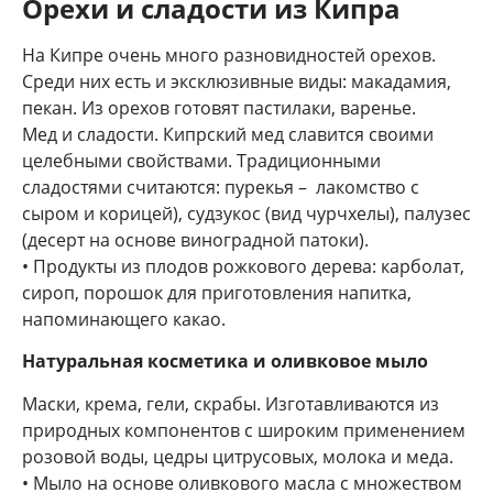
Орехи и сладости из Кипра
На Кипре очень много разновидностей орехов.
Среди них есть и эксклюзивные виды: макадамия,
пекан. Из орехов готовят пастилаки, варенье.
Мед и сладости. Кипрский мед славится своими
целебными свойствами. Традиционными
сладостями считаются: пурекья – лакомство с
сыром и корицей), судзукос (вид чурчхелы), палузес
(десерт на основе виноградной патоки).
• Продукты из плодов рожкового дерева: карболат,
сироп, порошок для приготовления напитка,
напоминающего какао.
Натуральная косметика и оливковое мыло
Маски, крема, гели, скрабы. Изготавливаются из
природных компонентов с широким применением
розовой воды, цедры цитрусовых, молока и меда.
• Мыло на основе оливкового масла с множеством