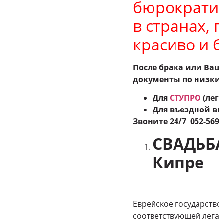
бюрократи
в странах,
красиво и 
После брака или Ва
документы по низки
Для
СТУПРО
(ле
Для въездной в
Звоните 24
/7 052-56
СВАДЬБА
Кипре
Еврейское государств
соответствующей лега