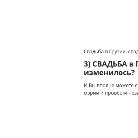
Свадьба в Грузии, сва
3) СВАДЬБА в 
изменилось?
И Вы вполне можете с
мэрии и провести нез