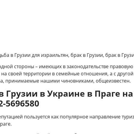
дьба в Грузии для израильтян, брак в Грузии, брак в Гру
с одной стороны – имеющих в законодательстве правову
 на своей территории в семейные отношения, а с друго
ва, принимаемые нашими чиновниками, общеизвестен.
в Грузии в Украине в Праге на
2-5696580
путацией пользуется как популярное направление туризм
раге.