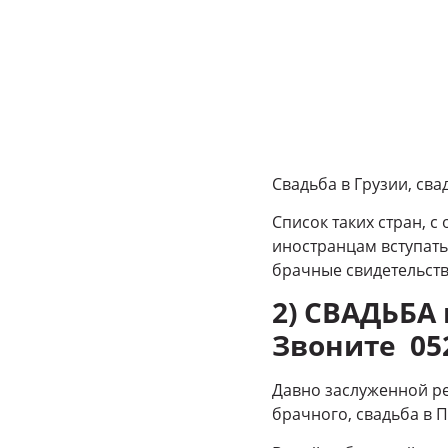
Свадьба в Грузии, сва
Список таких стран, 
иностранцам вступать
брачные свидетельст
2) СВАДЬБА 
Звоните 05
Давно заслуженной ре
брачного, свадьба в П