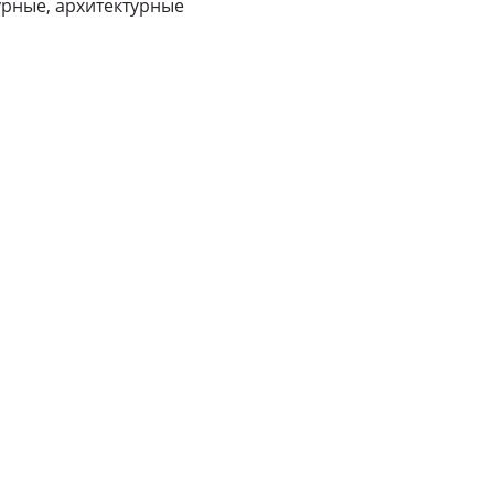
урные, архитектурные