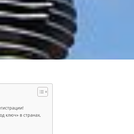
егистрации!
д ключ» в странах,