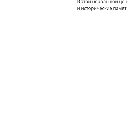
В этой небольшой цен
и исторические памят