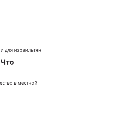
зии для израильтян
 Что
ество в местной