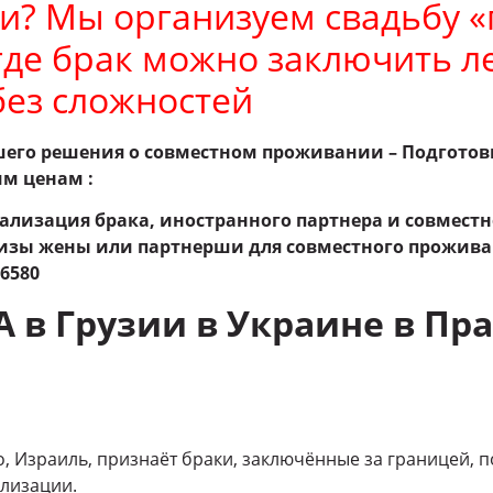
и? Мы организуем свадьбу «
 где брак можно заключить ле
без сложностей
шего решения о совместном проживании – Подготов
м ценам :
гализация брака, иностранного партнера и совместн
изы жены или партнерши для совместного прожива
96580
 в Грузии в Украине в Пра
о, Израиль, признаёт браки, заключённые за границей, п
лизации.