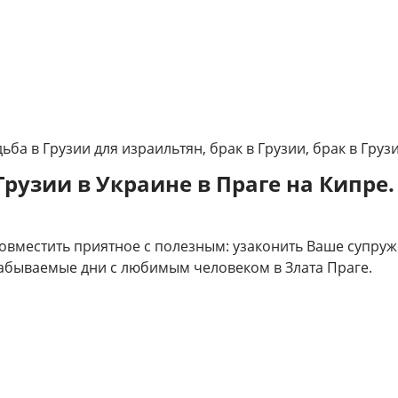
дьба в Грузии для израильтян, брак в Грузии, брак в Гру
Грузии в Украине в Праге на Кипре.
овместить приятное с полезным: узаконить Ваше супруж
абываемые дни с любимым человеком в Злата Праге.