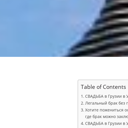
Table of Contents
СВАДЬБА в Грузии в 
Легальный брак без 
Хотите пожениться о
где брак можно заклю
СВАДЬБА в Грузии в 