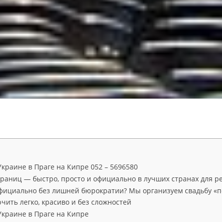
Украине в Праге на Кипре 052 – 5696580
границ — быстро, просто и официально в лучших странах для р
фициально без лишней бюрократии? Мы организуем свадьбу «по
чить легко, красиво и без сложностей
Украине в Праге на Кипре