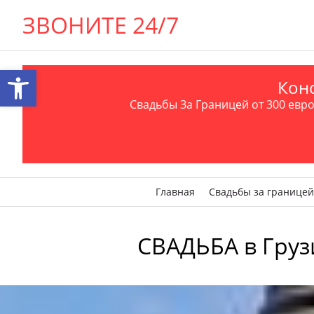
ЗВОНИТЕ 24/7
Открыть панель инструментов
Конс
Свадьбы За Границей от 300 евро 
Главная
Свадьбы за границей
СВАДЬБА в Грузи