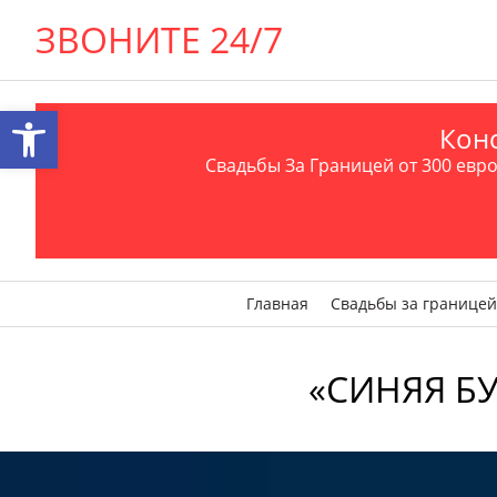
ЗВОНИТЕ 24/7
Открыть панель инструментов
Конс
Свадьбы За Границей от 300 евро 
Главная
Свадьбы за границей
«СИНЯЯ БУ