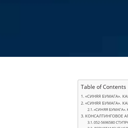
Table of Contents
«СИНЯЯ БУМАГА». К
«СИНЯЯ БУМАГА». КА
«СИНЯЯ БУМАГА». 
КОНСАЛТИНГОВОЕ АГ
052-5696580 СТУ