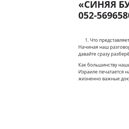
«СИНЯЯ Б
052-569658
Что представляет
Начиная наш разговор
давайте сразу разберё
Как большинству наши
Израиле печатается на
жизненно важные док