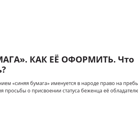
АГА». КАК ЕЁ ОФОРМИТЬ. Что
ь?
ием «синяя бумага» именуется в народе право на преб
я просьбы о присвоении статуса беженца её обладателю