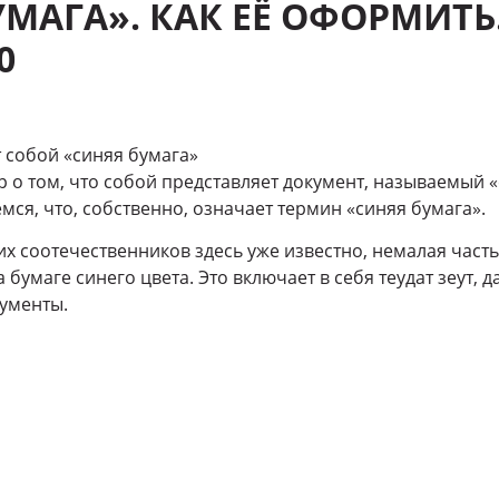
УМАГА». КАК ЕЁ ОФОРМИТЬ
0
 собой «синяя бумага»
 о том, что собой представляет документ, называемый «
мся, что, собственно, означает термин «синяя бумага».
х соотечественников здесь уже известно, немалая часть
 бумаге синего цвета. Это включает в себя теудат зеут, 
ументы.