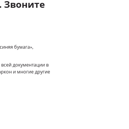
. Звоните
синяя бумага»,
 всей документации в
даркон и многие другие