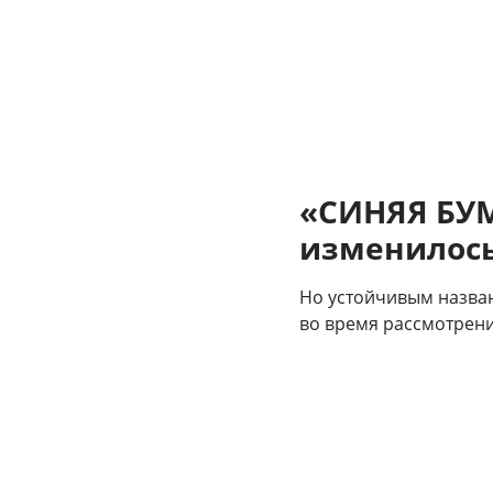
«СИНЯЯ БУМ
изменилос
Но устойчивым назван
во время рассмотрени