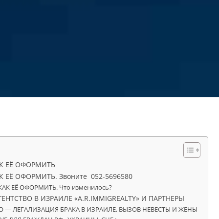
АК ЕЁ ОФОРМИТЬ
К ЕЁ ОФОРМИТЬ. Звоните 052-5696580
КАК ЕЁ ОФОРМИТЬ. Что изменилось?
ЕНТСТВО В ИЗРАИЛЕ «A.R.IMMIGREALTY» И ПАРТНЕРЫ
ПРО — ЛЕГАЛИЗАЦИЯ БРАКА В ИЗРАИЛЕ, ВЫЗОВ НЕВЕСТЫ И ЖЕНЫ