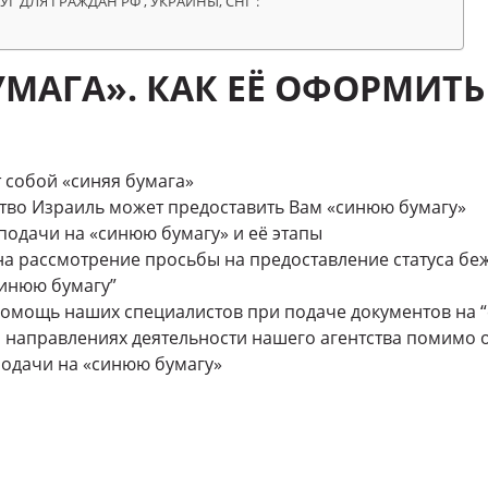
Г ДЛЯ ГРАЖДАН РФ , УКРАИНЫ, СНГ :
УМАГА». КАК ЕЁ ОФОРМИТЬ
 собой «синяя бумага»
тво Израиль может предоставить Вам «синюю бумагу»
подачи на «синюю бумагу» и её этапы
на рассмотрение просьбы на предоставление статуса бе
синюю бумагу”
помощь наших специалистов при подаче документов на 
о направлениях деятельности нашего агентства помимо
подачи на «синюю бумагу»