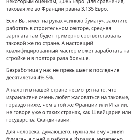
некоторым оценкам, 3,085 Евро. Для сравнения,
таковая же во Франции равна 3,135 Евро.
Если Вы, имея на руках «синюю бумагу», захотите
работать в строительном секторе, средняя
зарплата там будет примерно соответствовать
таковой же по стране. А настоящий
квалифицированный мастер может заработать на
стройке и в полтора раза больше.
Безработица у нас не превышает в последние
десятилетия 4%-5%.
А налоги в нашей стране несмотря на то, что
израильтяне очень любят жаловаться на таковые,
гораздо ниже, чем в той же Франции или Италии,
не говоря уже о таких странах, как Швейцария или
государства Скандинавии.
Для человека, думающего, нужна ли ему «синяя
бумага», а с ней и работа в Израиле, интересно