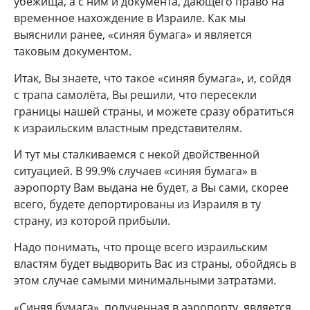
убежища, а с ним и документа, дающего право на
временное нахождение в Израиле. Как мы
выяснили ранее, «синяя бумага» и является
таковым документом.
Итак, Вы знаете, что такое «синяя бумага», и, сойдя
с трапа самолёта, Вы решили, что пересекли
границы нашей страны, и можете сразу обратиться
к израильским властным представителям.
И тут мы сталкиваемся с некой двойственной
ситуацией. В 99.9% случаев «синяя бумага» в
аэропорту Вам выдана не будет, а Вы сами, скорее
всего, будете депортированы из Израиля в ту
страну, из которой прибыли.
Надо понимать, что проще всего израильским
властям будет выдворить Вас из страны, обойдясь в
этом случае самыми минимальными затратами.
«Синяя бумага», полученная в аэропорту, является,