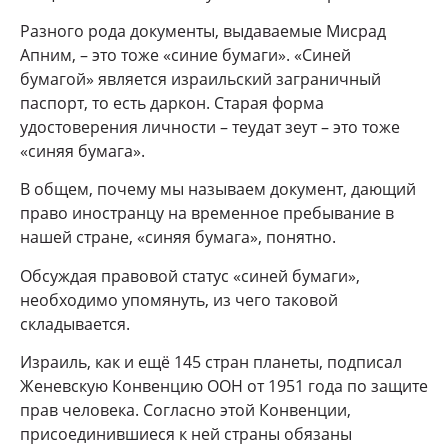
Разного рода документы, выдаваемые Мисрад
Апним, – это тоже «синие бумаги». «Синей
бумагой» является израильский заграничный
паспорт, то есть даркон. Старая форма
удостоверения личности – теудат зеут – это тоже
«синяя бумага».
В общем, почему мы называем документ, дающий
право иностранцу на временное пребывание в
нашей стране, «синяя бумага», понятно.
Обсуждая правовой статус «синей бумаги»,
необходимо упомянуть, из чего таковой
складывается.
Израиль, как и ещё 145 стран планеты, подписал
Женевскую Конвенцию ООН от 1951 года по защите
прав человека. Согласно этой Конвенции,
присоединившиеся к ней страны обязаны