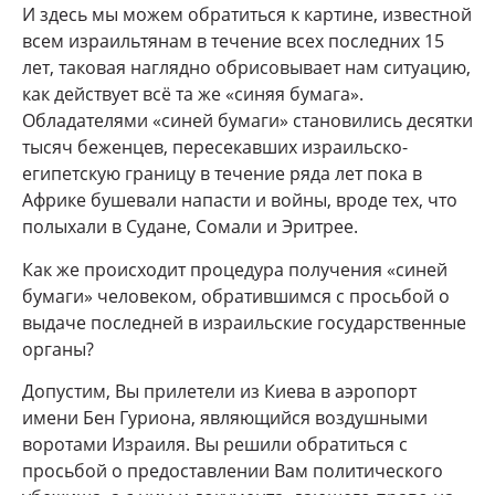
И здесь мы можем обратиться к картине, известной
всем израильтянам в течение всех последних 15
лет, таковая наглядно обрисовывает нам ситуацию,
как действует всё та же «синяя бумага».
Обладателями «синей бумаги» становились десятки
тысяч беженцев, пересекавших израильско-
египетскую границу в течение ряда лет пока в
Африке бушевали напасти и войны, вроде тех, что
полыхали в Судане, Сомали и Эритрее.
Как же происходит процедура получения «синей
бумаги» человеком, обратившимся с просьбой о
выдаче последней в израильские государственные
органы?
Допустим, Вы прилетели из Киева в аэропорт
имени Бен Гуриона, являющийся воздушными
воротами Израиля. Вы решили обратиться с
просьбой о предоставлении Вам политического