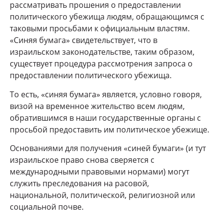
рассматривать прошения о предоставлении
политического убежища людям, обращающимся с
таковыми просьбами к официальным властям.
«Синяя бумага» свидетельствует, что в
израильском законодательстве, таким образом,
существует процедура рассмотрения запроса о
предоставлении политического убежища.
То есть, «синяя бумага» является, условно говоря,
визой на временное жительство всем людям,
обратившимся в наши государственные органы с
просьбой предоставить им политическое убежище.
Основаниями для получения «синей бумаги» (и тут
израильское право снова сверяется с
международными правовыми нормами) могут
служить преследования на расовой,
национальной, политической, религиозной или
социальной почве.