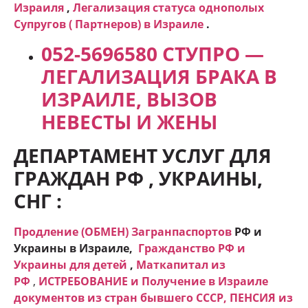
Израиля
,
Легализация статуса однополых
Супругов ( Партнеров) в Израиле
.
052-5696580 СТУПРО —
ЛЕГАЛИЗАЦИЯ БРАКА В
ИЗРАИЛЕ, ВЫЗОВ
НЕВЕСТЫ И ЖЕНЫ
ДЕПАРТАМЕНТ УСЛУГ ДЛЯ
ГРАЖДАН РФ , УКРАИНЫ,
СНГ :
Продление (ОБМЕН) Загранпаспортов
РФ и
Украины в Израиле,
Гражданство РФ и
Украины для детей
,
Маткапитал из
РФ
,
ИСТРЕБОВАНИЕ и Получение в Израиле
документов из стран бывшего СССР,
ПЕНСИЯ из