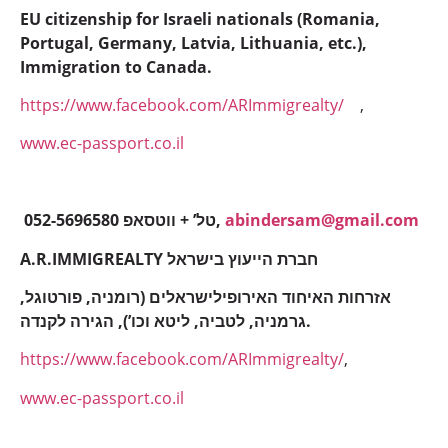
EU citizenship for Israeli nationals (Romania,
Portugal, Germany, Latvia, Lithuania, etc.),
Immigration to Canada.
https://www.facebook.com/ARImmigrealty/
,
www.ec-passport.co.il
052-5696580 טל’ + ווטסאפ,
abindersam@gmail.com
A.R.IMMIGREALTY חברת הייעוץ בישראל
אזרחות האיחוד האירופילישראלים (רומניה, פורטוגל,
גרמניה, לטביה, ליטא וכו’), הגירה לקנדה.
https://www.facebook.com/ARImmigrealty/
,
www.ec-passport.co.il