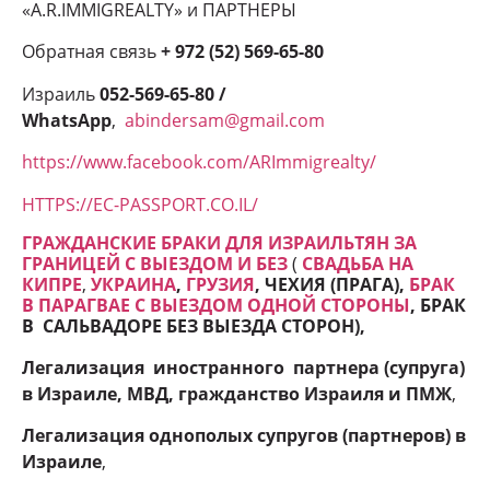
«A.R.IMMIGREALTY» и ПАРТНЕРЫ
Обратная связь
+ 972 (52) 569-65-80
Израиль
052-569-65-80 /
WhatsApp
,
abindersam@gmail.com
https://www.facebook.com/ARImmigrealty/
HTTPS://EC-PASSPORT.CO.IL/
ГРАЖДАНСКИЕ БРАКИ ДЛЯ ИЗРАИЛЬТЯН ЗА
ГРАНИЦЕЙ С ВЫЕЗДОМ И БЕЗ
(
СВАДЬБА НА
КИПРЕ
,
УКРАИНА
,
ГРУЗИЯ
, ЧЕХИЯ (ПРАГА),
БРАК
В ПАРАГВАЕ С ВЫЕЗДОМ ОДНОЙ СТОРОНЫ
, БРАК
В САЛЬВАДОРЕ БЕЗ ВЫЕЗДА СТОРОН
),
Легализация иностранного партнера (супруга)
в Израиле, МВД, гражданство Израиля и ПМЖ
,
Легализация однополых супругов (партнеров) в
Израиле
,