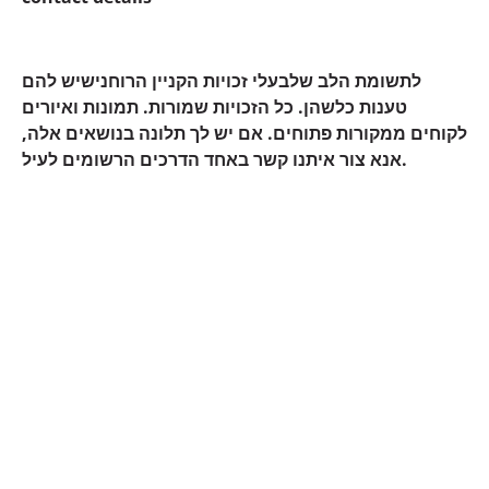
לתשומת הלב שלבעלי זכויות הקניין הרוחנישיש להם
טענות כלשהן. כל הזכויות שמורות. תמונות ואיורים
לקוחים ממקורות פתוחים. אם יש לך תלונה בנושאים אלה,
אנא צור איתנו קשר באחד הדרכים הרשומים לעיל.