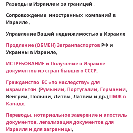
Разводы в Израиле и
за границей
,
Сопровождение иностранных компаний в
Израиле
,
Управление Вашей недвижимостью в Израиле
Продление (ОБМЕН) Загранпаспортов
РФ и
Украины в Израиле,
ИСТРЕБОВАНИЕ и Получение в Израиле
документов из стран бывшего СССР,
Гражданство ЕC «по наследству» для
израильтян
(
Румынии
,
Португалии
,
Германии
,
Венгрии, Польши, Литвы, Латвии и др.),
ПМЖ в
Канаде
,
Переводы, нотариальное заверение и апостиль
документов, легализация документов для
Израиля и для заграницы
,