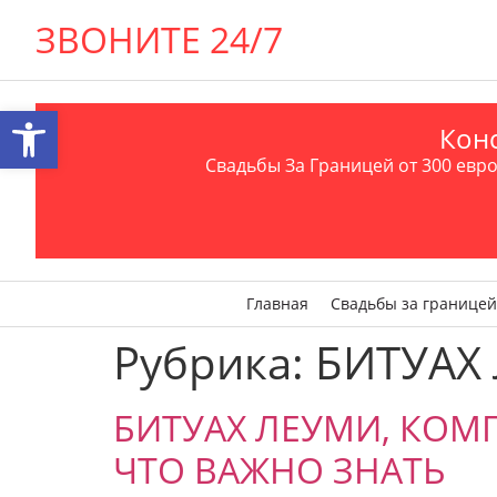
ЗВОНИТЕ 24/7
Открыть панель инструментов
Конс
Свадьбы За Границей от 300 евро 
Главная
Свадьбы за границей
Рубрика:
БИТУАХ
БИТУАХ ЛЕУМИ, КО
ЧТО ВАЖНО ЗНАТЬ