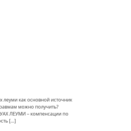
х леуми как основной источник
травмам можно получить?
ТУАХ ЛЕУМИ – компенсации по
сть […]