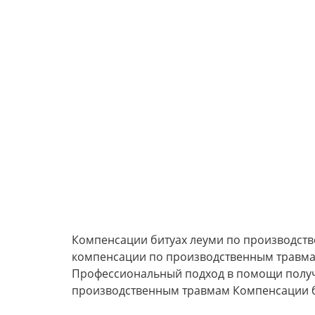
Компенсации битуах леуми по производств
компенсации по производственным травма
Профессиональный подход в помощи получ
производственным травмам Компенсации б