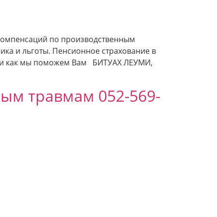
компенсаций по производственным
ка и льготы. Пенсионное страхование в
м и как мы поможем Вам БИТУАХ ЛЕУМИ,
ым травмам 052-569-