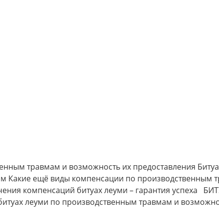
енным травмам и возможность их предоставления Битуа
м Какие ещё виды компенсации по производственным 
ения компенсаций битуах леуми – гарантия успеха БИ
итуах леуми по производственным травмам и возможно