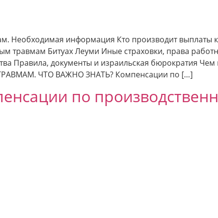
м. Необходимая информация Кто производит выплаты 
м травмам Битуах Леуми Иные страховки, права работни
тва Правила, документы и израильская бюрократия Че
ВМАМ. ЧТО ВАЖНО ЗНАТЬ? Компенсации по […]
енсации по производственн