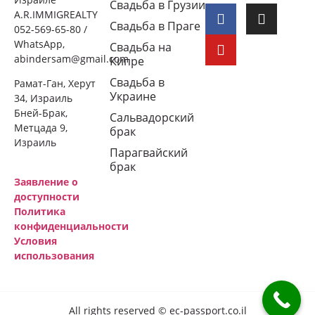
Свадьба в Грузии
A.R.IMMIGREALTY
Свадьба в Праге
052-569-65-80 /
WhatsApp,
Свадьба на
abindersam@gmail.com
Кипре
Свадьба в
Рамат-Ган, Херут
Украине
34, Израиль
Бней-Брак,
Сальвадорский
Метцада 9,
брак
Израиль
Парагвайский
брак
Заявление о
доступности
Политика
конфиденциальности
Условия
использования
All rights reserved © ec-passport.co.il