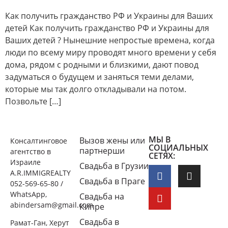
Как получить гражданство РФ и Украины для Ваших
детей Как получить гражданство РФ и Украины для
Ваших детей ? Нынешние непростые времена, когда
люди по всему миру проводят много времени у себя
дома, рядом с родными и близкими, дают повод
задуматься о будущем и заняться теми делами,
которые мы так долго откладывали на потом.
Позвольте […]
МЫ В
Вызов жены или
Консалтинговое
СОЦИАЛЬНЫХ
партнерши
агентство в
СЕТЯХ:
Израиле
Свадьба в Грузии
A.R.IMMIGREALTY
Свадьба в Праге
052-569-65-80 /
WhatsApp,
Свадьба на
abindersam@gmail.com
Кипре
Свадьба в
Рамат-Ган, Херут