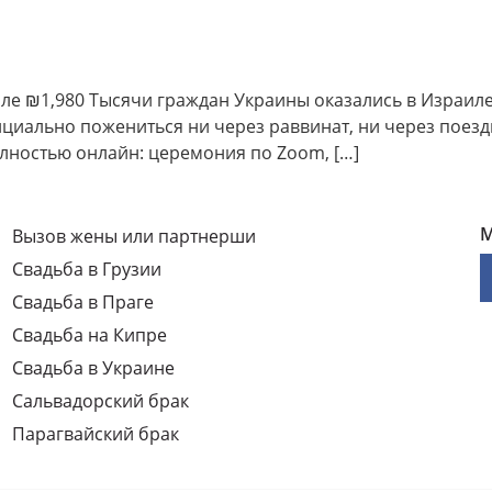
иле ₪1,980 Тысячи граждан Украины оказались в Израил
ициально пожениться ни через раввинат, ни через поездк
лностью онлайн: церемония по Zoom, […]
М
Вызов жены или партнерши
Свадьба в Грузии
Свадьба в Праге
Свадьба на Кипре
Свадьба в Украине
Сальвадорский брак
Парагвайский брак