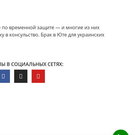
е по временной защите — и многие из них
у в консульство. Брак в Юте для украинских
Ы В СОЦИАЛЬНЫХ СЕТЯХ: