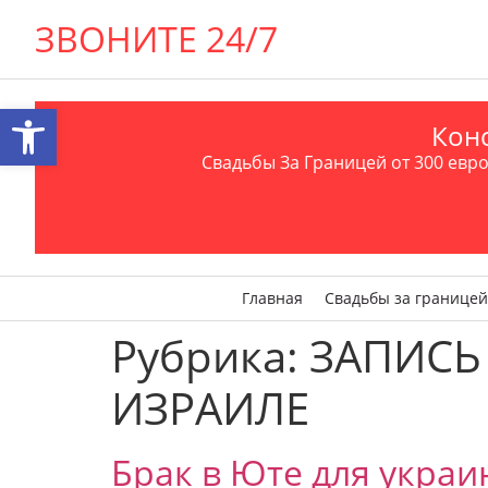
ЗВОНИТЕ 24/7
Открыть панель инструментов
Конс
Свадьбы За Границей от 300 евро 
Главная
Свадьбы за границей
Рубрика:
ЗАПИСЬ
ИЗРАИЛЕ
Брак в Юте для украи