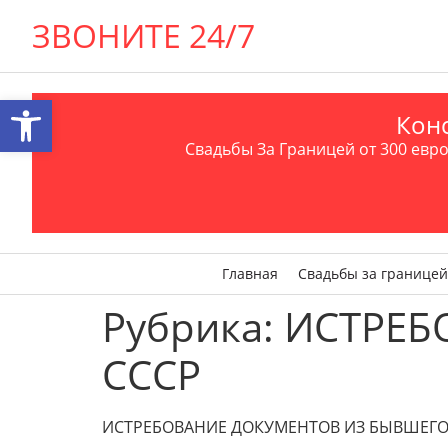
ЗВОНИТЕ 24/7
Открыть панель инструментов
Конс
Свадьбы За Границей от 300 евро 
Главная
Свадьбы за границей
Рубрика:
ИСТРЕБ
СССР
ИСТРЕБОВАНИЕ ДОКУМЕНТОВ ИЗ БЫВШЕГО СС