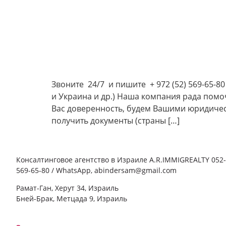
Звоните 24/7 и пишите + 972 (52) 569-65-8
и Украина и др.) Наша компания рада помо
Вас доверенность, будем Вашими юридичес
получить документы (страны […]
Консалтинговое агентство в Израиле A.R.IMMIGREALTY 052-
569-65-80 / WhatsApp, abindersam@gmail.com
Рамат-Ган, Херут 34, Израиль
Бней-Брак, Метцада 9, Израиль