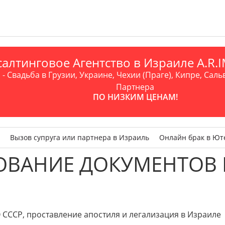
алтинговое Агентство в Израиле A.R
- Свадьба в Грузии, Украине, Чехии (Праге), Кипре, Саль
Партнера
ПО НИЗКИМ ЦЕНАМ!
Вызов супруга или партнера в Израиль
Онлайн брак в Ют
ОВАНИЕ ДОКУМЕНТОВ
СР, проставление апостиля и легализация в Израиле