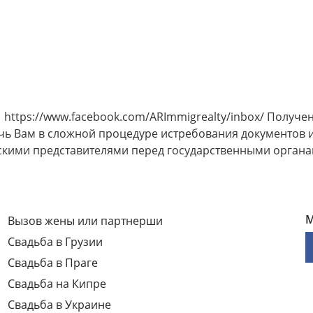
0 https://www.facebook.com/ARImmigrealty/inbox/ Получе
чь Вам в сложной процедуре истребования документов и
кими представителями перед государственными органам
М
Вызов жены или партнерши
Свадьба в Грузии
Свадьба в Праге
Свадьба на Кипре
Свадьба в Украине