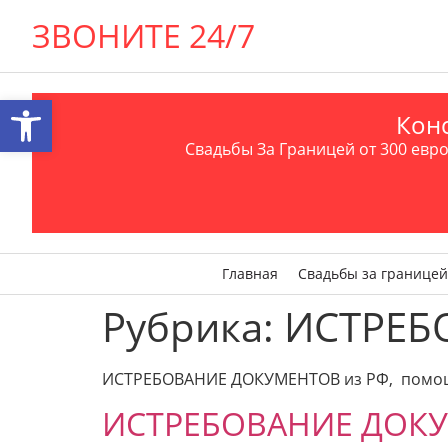
ЗВОНИТЕ 24/7
Открыть панель инструментов
Конс
Свадьбы За Границей от 300 евро 
Главная
Свадьбы за границей
Рубрика:
ИСТРЕБ
ИСТРЕБОВАНИЕ ДОКУМЕНТОВ из РФ, помощь 
ИСТРЕБОВАНИЕ ДОКУ