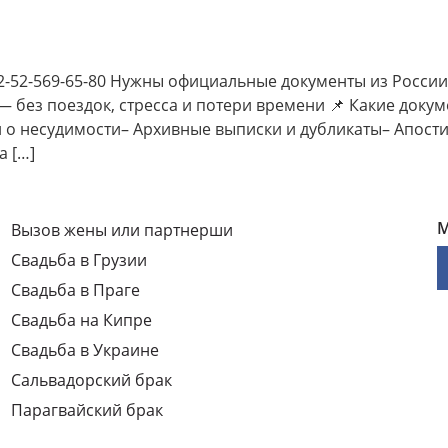
2-569-65-80 Нужны официальные документы из России,
 без поездок, стресса и потери времени 📌 Какие докум
и о несудимости– Архивные выписки и дубликаты– Апост
а […]
М
Вызов жены или партнерши
Свадьба в Грузии
Свадьба в Праге
Свадьба на Кипре
Свадьба в Украине
Сальвадорский брак
Парагвайский брак