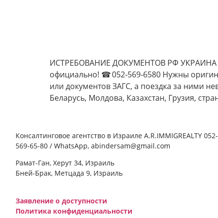
ИСТРЕБОВАНИЕ ДОКУМЕНТОВ РФ УКРАИНА СНГ
официально! ☎ 052‑569‑6580 Нужны оригин
или документов ЗАГС, а поездка за ними н
Беларусь, Молдова, Казахстан, Грузия, стр
Консалтинговое агентство в Израиле A.R.IMMIGREALTY 052-
569-65-80 / WhatsApp, abindersam@gmail.com
Рамат-Ган, Херут 34, Израиль
Бней-Брак, Метцада 9, Израиль
Заявление о доступности
Политика конфиденциальности