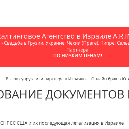
алтинговое Агентство в Израиле A.R
- Свадьба в Грузии, Украине, Чехии (Праге), Кипре, Саль
Партнера
ПО НИЗКИМ ЦЕНАМ!
Вызов супруга или партнера в Израиль
Онлайн брак в Ют
ОВАНИЕ ДОКУМЕНТОВ 
Г ЕС США и их последующая легализация в Израиле