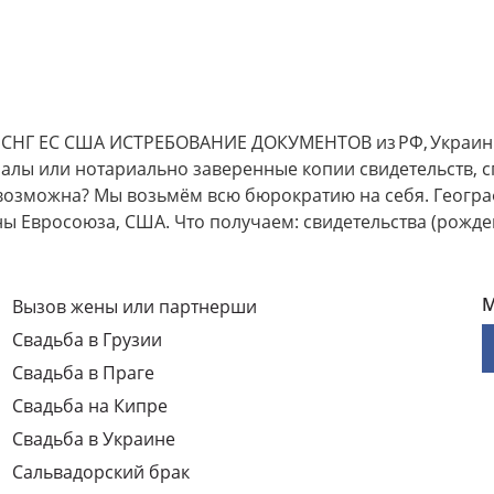
 ЕС США ИСТРЕБОВАНИЕ ДОКУМЕНТОВ из РФ, Украины, с
алы или нотариально заверенные копии свидетельств, с
евозможна? Мы возьмём всю бюрократию на себя. Геогра
аны Евросоюза, США. Что получаем: свидетельства (рожде
М
Вызов жены или партнерши
Свадьба в Грузии
Свадьба в Праге
Свадьба на Кипре
Свадьба в Украине
Сальвадорский брак