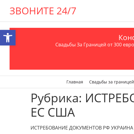
ЗВОНИТЕ 24/7
Открыть панель инструментов
Конс
Свадьбы За Границей от 300 евро 
Главная
Свадьбы за границей
Рубрика:
ИСТРЕБ
ЕС США
ИСТРЕБОВАНИЕ ДОКУМЕНТОВ РФ УКРАИНА СН