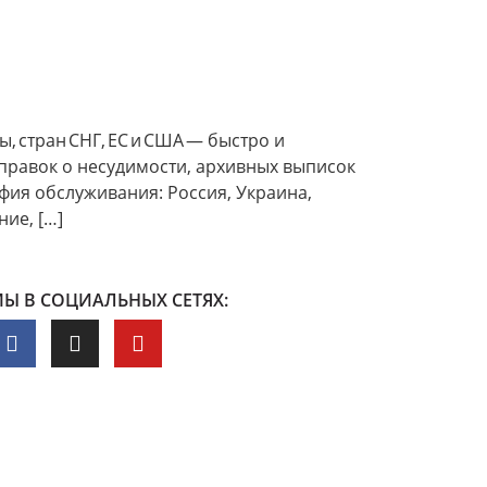
тран СНГ, ЕС и США — быстро и
правок о несудимости, архивных выписок
фия обслуживания: Россия, Украина,
ние, […]
Ы В СОЦИАЛЬНЫХ СЕТЯХ: