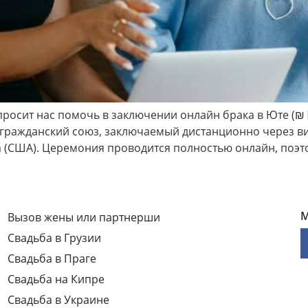
осит нас помочь в заключении онлайн брака в Юте (₪ 1️⃣
 гражданский союз, заключаемый дистанционно через 
 (США). Церемония проводится полностью онлайн, поэт
М
Вызов жены или партнерши
Свадьба в Грузии
Свадьба в Праге
Свадьба на Кипре
Свадьба в Украине