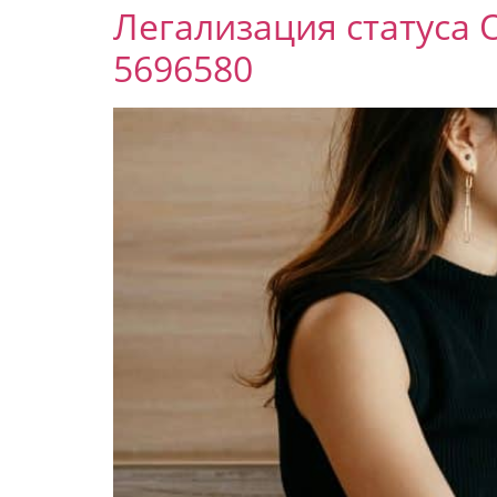
Легализация статус
5696580