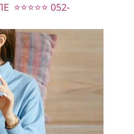
ЛЕ ⭐⭐⭐⭐⭐ 052-