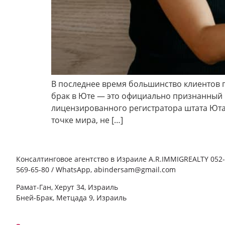
В последнее время большинство клиентов пр
брак в Юте — это официально признанный
лицензированного регистратора штата Юта
точке мира, не […]
Консалтинговое агентство в Израиле A.R.IMMIGREALTY 052-
569-65-80 / WhatsApp, abindersam@gmail.com
Рамат-Ган, Херут 34, Израиль
Бней-Брак, Метцада 9, Израиль