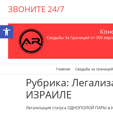
ЗВОНИТЕ 24/7
Открыть панель инструментов
Конс
Свадьбы За Границей от 300 евро 
Главная
Свадьбы за границей
Рубрика:
Легализ
ИЗРАИЛЕ
Легализация статуса ОДНОПОЛОЙ ПАРЫ в И