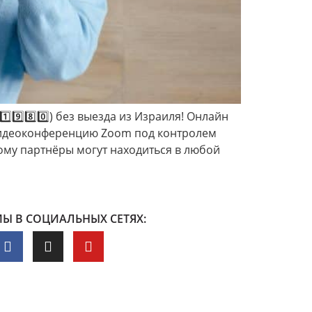
9️⃣8️⃣0️⃣) без выезда из Израиля! Онлайн
видеоконференцию Zoom под контролем
ому партнёры могут находиться в любой
Ы В СОЦИАЛЬНЫХ СЕТЯХ: