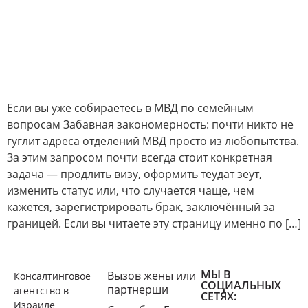
Если вы уже собираетесь в МВД по семейным
вопросам Забавная закономерность: почти никто не
гуглит адреса отделений МВД просто из любопытства.
За этим запросом почти всегда стоит конкретная
задача — продлить визу, оформить теудат зеут,
изменить статус или, что случается чаще, чем
кажется, зарегистрировать брак, заключённый за
границей. Если вы читаете эту страницу именно по […]
МЫ В
Вызов жены или
Консалтинговое
СОЦИАЛЬНЫХ
партнерши
агентство в
СЕТЯХ:
Израиле