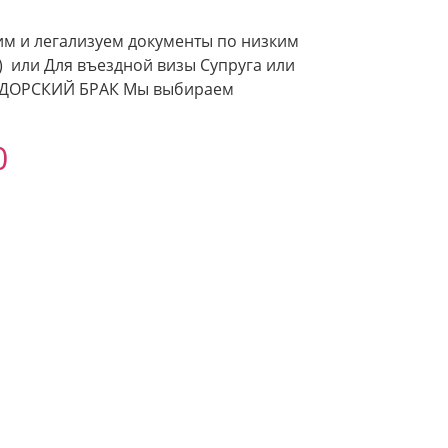
им и легализуем документы по низким
) или Для въездной визы Супруга или
ЬВАДОРСКИЙ БРАК Мы выбираем
0