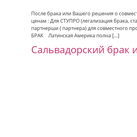
После брака или Вашего решения о совмес
ценам : Для СТУПРО (легализация брака, с
партнерши ( партнера) для совместного 
БРАК Латинская Америка полна […]
Сальвадорский брак 