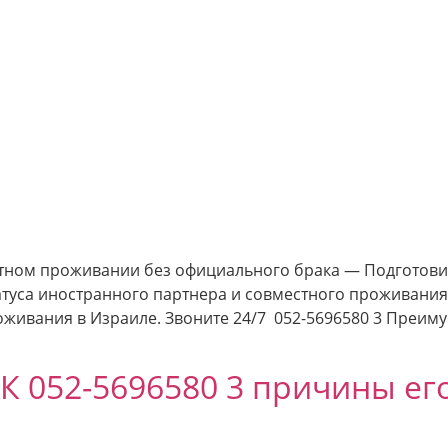
тном проживании без официального брака — Подготови
татуса иностранного партнера и совместного проживания
оживания в Израиле. Звоните 24/7 052-5696580 3 Преим
052-5696580 3 причины его