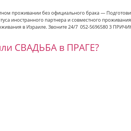
тном проживании без официального брака — Подготови
татуса иностранного партнера и совместного проживания
проживания в Израиле. Звоните 24/7 052-5696580 3 П
или СВАДЬБА в ПРАГЕ?