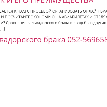
ЕТСЯ К НАМ С ПРОСЬБОЙ ОРГАНИЗОВАТЬ ОНЛАЙН БРАК
ПОСЧИТАЙТЕ ЭКОНОМИЮ НА АВИАБИЛЕТАХ И ОТЕЛЯХ)! Зв
им? Сравнение сальвадорского брака и свадьбы в других
[…]
вадорского брака 052-56965