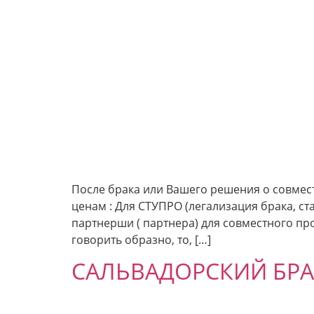
После брака или Вашего решения о совмес
ценам : Для СТУПРО (легализация брака, с
партнерши ( партнера) для совместного пр
говорить образно, то, […]
САЛЬВАДОРСКИЙ БРАК 