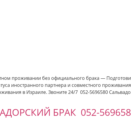
тном проживании без официального брака — Подготови
татуса иностранного партнера и совместного проживания
оживания в Израиле. Звоните 24/7 052-5696580 Сальвадо
АДОРСКИЙ БРАК 052-569658