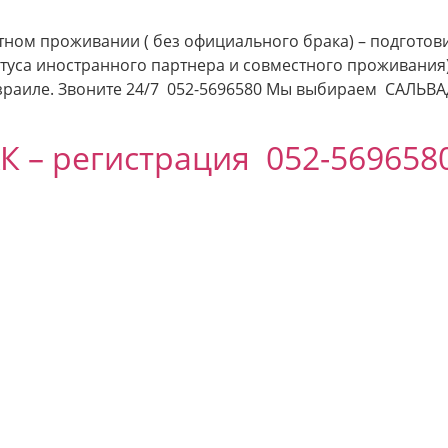
тном проживании ( без официального брака) – подготов
атуса иностранного партнера и совместного проживания
Израиле. Звоните 24/7 052-5696580 Мы выбираем САЛ
 – регистрация 052-569658