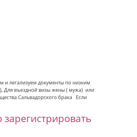
м и легализуем документы по низким
), Для въездной визы жены ( мужа) или
ущества Сальвадорского брака Если
 зарегистрировать