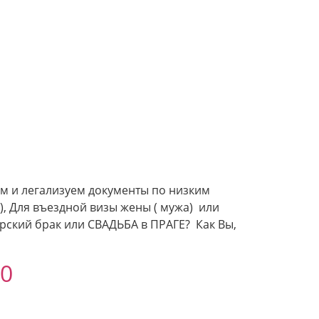
м и легализуем документы по низким
), Для въездной визы жены ( мужа) или
рский брак или СВАДЬБА в ПРАГЕ? Как Вы,
0