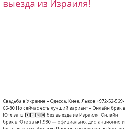
выезда из Израиля!
Свадьба в Украине – Одесса, Киев, Львов +972-52-569-
65-80 Но сейчас есть лучший вариант – Онлайн брак в
Юте за ₪ 1️⃣9️⃣8️⃣0️⃣ без выезда из Израиля! Онлайн
брак в Юте за ₪1,980 — официально, дистанционно и
без выезда из Израиля Почему тысячи пар выбирают