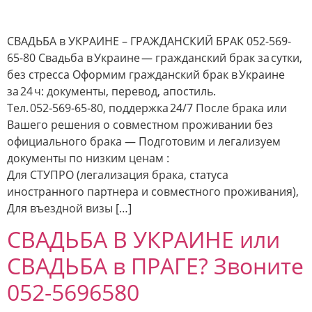
СВАДЬБА в УКРАИНЕ – ГРАЖДАНСКИЙ БРАК 052-569-
65-80 Свадьба в Украине — гражданский брак за сутки,
без стресса Оформим гражданский брак в Украине
за 24 ч: документы, перевод, апостиль.
Тел. 052‑569‑65‑80, поддержка 24/7 После брака или
Вашего решения о совместном проживании без
официального брака — Подготовим и легализуем
документы по низким ценам :
Для СТУПРО (легализация брака, статуса
иностранного партнера и совместного проживания),
Для въездной визы […]
СВАДЬБА В УКРАИНЕ или
СВАДЬБА в ПРАГЕ? Звоните
052-5696580