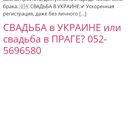
брака. 🇺🇦 СВАДЬБА В УКРАИНЕ:✔ Ускоренная
регистрация, даже без личного […]
СВАДЬБА в УКРАИНЕ или
свадьба в ПРАГЕ? 052-
5696580