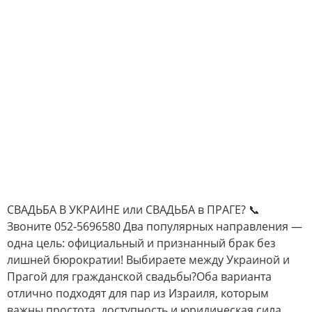
СВАДЬБА В УКРАИНЕ или СВАДЬБА в ПРАГЕ? 📞
Звоните 052-5696580 Два популярных направления —
одна цель: официальный и признанный брак без
лишней бюрократии! Выбираете между Украиной и
Прагой для гражданской свадьбы?Оба варианта
отлично подходят для пар из Израиля, которым
важны простота, доступность и юридическая сила