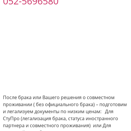
052-5696580
После брака или Вашего решения о совместном
проживании ( без официального брака) – подготовим
и легализуем документы по низким ценам: Для
СтуПро (легализация брака, статуса иностранного
партнера и совместного проживания) или Для