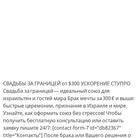
СВАДЬБЫ ЗА ГРАНИЦЕЙ от $300 УСКОРЕНИЕ СТУПРО
Свадьба за границей — идеальный союз для
израильтян и гостей мира Брак мечты за 300 € и выше:
быстрые церемонии, признание в Израиле и мире.
Узнайте, как оформить союз без стрессов! Чтобы
получить бесплатную консультацию или оставить
заявку пишите 24/7: [contact-form-7 id=”db82367″
title=”Контакты”] После брака или Вашего решения о