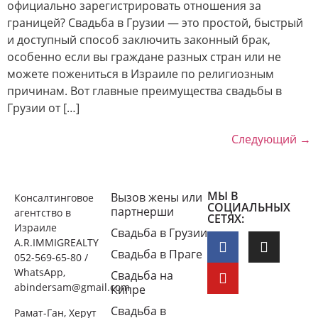
официально зарегистрировать отношения за
границей? Свадьба в Грузии — это простой, быстрый
и доступный способ заключить законный брак,
особенно если вы граждане разных стран или не
можете пожениться в Израиле по религиозным
причинам. Вот главные преимущества свадьбы в
Грузии от […]
Следующий
→
МЫ В
Вызов жены или
Консалтинговое
СОЦИАЛЬНЫХ
партнерши
агентство в
СЕТЯХ:
Израиле
Свадьба в Грузии
A.R.IMMIGREALTY
Свадьба в Праге
052-569-65-80 /
WhatsApp,
Свадьба на
abindersam@gmail.com
Кипре
Свадьба в
Рамат-Ган, Херут