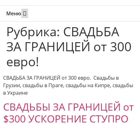
Меню
Свадьбы за границей
Вызов супруга или партнера в Израиль
Онлайн брак в Юте
Свяжитесь 24/7
Рубрика:
СВАДЬБА
ЗА ГРАНИЦЕЙ от 300
евро!
СВАДЬБА ЗА ГРАНИЦЕЙ от 300 евро. Свадьбы в
Грузии, свадьбы в Праге, свадьбы на Кипре, свадьбы
в Украине
СВАДЬБЫ ЗА ГРАНИЦЕЙ от
$300 УСКОРЕНИЕ СТУПРО