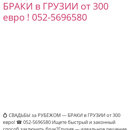
БРАКИ в ГРУЗИИ от 300
евро ! 052-5696580
💍 СВАДЬБЫ за РУБЕЖОМ — БРАКИ в ГРУЗИИ от 300
евро! ☎ 052-5696580 Ищете быстрый и законный
способ заключить брак?Грузия — идеальное решение