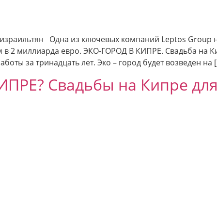
 израильтян Одна из ключевых компаний Leptos Group н
ем в 2 миллиарда евро. ЭКО-ГОРОД В КИПРЕ. Свадьба на 
оты за тринадцать лет. Эко – город будет возведен на 
ПРЕ? Свадьбы на Кипре для