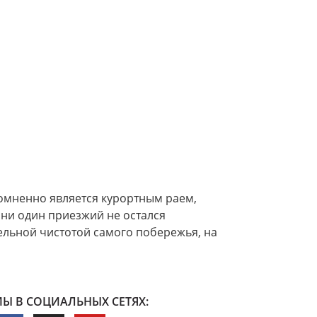
омненно является курортным раем,
 ни один приезжий не остался
ельной чистотой самого побережья, на
Ы В СОЦИАЛЬНЫХ СЕТЯХ: