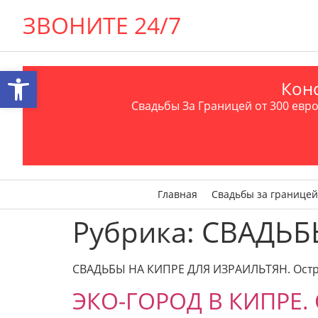
ЗВОНИТЕ 24/7
Открыть панель инструментов
Конс
Свадьбы За Границей от 300 евро 
Главная
Свадьбы за границей
Рубрика:
СВАДЬБ
СВАДЬБЫ НА КИПРЕ ДЛЯ ИЗРАИЛЬТЯН. Остро
ЭКО-ГОРОД В КИПРЕ. 