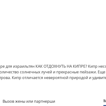
ре для израильтян КАК ОТДОХНУТЬ НА КИПРЕ? Кипр нес
оличество солнечных лучей и прекрасные пейзажи. Еще
трова. Кипр отличается невероятной природой и удивит
М
Вызов жены или партнерши