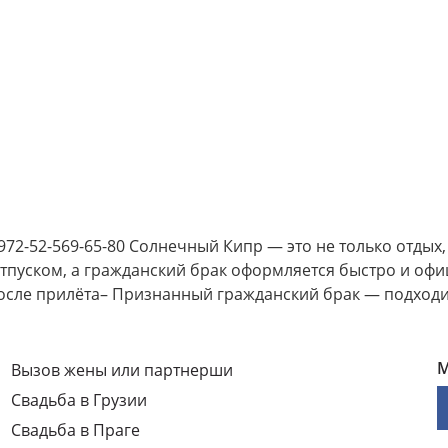
72-52-569-65-80 Солнечный Кипр — это не только отдых
 отпуском, а гражданский брак оформляется быстро и оф
после прилёта– Признанный гражданский брак — подход
М
Вызов жены или партнерши
Свадьба в Грузии
Свадьба в Праге