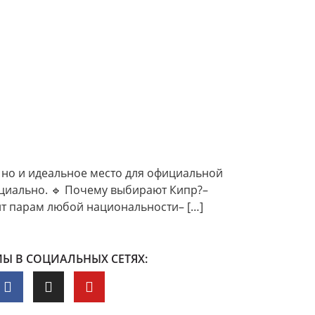
, но и идеальное место для официальной
ициально. 🔹 Почему выбирают Кипр?–
ит парам любой национальности– […]
Ы В СОЦИАЛЬНЫХ СЕТЯХ: