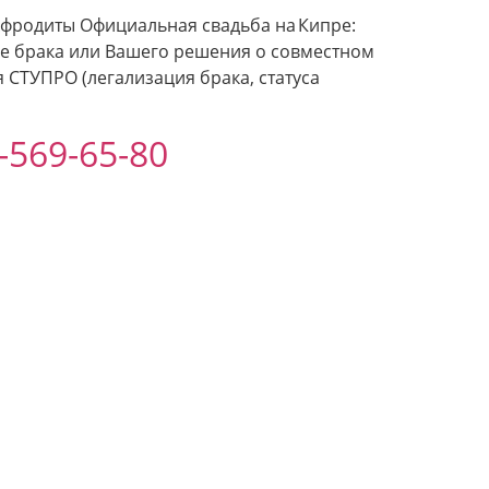
 Афродиты Официальная свадьба на Кипре:
сле брака или Вашего решения о совместном
СТУПРО (легализация брака, статуса
569-65-80