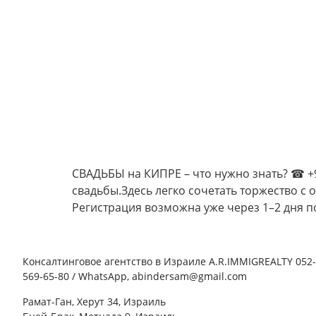
СВАДЬБЫ на КИПРЕ – что нужно знать? ☎ +9
свадьбы.Здесь легко сочетать торжество с
Регистрация возможна уже через 1–2 дня 
Консалтинговое агентство в Израиле A.R.IMMIGREALTY 052-
569-65-80 / WhatsApp, abindersam@gmail.com
Рамат-Ган, Херут 34, Израиль