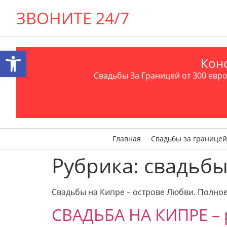
ЗВОНИТЕ 24/7
Открыть панель инструментов
Конс
Свадьбы За Границей от 300 евро 
Главная
Свадьбы за границей
Рубрика:
свадьбы
Свадьбы на Кипре – острове Любви. Полно
СВАДЬБА НА КИПРЕ – 