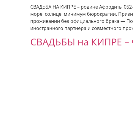
СВАДЬБА НА КИПРЕ – родине Афродиты 052-5
море, солнце, минимум бюрократии. Призна
проживании без официального брака — Подг
иностранного партнера и совместного про
СВАДЬБЫ на КИПРЕ – ч