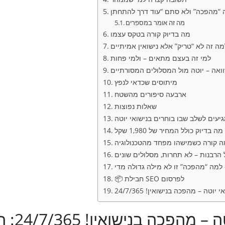
מה זה אומר במספרים
מה בדיוק קורה בטקס עצמו
 זה לא “טריק” אלא נישואין אמיתיים
למי זה בעצם מתאים – ולמי פחות
אה – יוטה מול המסלולים המסורתיים
מיתוסים שכדאי לנפץ
ארבעה סיפורים מהשטח
שאלות נפוצות
יעים לשלב שבו בוחרים בנישואי יוטה
מה בדיוק כולל המחיר של 1,980 שקל
ה קורה כשמישהו מפחד מהטכנולוגיה
ל הרבנות – לא תחרות, מסלולים שונים
 למה “מהפכה” זו לא מילה גדולה מדי
📦 חבילת SEO לפרסום
י יוטה – מהפכה בנישואין! 24/7/365
נישואי י