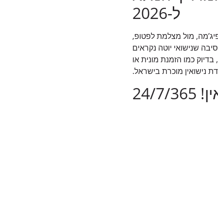
ל-2026
יג’מה, מול מצלמת לפטופ,
הסיבה שנישואי יוטה נקראים
“מהפכה” ולא “עוד אופציה” – הם הראשונים שהופכים את הנישואין לשירות זמין 24/7/365, בדיוק כמו הזמנת מונית או
 נישואין מוכרת בישראל.
24/7