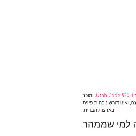
Utah Code §30-1-
, ומוכר
בשנה, ואינו דורש נוכחות פיזית
בארצות הברית.
 למי שממהר