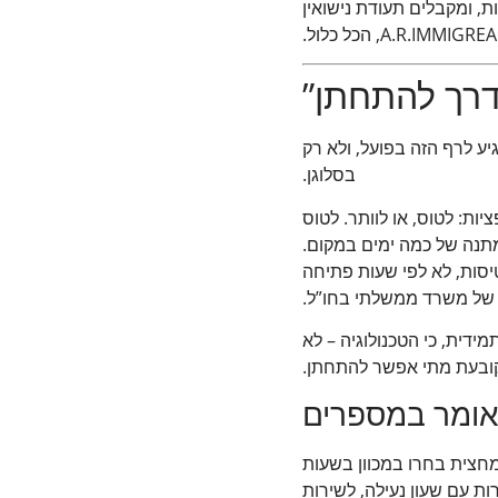
 כארבעים דקות, ומקבלים תעודת נישואין
דרך להתחתן”
יע לרף הזה בפועל, ולא רק
בסלוגן.
יות: לטוס, או לוותר. לטוס
המתנה של כמה ימים במקום.
טיסות, לא לפי שעות פתיחה
של משרד ממשלתי בחו”ל.
תמידית, כי הטכנולוגיה – לא
קובעת מתי אפשר להתחתן.
אומר במספרים
יוטה. מתוכם, יותר ממחצית בחרו במכוון בשעות
ות עם שעון נעילה, לשירות