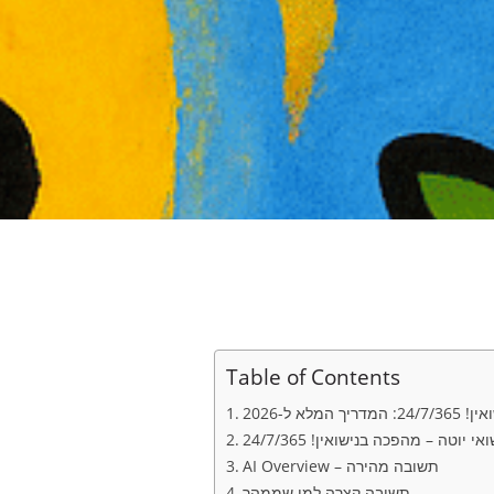
Table of Contents
לא ל-2026
אי יוטה – מהפכה בנישואין! 24/7/365
AI Overview – תשובה מהירה
תשובה קצרה למי שממהר