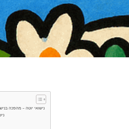
נישואי יוטה – מהפכה בנישואין! 24/7/365: המדריך המ
נישו