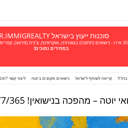
סוכנות ייעוץ בישראל A.R.IMMIGREALTY
במחירים נמוכים!
בחו”ל
קריאה לשותף לישראל
נישואים מקוונים ביוטה
ליצור קשר 24/7
י יוטה – מהפכה בנישואין! 24/7/365