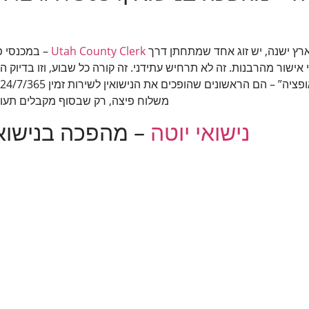
רץ ישנה, יש זוג אחד שמתחתן דרך
Utah County Clerk
– במכנסי פ
י אישור מהרבנות. זה לא תרחיש עתידני. זה קורה כל שבוע, וזו בדיוק 
משלוח פיצה, רק שבסוף מקבלים תעודת
נישואי
יוטה
– מהפכה בנישואין! /365