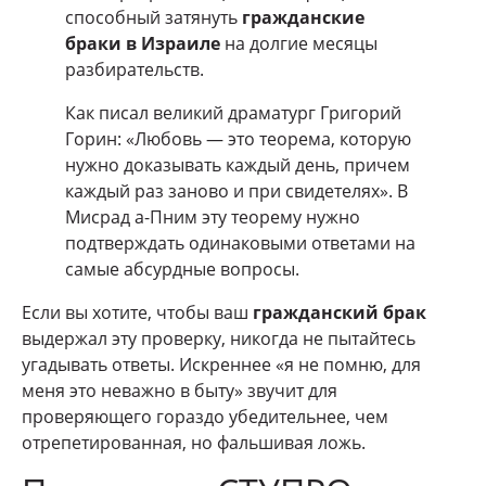
способный затянуть
гражданские
браки в Израиле
на долгие месяцы
разбирательств.
Как писал великий драматург Григорий
Горин: «Любовь — это теорема, которую
нужно доказывать каждый день, причем
каждый раз заново и при свидетелях». В
Мисрад а-Пним эту теорему нужно
подтверждать одинаковыми ответами на
самые абсурдные вопросы.
Если вы хотите, чтобы ваш
гражданский брак
выдержал эту проверку, никогда не пытайтесь
угадывать ответы. Искреннее «я не помню, для
меня это неважно в быту» звучит для
проверяющего гораздо убедительнее, чем
отрепетированная, но фальшивая ложь.