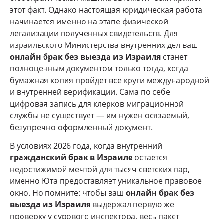
этот факт. Однако настоящая юридическая работа
начинается именно на этапе физической
легализации полученных свидетельств. Для
израильского Министерства внутренних дел ваш
онлайн брак без выезда из Израиля
станет
полноценным документом только тогда, когда
бумажная копия пройдет все круги международной
и внутренней верификации. Сама по себе
цифровая запись для клерков миграционной
службы не существует — им нужен осязаемый,
безупречно оформленный документ.
В условиях 2026 года, когда внутренний
гражданский брак в Израиле
остается
недостижимой мечтой для тысяч светских пар,
именно Юта предоставляет уникальное правовое
окно. Но помните: чтобы ваш
онлайн брак без
выезда из Израиля
выдержал первую же
проверку у сурового инспектора, весь пакет