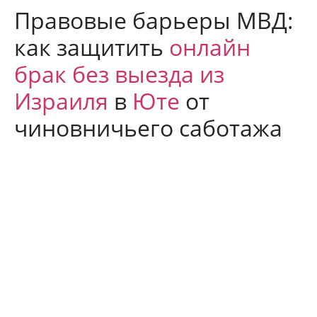
Правовые барьеры МВД:
как защитить
онлайн
брак без выезда из
Израиля
в
Юте
от
чиновничьего саботажа