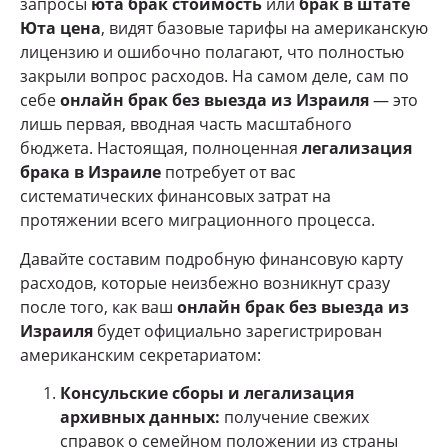
запросы
юта брак стоимость
или
брак в штате
Юта цена
, видят базовые тарифы на американскую
лицензию и ошибочно полагают, что полностью
закрыли вопрос расходов. На самом деле, сам по
себе
онлайн брак без выезда из Израиля
— это
лишь первая, вводная часть масштабного
бюджета. Настоящая, полноценная
легализация
брака в Израиле
потребует от вас
систематических финансовых затрат на
протяжении всего миграционного процесса.
Давайте составим подробную финансовую карту
расходов, которые неизбежно возникнут сразу
после того, как ваш
онлайн брак без выезда из
Израиля
будет официально зарегистрирован
американским секретариатом:
Консульские сборы и легализация
архивных данных:
получение свежих
справок о семейном положении из страны