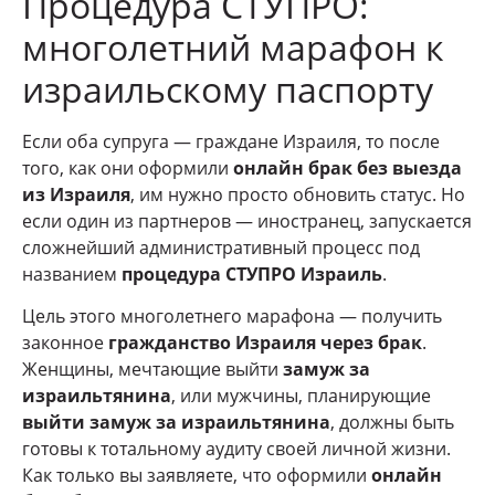
Процедура СТУПРО:
многолетний марафон к
израильскому паспорту
Если оба супруга — граждане Израиля, то после
того, как они оформили
онлайн брак без выезда
из Израиля
, им нужно просто обновить статус. Но
если один из партнеров — иностранец, запускается
сложнейший административный процесс под
названием
процедура СТУПРО Израиль
.
Цель этого многолетнего марафона — получить
законное
гражданство Израиля через брак
.
Женщины, мечтающие выйти
замуж за
израильтянина
, или мужчины, планирующие
выйти замуж за израильтянина
, должны быть
готовы к тотальному аудиту своей личной жизни.
Как только вы заявляете, что оформили
онлайн