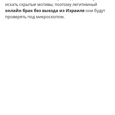
искать скрытые мотивы, поэтому легитимный
онлайн брак без выезда из Израиля
они будут
проверять под микроскопом.