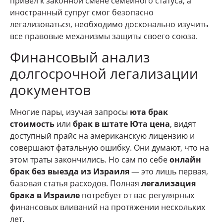
привел к законной смене семейного статуса, а
иностранный супруг смог безопасно
легализоваться, необходимо досконально изучить
все правовые механизмы защиты своего союза.
Финансовый анализ
долгосрочной легализации
документов
Многие пары, изучая запросы
юта брак
стоимость
или
брак в штате Юта цена
, видят
доступный прайс на американскую лицензию и
совершают фатальную ошибку. Они думают, что на
этом траты закончились. Но сам по себе
онлайн
брак без выезда из Израиля
— это лишь первая,
базовая статья расходов. Полная
легализация
брака в Израиле
потребует от вас регулярных
финансовых вливаний на протяжении нескольких
лет.