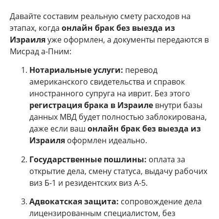
Давайте составим реальную смету расходов на
этапах, когда
онлайн брак без выезда из
Израиля
уже оформлен, а документы передаются в
Мисрад а-Пним:
Нотариальные услуги:
перевод
американского свидетельства и справок
иностранного супруга на иврит. Без этого
регистрация брака в Израиле
внутри базы
данных МВД будет полностью заблокирована,
даже если ваш
онлайн брак без выезда из
Израиля
оформлен идеально.
Государственные пошлины:
оплата за
открытие дела, смену статуса, выдачу рабочих
виз Б-1 и резидентских виз А-5.
Адвокатская защита:
сопровождение дела
лицензированным специалистом, без