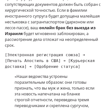
сопутствующих документов должен быть собран с
хирургической точностью. Если в фамилии
иностранного супруга будет допущена малейшая
нестыковка с загранпаспортом (дарконом или
лессе-пассе), ваш
онлайн брак без выезда из
Израиля
будет мгновенно заблокирован, а
рассмотрение дела отложат на неопределенный
срок.
[Электронная регистрация союза] ➔ 
[Печать Апостиль в США] ➔ [Курьерская 
«Наши ведомства устроены
поразительным образом: они готовы
признать, что вы муж и жена, только если
эта новость напечатана на бланке
строгой отчетности, переведена тремя
переводчиками и скреплена сургучом,