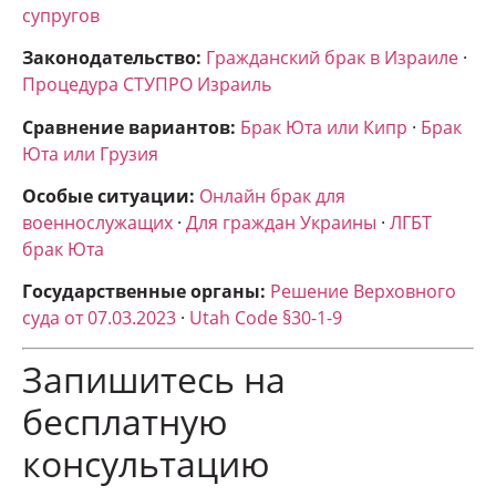
супругов
Законодательство:
Гражданский брак в Израиле
·
Процедура СТУПРО Израиль
Сравнение вариантов:
Брак Юта или Кипр
·
Брак
Юта или Грузия
Особые ситуации:
Онлайн брак для
военнослужащих
·
Для граждан Украины
·
ЛГБТ
брак Юта
Государственные органы:
Решение Верховного
суда от 07.03.2023
·
Utah Code §30-1-9
Запишитесь на
бесплатную
консультацию