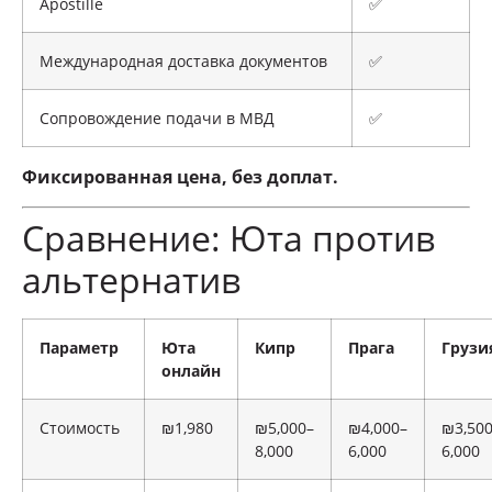
Apostille
✅
Международная доставка документов
✅
Сопровождение подачи в МВД
✅
Фиксированная цена, без доплат.
Сравнение: Юта против
альтернатив
Параметр
Юта
Кипр
Прага
Грузи
онлайн
Стоимость
₪1,980
₪5,000–
₪4,000–
₪3,50
8,000
6,000
6,000