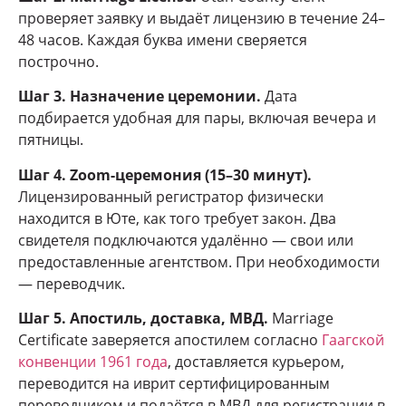
проверяет заявку и выдаёт лицензию в течение 24–
48 часов. Каждая буква имени сверяется
построчно.
Шаг 3. Назначение церемонии.
Дата
подбирается удобная для пары, включая вечера и
пятницы.
Шаг 4. Zoom-церемония (15–30 минут).
Лицензированный регистратор физически
находится в Юте, как того требует закон. Два
свидетеля подключаются удалённо — свои или
предоставленные агентством. При необходимости
— переводчик.
Шаг 5. Апостиль, доставка, МВД.
Marriage
Certificate заверяется апостилем согласно
Гаагской
конвенции 1961 года
, доставляется курьером,
переводится на иврит сертифицированным
переводчиком и подаётся в МВД для регистрации в