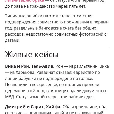
до права на гражданство через пять лет.
Типичные ошибки на этом этапе: отсутствие
подтверждения совместного проживания в первый
год, раздельные банковские счета без общих
расходов, недостаточно совместных фотографий с
датами.
Живые кейсы
Вика и Рон, Тель-Авив.
Рон — израильтянин, Вика
— из Харькова. Раввинат отказал: еврейство по
линии бабушки не подтверждено по галахе.
Позвонили в воскресенье, во вторник провели
церемонию в Zoom, в пятницу подали документы в
МВД. Статус изменён через три рабочих дня.
Дмитрий и Сарит, Хайфа.
Оба израильтяне, оба
светские — принципиальный, а не вынужденный