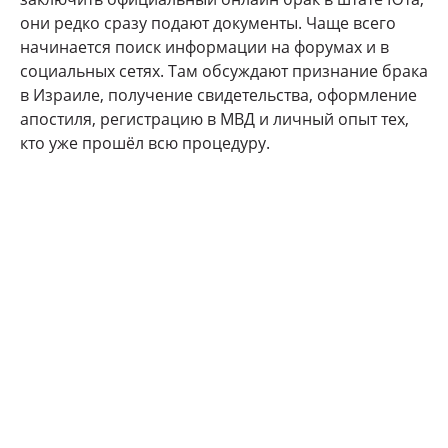
они редко сразу подают документы. Чаще всего
начинается поиск информации на форумах и в
социальных сетях. Там обсуждают признание брака
в Израиле, получение свидетельства, оформление
апостиля, регистрацию в МВД и личный опыт тех,
кто уже прошёл всю процедуру.