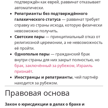
подтверждён как еврей, раввинат отказывает
автоматически.
Репатрианты без подтверждённого
галахического статуса
— раввинат требует
справку из страны исхода, которую физически
невозможно получить.
Светские пары
— принципиальный отказ от
религиозной церемонии, а не невозможность
её пройти.
Однополые пары
— гражданский брак
внутри страны для них закрыт полностью, но
брак, заключённый за рубежом, Израиль
признаёт
.
Иностранцы и репатрианты
, чей партнёр
находится за рубежом.
Правовая основа
Закон о юрисдикции в делах о браке и