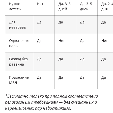
Нужно
Нет
Да, 3–5
Да, 3–5
Да, 2–
лететь
дней
дней
дня
Для
Да
Да
Да
Да
неевреев
Однополые
Да
Нет
Да
Нет
пары
Развод без
Да
Да
Да
Да
раввина
Признание
Да
Да
Да
Да
МВД
*Бесплатно только при полном соответствии
религиозным требованиям — для смешанных и
нерелигиозных пар недостижимо.