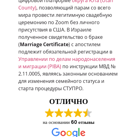
цифровой платформе
округа Юта (Utah
County)
, позволяющий парам со всего
мира провести легитимную свадебную
церемонию по Zoom без личного
присутствия в США. В Израиле
полученное свидетельство о браке
(
Marriage Certificate
) с апостилем
подлежит обязательной регистрации в
Управлении по делам народонаселения
и миграции (PIBA)
по инструкции МВД №
2.11.0005, являясь законным основанием
для изменения семейного статуса и
старта процедуры СТУПРО.
ОТЛИЧНО
на основании
60 отзывы