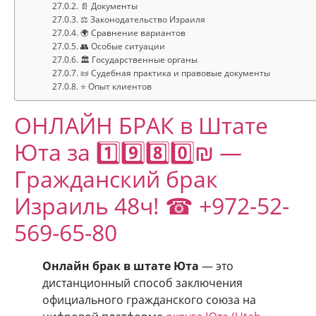
📄 Документы
⚖️ Законодательство Израиля
🌍 Сравнение вариантов
👥 Особые ситуации
🏛️ Государственные органы
📜 Судебная практика и правовые документы
⭐ Опыт клиентов
ОНЛАЙН БРАК в Штате
Юта за 1️⃣9️⃣8️⃣0️⃣₪ —
Гражданский брак
Израиль 48ч! ☎ +972-52-
569-65-80
Онлайн брак в штате Юта
— это
дистанционный способ заключения
официального гражданского союза на