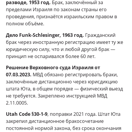
разводе, 1953 год.
Брак, заключённый за
пределами Израиля по законам страны его
проведения, признаётся израильским правом в
полном объёме.
Дело Funk-Schlesinger, 1963 год.
Гражданский
брак через иностранную регистрацию имеет ту же
юридическую силу, что и любой другой брак —
принцип не оспаривался более 60 лет.
Решение Верховного суда Израиля от
07.03.2023.
МВД обязано регистрировать браки,
заключённые дистанционно через юрисдикцию
штата Юта, в общем порядке — физический выезд
не требуется. Закреплено инструкцией МВД
2.11.0005.
Utah Code §30-1-9
, поправки 2021 года. Штат Юта
закрепил дистанционное бракосочетание
постоянной нормой закона, без срока окончания