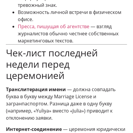
тревожный знак.
Возможность личной встречи в физическом
офисе.
Пресса, пишущая об агентстве
— взгляд
журналистов обычно честнее собственных
маркетинговых текстов.
Чек-лист последней
недели перед
церемонией
Транслитерация имени
— должна совпадать
буква в букву между Marriage License и
загранпаспортом. Разница даже в одну букву
(например, «Yuliya» вместо «Julia») приводит к
отклонению заявки.
Интернет-соединение
— церемония юридически