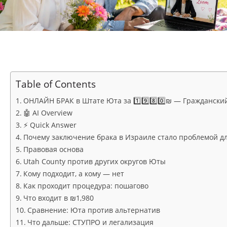
Table of Contents
ОНЛАЙН БРАК в Штате Юта за 1️⃣9️⃣8️⃣0️⃣₪ — Граждански
🤖 AI Overview
⚡ Quick Answer
Почему заключение брака в Израиле стало проблемой д
Правовая основа
Utah County против других округов Юты
Кому подходит, а кому — нет
Как проходит процедура: пошагово
Что входит в ₪1,980
Сравнение: Юта против альтернатив
Что дальше: СТУПРО и легализация