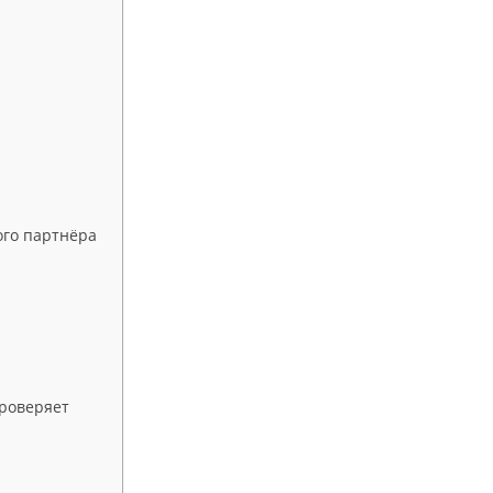
ого партнёра
проверяет