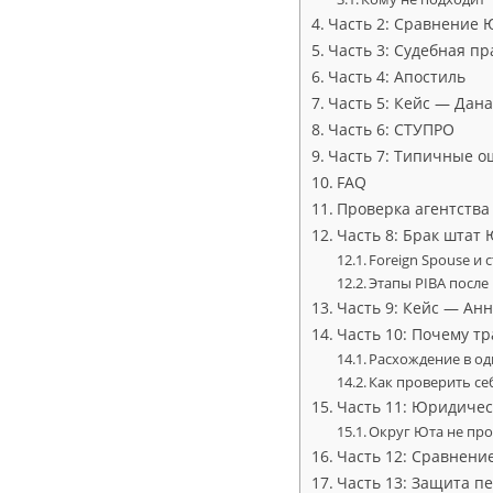
Часть 2: Сравнение 
Часть 3: Судебная пр
Часть 4: Апостиль
Часть 5: Кейс — Дан
Часть 6: СТУПРО
Часть 7: Типичные о
FAQ
Проверка агентства
Часть 8: Брак штат
Foreign Spouse и
Этапы PIBA после
Часть 9: Кейс — Анн
Часть 10: Почему т
Расхождение в од
Как проверить се
Часть 11: Юридичес
Округ Юта не пр
Часть 12: Сравнени
Часть 13: Защита 