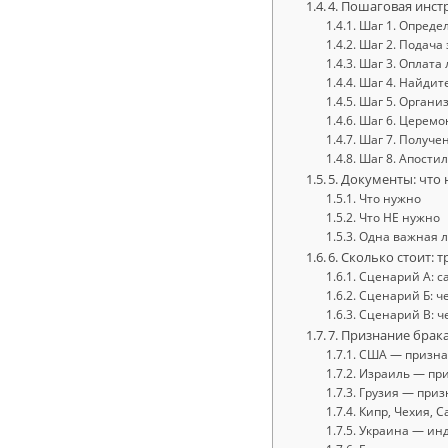
4. Пошаговая инст
Шаг 1. Опреде
Шаг 2. Подача 
Шаг 3. Оплата
Шаг 4. Найдите
Шаг 5. Органи
Шаг 6. Церемо
Шаг 7. Получе
Шаг 8. Апости
5. Документы: что
Что нужно
Что НЕ нужно
Одна важная 
6. Сколько стоит:
Сценарий А: с
Сценарий Б: ч
Сценарий В: ч
7. Признание брака
США — призна
Израиль — при
Грузия — приз
Кипр, Чехия, 
Украина — ин