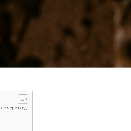
 не через год