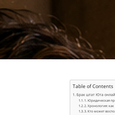
Table of Contents
Брак штат Юта онлайн
1. Юридическая пр
2. Хронология: ка
3. Кто может восп