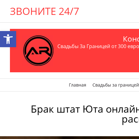
ЗВОНИТЕ 24/7
Открыть панель инструментов
Конс
Свадьбы За Границей от 300 евро 
Главная
Свадьбы за границей
Брак штат Юта онлайн ₪
рас