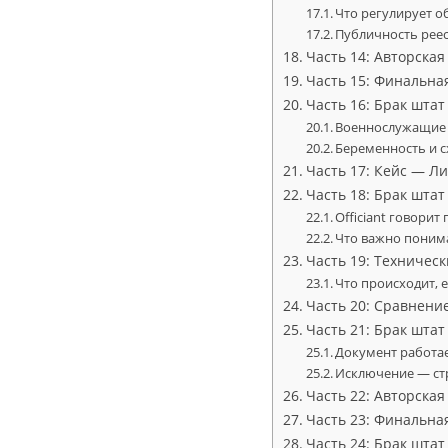
Что регулирует о
Публичность рее
Часть 14: Авторская
Часть 15: Финальна
Часть 16: Брак шта
Военнослужащие 
Беременность и 
Часть 17: Кейс — Л
Часть 18: Брак шта
Officiant говорит
Что важно поним
Часть 19: Техничес
Что происходит, 
Часть 20: Сравнени
Часть 21: Брак шта
Документ работае
Исключение — ст
Часть 22: Авторская
Часть 23: Финальна
Часть 24: Брак шта