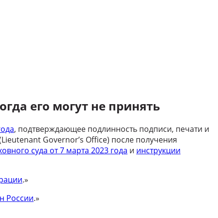
огда его могут не принять
года
,
подтверждающее подлинность подписи,
печати и
(Lieutenant Governor’s
Office) после получения
овного суда от 7 марта 2023 года
и
инструкции
трации
.»
н России
.»