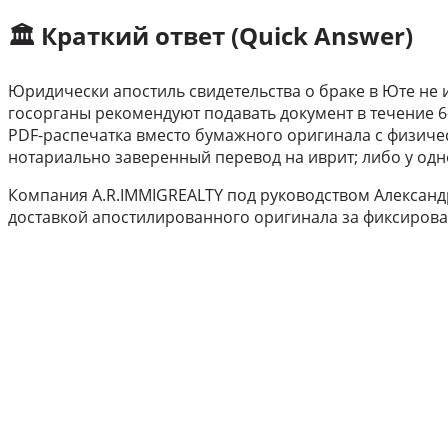
🏛️ Краткий ответ (Quick Answer)
Юридически апостиль свидетельства о браке в Юте не и
госорганы рекомендуют подавать документ в течение 6–
PDF-распечатка вместо бумажного оригинала с физиче
нотариально заверенный перевод на иврит; либо у одн
Компания A.R.IMMIGREALTY под руководством Александ
доставкой апостилированного оригинала за фиксирова