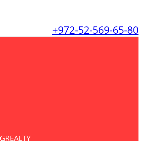
+972-52-569-65-80
IGREALTY