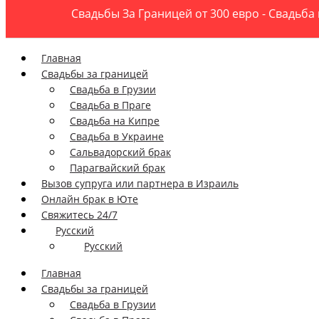
Свадьбы За Границей от 300 евро - Свадьба 
Главная
Свадьбы за границей
Свадьба в Грузии
Свадьба в Праге
Свадьба на Кипре
Свадьба в Украине
Сальвадорский брак
Парагвайский брак
Вызов супруга или партнера в Израиль
Онлайн брак в Юте
Свяжитесь 24/7
Русский
Русский
Главная
Свадьбы за границей
Свадьба в Грузии