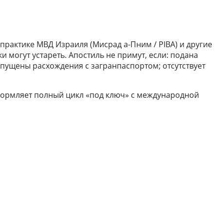
практике МВД Израиля (Мисрад а-Пним / PIBA) и другие
 могут устареть. Апостиль не примут, если: подана
пущены расхождения с загранпаспортом; отсутствует
формляет полный цикл «под ключ» с международной