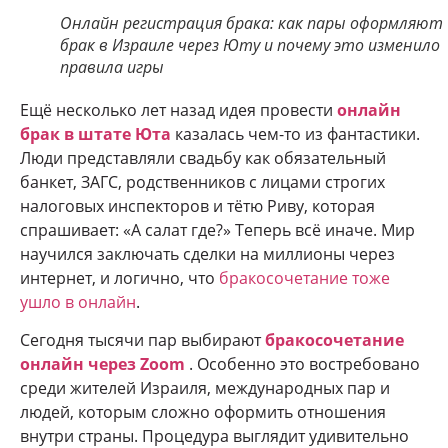
Онлайн регистрация брака: как пары оформляют
брак в Израиле через Юту и почему это изменило
правила игры
Ещё несколько лет назад идея провести
онлайн
брак в штате Юта
казалась чем-то из фантастики.
Люди представляли свадьбу как обязательный
банкет, ЗАГС, родственников с лицами строгих
налоговых инспекторов и тётю Риву, которая
спрашивает: «А салат где?» Теперь всё иначе. Мир
научился заключать сделки на миллионы через
интернет, и логично, что
бракосочетание тоже
ушло в онлайн
.
Сегодня тысячи пар выбирают
бракосочетание
онлайн через Zoom
. Особенно это востребовано
среди жителей Израиля, международных пар и
людей, которым сложно оформить отношения
внутри страны. Процедура выглядит удивительно