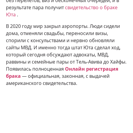
без перелётов, виз и бесконечных очередей, и в
результате пара получит
свидетельство о браке
Юта
.
В 2020 году мир закрыл аэропорты. Люди сидели
дома, отменяли свадьбы, переносили визы,
спорили с консульствами и нервно обновляли
сайты МВД. И именно тогда штат Юта сделал ход,
который сегодня обсуждают адвокаты, МВД,
раввины и семейные пары от Тель-Авива до Хайфы.
Появилась полноценная
Онлайн регистрация
брака
— официальная, законная, с выдачей
американского свидетельства.