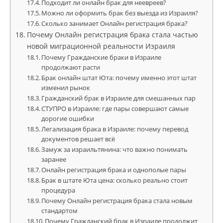
Подходит ли онлайн брак для неевреев?
Можно ли оформить брак без выезда из Израиля?
Сколько занимает Онлайн регистрация брака?
Почему Онлайн регистрация брака стала частью
новой миграционной реальности Израиля
Почему Гражданские браки в Израиле
продолжают расти
Брак онлайн штат Юта: почему именно этот штат
изменил рынок
Гражданский брак в Израиле для смешанных пар
СТУПРО в Израиле: где пары совершают самые
дорогие ошибки
Легализация брака в Израиле: почему перевод
документов решает всё
Замуж за израильтянина: что важно понимать
заранее
Онлайн регистрация брака и однополые пары
Брак в штате Юта цена: сколько реально стоит
процедура
Почему Онлайн регистрация брака стала новым
стандартом
Почему Гражданский брак в Израиле продолжит