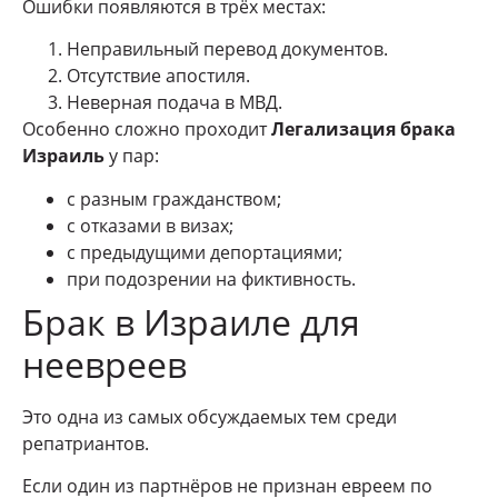
Ошибки появляются в трёх местах:
Неправильный перевод документов.
Отсутствие апостиля.
Неверная подача в МВД.
Особенно сложно проходит
Легализация брака
Израиль
у пар:
с разным гражданством;
с отказами в визах;
с предыдущими депортациями;
при подозрении на фиктивность.
Брак в Израиле для
неевреев
Это одна из самых обсуждаемых тем среди
репатриантов.
Если один из партнёров не признан евреем по