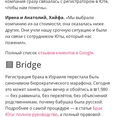
компания сразу связалась с регистратором в Юте,
чтобы нам помочь».
Ирена и Анатолий, Хайфа.
«Мы выбрали
компанию из-за стоимости, она оказалась ниже
других. Они учли нашу срочную ситуацию и были
на связи с сотрудником Юты, который нас
поженил».
Полный список
отзывов клиентов в Google
.
🟦 Bridge
Регистрация брака в Израиле перестала быть
синонимом бюрократического марафона. Сегодня
это может занять один вечер и обойтись в ₪1,980
— без раввината, без перелётов, без объяснений
родственникам, почему бабушка была русской.
Подробнее о самой процедуре — в статье
Брак
Юта: полное руководство
, а полный правовой