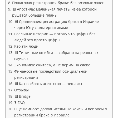
Пошаговая регистрация брака: без розовых очков
🟥 Апостиль: маленькая печать, из-за которой
рушатся большие планы
🟦 Сравниваем регистрацию брака в Израиле
через Юту с альтернативами
Реальные истории — потому что цифры без
людей это просто цифры
Кто эти люди
🟥 Типичные ошибки — собрано на реальных
случаях
Экономика: считаем, а не верим на слово
Финансовые последствия официальной
регистрации
🟦 Как выбрать агентство — чек-лист
Отзывы
🟦 Bridge
❓ FAQ
Ещё немного: дополнительные кейсы и вопросы о
регистрации брака в Израиле