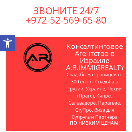
ЗВОНИТЕ 24/7
+972-52-569-65-80
Открыть панель инструментов
Консалтинговое
Агентство в
Израиле
A.R.IMMIGREALTY
Свадьбы За Границей от
300 евро - Свадьба в
Грузии, Украине, Чехии
(Праге), Кипре,
Сальвадоре, Парагвае,
СтуПро, Виза для
Супруга и Партнера
ПО НИЗКИМ ЦЕНАМ!