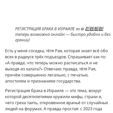
РЕГИСТРАЦИЯ БРАКА В ИЗРАИЛЕ за ₪ 1️⃣9️⃣8️⃣0️⃣
теперь возможна онлайн — быстро удобно и без
границ!
Есть у меня соседка, тётя Рая, которая знает всё обо
всех в радиусе трёх подъездов. Спрашивает как-то:
«А правда, что теперь можно расписаться и не
выходя из халата?» Отвечаю: правда, тётя Рая,
причём совершенно легально, с печатью,
апостилем и признанием государства.
Регистрация брака в Израиле — это тема, вокруг
которой десятилетиями кружили мифы, страхи и,
чего греха таить, откровенное враньё от случайных
людей на форумах. А правда простая: с 2023 года