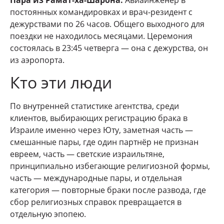
постоянных командировках и врач-резидент с
дежурствами по 26 часов. Общего выходного для
поездки не находилось месяцами. Церемония
состоялась в 23:45 четверга — она с дежурства, он
из аэропорта.
Кто эти люди
По внутренней статистике агентства, среди
клиентов, выбирающих регистрацию брака в
Израиле именно через Юту, заметная часть —
смешанные пары, где один партнёр не признан
евреем, часть — светские израильтяне,
принципиально избегающие религиозной формы,
часть — международные пары, и отдельная
категория — повторные браки после развода, где
сбор религиозных справок превращается в
отдельную эпопею.