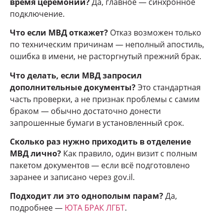
время церемонии?
Да, главное — синхронное
подключение.
Что если МВД откажет?
Отказ возможен только
по техническим причинам — неполный апостиль,
ошибка в имени, не расторгнутый прежний брак.
Что делать, если МВД запросил
дополнительные документы?
Это стандартная
часть проверки, а не признак проблемы с самим
браком — обычно достаточно донести
запрошенные бумаги в установленный срок.
Сколько раз нужно приходить в отделение
МВД лично?
Как правило, один визит с полным
пакетом документов — если всё подготовлено
заранее и записано через gov.il.
Подходит ли это однополым парам?
Да,
подробнее —
ЮТА БРАК ЛГБТ
.