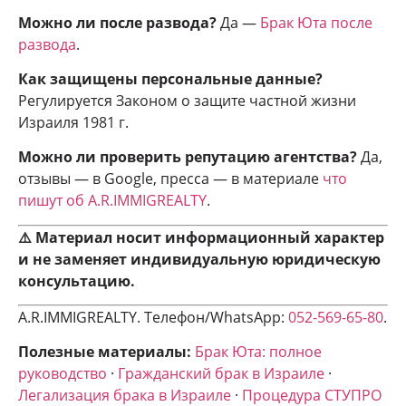
Можно ли после развода?
Да —
Брак Юта после
развода
.
Как защищены персональные данные?
Регулируется Законом о защите частной жизни
Израиля 1981 г.
Можно ли проверить репутацию агентства?
Да,
отзывы — в Google, пресса — в материале
что
пишут об A.R.IMMIGREALTY
.
⚠️ Материал носит информационный характер
и не заменяет индивидуальную юридическую
консультацию.
A.R.IMMIGREALTY. Телефон/WhatsApp:
052-569-65-80
.
Полезные материалы:
Брак Юта: полное
руководство
·
Гражданский брак в Израиле
·
Легализация брака в Израиле
·
Процедура СТУПРО