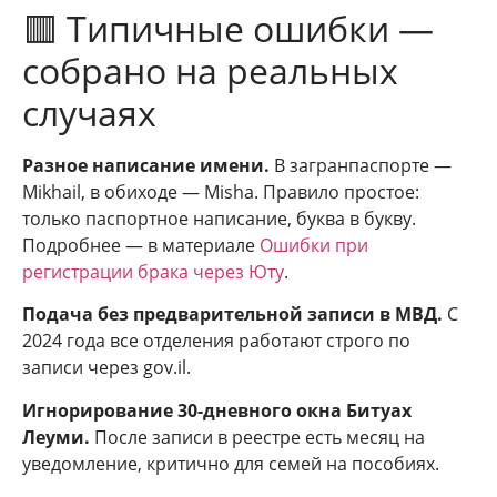
🟥 Типичные ошибки —
собрано на реальных
случаях
Разное написание имени.
В загранпаспорте —
Mikhail, в обиходе — Misha. Правило простое:
только паспортное написание, буква в букву.
Подробнее — в материале
Ошибки при
регистрации брака через Юту
.
Подача без предварительной записи в МВД.
С
2024 года все отделения работают строго по
записи через gov.il.
Игнорирование 30-дневного окна Битуах
Леуми.
После записи в реестре есть месяц на
уведомление, критично для семей на пособиях.