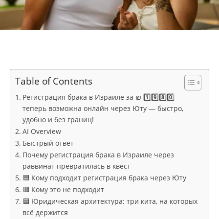
Table of Contents
Регистрация брака в Израиле за ₪ 1️⃣9️⃣8️⃣0️⃣
теперь возможна онлайн через Юту — быстро,
удобно и без границ!
AI Overview
Быстрый ответ
Почему регистрация брака в Израиле через
раввинат превратилась в квест
🟦 Кому подходит регистрация брака через Юту
🟥 Кому это не подходит
🟦 Юридическая архитектура: три кита, на которых
всё держится