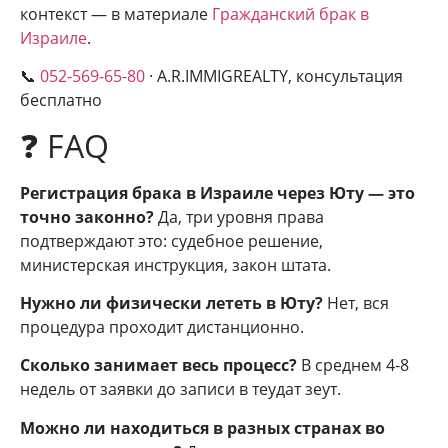
контекст — в материале
Гражданский брак в
Израиле
.
📞
052-569-65-80
· A.R.IMMIGREALTY, консультация
бесплатно
❓ FAQ
Регистрация брака в Израиле через Юту — это
точно законно?
Да, три уровня права
подтверждают это: судебное решение,
министерская инструкция, закон штата.
Нужно ли физически лететь в Юту?
Нет, вся
процедура проходит дистанционно.
Сколько занимает весь процесс?
В среднем 4-8
недель от заявки до записи в теудат зеут.
Можно ли находиться в разных странах во