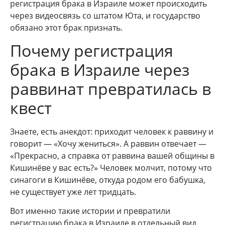
регистрация брака в Израиле может происходить
через видеосвязь со штатом Юта, и государство
обязано этот брак признать.
Почему регистрация
брака в Израиле через
раввинат превратилась в
квест
Знаете, есть анекдот: приходит человек к раввину и
говорит — «Хочу жениться». А раввин отвечает —
«Прекрасно, а справка от раввина вашей общины в
Кишинёве у вас есть?» Человек молчит, потому что
синагоги в Кишинёве, откуда родом его бабушка,
не существует уже лет тридцать.
Вот именно такие истории и превратили
регистрацию брака в Израиле в отдельный вид