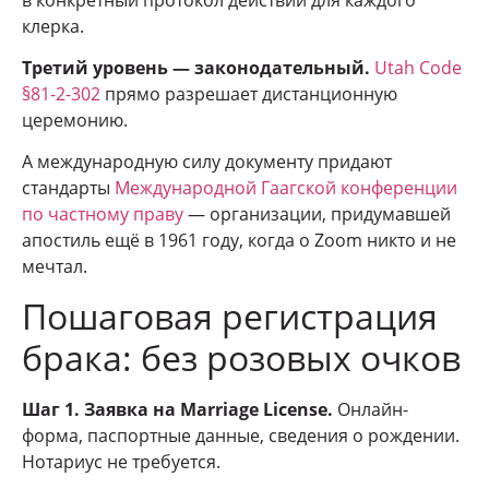
клерка.
Третий уровень — законодательный.
Utah Code
§81-2-302
прямо разрешает дистанционную
церемонию.
А международную силу документу придают
стандарты
Международной Гаагской конференции
по частному праву
— организации, придумавшей
апостиль ещё в 1961 году, когда о Zoom никто и не
мечтал.
Пошаговая регистрация
брака: без розовых очков
Шаг 1. Заявка на Marriage License.
Онлайн-
форма, паспортные данные, сведения о рождении.
Нотариус не требуется.