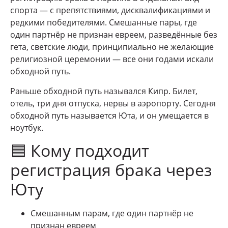
спорта — с препятствиями, дисквалификациями и
редкими победителями. Смешанные пары, где
один партнёр не признан евреем, разведённые без
гета, светские люди, принципиально не желающие
религиозной церемонии — все они годами искали
обходной путь.
Раньше обходной путь назывался Кипр. Билет,
отель, три дня отпуска, нервы в аэропорту. Сегодня
обходной путь называется Юта, и он умещается в
ноутбук.
🟦 Кому подходит
регистрация брака через
Юту
Смешанным парам, где один партнёр не
признан евреем