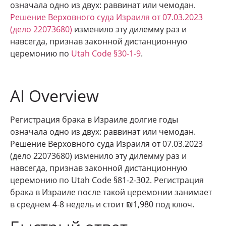
означала одно из двух: раввинат или чемодан.
Решение Верховного суда Израиля от 07.03.2023
(дело 22073680)
изменило эту дилемму раз и
навсегда, признав законной дистанционную
церемонию по
Utah Code §30-1-9
.
AI Overview
Регистрация брака в Израиле долгие годы
означала одно из двух: раввинат или чемодан.
Решение Верховного суда Израиля от 07.03.2023
(дело 22073680) изменило эту дилемму раз и
навсегда, признав законной дистанционную
церемонию по Utah Code §81-2-302. Регистрация
брака в Израиле после такой церемонии занимает
в среднем 4-8 недель и стоит ₪1,980 под ключ.