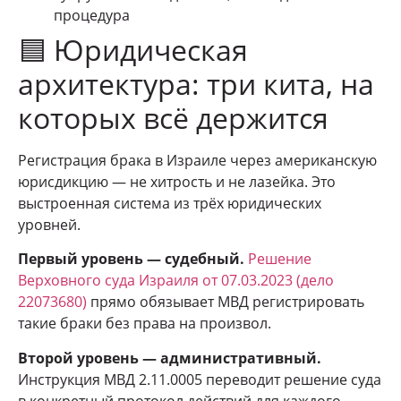
процедура
🟦 Юридическая
архитектура: три кита, на
которых всё держится
Регистрация брака в Израиле через американскую
юрисдикцию — не хитрость и не лазейка. Это
выстроенная система из трёх юридических
уровней.
Первый уровень — судебный.
Решение
Верховного суда Израиля от 07.03.2023 (дело
22073680)
прямо обязывает МВД регистрировать
такие браки без права на произвол.
Второй уровень — административный.
Инструкция МВД 2.11.0005 переводит решение суда
в конкретный протокол действий для каждого