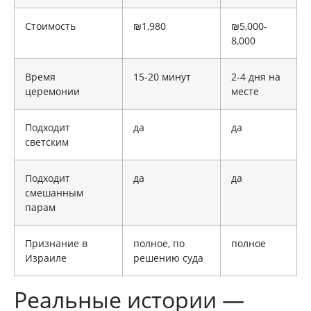
Стоимость
₪1,980
₪5,000-
8,000
Время
15-20 минут
2-4 дня на
церемонии
месте
Подходит
да
да
светским
Подходит
да
да
смешанным
парам
Признание в
полное, по
полное
Израиле
решению суда
Реальные истории —