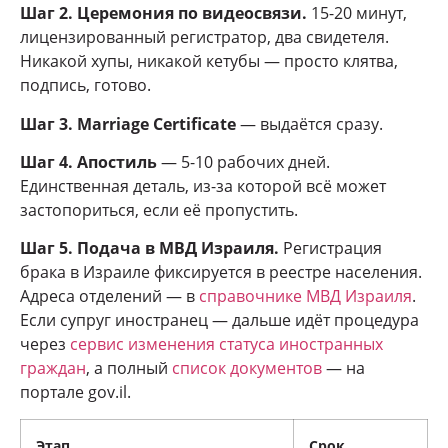
Шаг 2. Церемония по видеосвязи.
15-20 минут,
лицензированный регистратор, два свидетеля.
Никакой хупы, никакой кетубы — просто клятва,
подпись, готово.
Шаг 3. Marriage Certificate
— выдаётся сразу.
Шаг 4. Апостиль
— 5-10 рабочих дней.
Единственная деталь, из-за которой всё может
застопориться, если её пропустить.
Шаг 5. Подача в МВД Израиля.
Регистрация
брака в Израиле фиксируется в реестре населения.
Адреса отделений — в
справочнике МВД Израиля
.
Если супруг иностранец — дальше идёт процедура
через
сервис изменения статуса иностранных
граждан
, а полный
список документов
— на
портале gov.il.
Этап
Срок