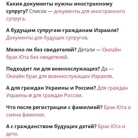
Какие документы нужны иностранному
супругу?
Список —
документы для иностранного
супруга
.
А будущим супругам-гражданам Израиля?
Документы для будущих супругов
.
Можно ли без свидетелей?
Детали —
Онлайн
брак Юта без свидетелей
.
Подходит ли для военнослужащих?
Да —
Онлайн брак для военнослужащих Израиля
.
А для граждан Украины и России?
Для граждан
Украины
и
для граждан России
.
Что после регистрации с фамилией?
Брак Юта и
смена фамилии
.
А с гражданством будущих детей?
Брак Юта и
дети
.