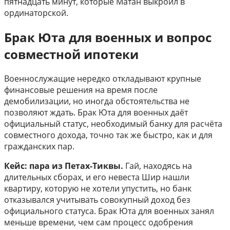
пятнадцать минут, которые Матан выкроил в
ординаторской.
Брак Юта для военных и вопрос
совместной ипотеки
Военнослужащие нередко откладывают крупные
финансовые решения на время после
демобилизации, но иногда обстоятельства не
позволяют ждать. Брак Юта для военных даёт
официальный статус, необходимый банку для расчёта
совместного дохода, точно так же быстро, как и для
гражданских пар.
Кейс: пара из Петах-Тиквы.
Гай, находясь на
длительных сборах, и его невеста Шир нашли
квартиру, которую не хотели упустить, но банк
отказывался учитывать совокупный доход без
официального статуса. Брак Юта для военных занял
меньше времени, чем сам процесс одобрения