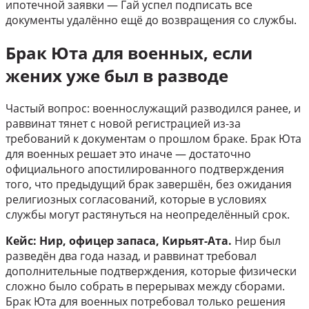
ипотечной заявки — Гай успел подписать все
документы удалённо ещё до возвращения со службы.
Брак Юта для военных, если
жених уже был в разводе
Частый вопрос: военнослужащий разводился ранее, и
раввинат тянет с новой регистрацией из-за
требований к документам о прошлом браке. Брак Юта
для военных решает это иначе — достаточно
официального апостилированного подтверждения
того, что предыдущий брак завершён, без ожидания
религиозных согласований, которые в условиях
службы могут растянуться на неопределённый срок.
Кейс: Нир, офицер запаса, Кирьят-Ата.
Нир был
разведён два года назад, и раввинат требовал
дополнительные подтверждения, которые физически
сложно было собрать в перерывах между сборами.
Брак Юта для военных потребовал только решения