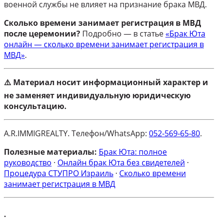
военной службы не влияет на признание брака МВД.
Сколько времени занимает регистрация в МВД
после церемонии?
Подробно — в статье
«Брак Юта
онлайн — сколько времени занимает регистрация в
МВД»
.
⚠️ Материал носит информационный характер и
не заменяет индивидуальную юридическую
консультацию.
A.R.IMMIGREALTY. Телефон/WhatsApp:
052-569-65-80
.
Полезные материалы:
Брак Юта: полное
руководство
·
Онлайн брак Юта без свидетелей
·
Процедура СТУПРО Израиль
·
Сколько времени
занимает регистрация в МВД
.