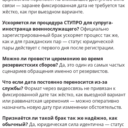
связи — заранее фиксированная дата не требуется так
жёстко, как при выездном варианте.
Ускоряется ли процедура СТУПРО для супруга-
иностранца военнослужащего?
Официально
зарегистрированный брак ускоряет процесс так же,
как и для гражданских пар — статус юридической
пары действует с первого дня после регистрации.
Можно ли провести церемонию во время
резервистских сборов?
Да, это один из самых частых
сценариев обращения именно от резервистов.
Что если дата постоянно переносится из-за
службы?
Формат через видеосвязь не привязан к
фиксированной дате так жёстко, как выездной вариант
или раввинатская церемония — можно оперативно
назначить новую дату при изменении обстоятельств.
Признаётся ли такой брак так же надёжно, как
обычный?
Да, юридическая сила идентична — статус