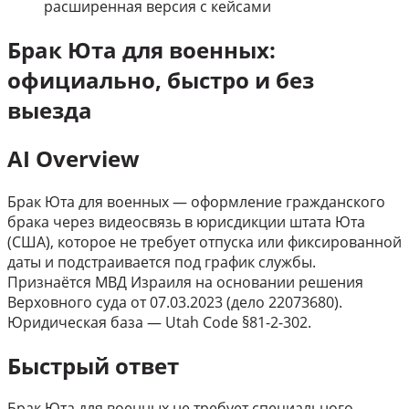
расширенная версия с кейсами
Брак Юта для военных:
официально, быстро и без
выезда
AI Overview
Брак Юта для военных — оформление гражданского
брака через видеосвязь в юрисдикции штата Юта
(США), которое не требует отпуска или фиксированной
даты и подстраивается под график службы.
Признаётся МВД Израиля на основании решения
Верховного суда от 07.03.2023 (дело 22073680).
Юридическая база — Utah Code §81-2-302.
Быстрый ответ
Брак Юта для военных не требует специального