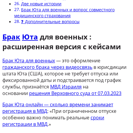
Две новые истории
Брак Юта для военных и вопрос совместного
медицинского страхования
❓ Дополнительные вопросы
Брак
Юта
для военных :
расширенная версия с кейсами
Брак Юта для военных
— это оформление
гражданского брака через видеосвязь
в юрисдикции
штата Юта (США), которое не требует отпуска или
фиксированной даты и подстраивается под график
службы, признаётся
МВД Израиля
на
основании
решения Верховного суда от 07.03.2023
Брак Юта онлайн — сколько времени занимает
регистрация в МВД
: «При ограниченном отпуске
особенно важно понимать реальные
сроки
регистрации в МВД
.»