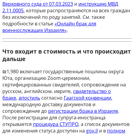
Верховного суда от 07.03.2023
и
инструкцию МВД
2.11.0005
, которые распространяются на всех граждан
без исключений по роду занятий. См. также
подробности в статье
«Онлайн брак для
военнослужащих Израиля»
.
Что входит в стоимость и что происходит
дальше
₪1,980 включает государственные пошлины округа
Юта, организацию Zoom-церемонии,
сертифицированных свидетелей, сопровождение на
русском, английском. иврите,
свидетельство о
браке
,
апостиль
согласно
Гаагской конвенции
,
международную доставку документов и
сопровождение до
регистрации брака в Израиле
.
После регистрации для супруга-иностранца
открывается
процедура СТУПРО
, а список документов
для изменения статуса доступен на
gov.il
и в
полном