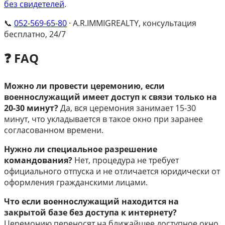
без свидетелей
.
📞
052-569-65-80
· A.R.IMMIGREALTY, консультация
бесплатно, 24/7
❓ FAQ
Можно ли провести церемонию, если
военнослужащий имеет доступ к связи только на
20-30 минут?
Да, вся церемония занимает 15-30
минут, что укладывается в такое окно при заранее
согласованном времени.
Нужно ли специальное разрешение
командования?
Нет, процедура не требует
официального отпуска и не отличается юридически от
оформления гражданскими лицами.
Что если военнослужащий находится на
закрытой базе без доступа к интернету?
Церемонию переносят на ближайшее доступное окно