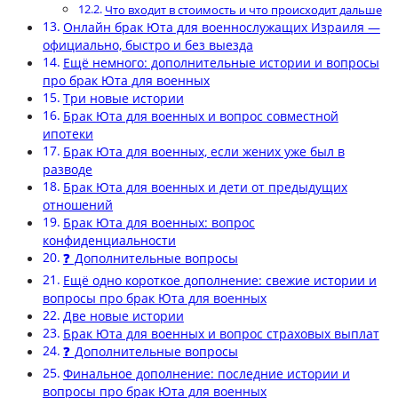
Что входит в стоимость и что происходит дальше
Онлайн брак Юта для военнослужащих Израиля —
официально, быстро и без выезда
Ещё немного: дополнительные истории и вопросы
про брак Юта для военных
Три новые истории
Брак Юта для военных и вопрос совместной
ипотеки
Брак Юта для военных, если жених уже был в
разводе
Брак Юта для военных и дети от предыдущих
отношений
Брак Юта для военных: вопрос
конфиденциальности
❓ Дополнительные вопросы
Ещё одно короткое дополнение: свежие истории и
вопросы про брак Юта для военных
Две новые истории
Брак Юта для военных и вопрос страховых выплат
❓ Дополнительные вопросы
Финальное дополнение: последние истории и
вопросы про брак Юта для военных