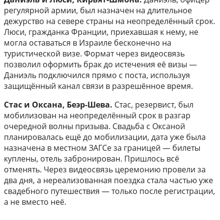
регулярной армии, был назначен на длительное
дежурство на севере страны на неопределённый срок.
Люси, гражданка Франции, приехавшая к нему, не
могла оставаться в Израиле бесконечно на
туристической визе. Формат через видеосвязь
позволил оформить брак до истечения её визы —
Даниэль подключился прямо с поста, используя
защищённый канал связи в разрешённое время.
Стас и Оксана, Беэр-Шева.
Стас, резервист, был
мобилизован на неопределённый срок в разгар
очередной волны призыва. Свадьба с Оксаной
планировалась ещё до мобилизации, дата уже была
назначена в местном ЗАГСе за границей — билеты
куплены, отель забронирован. Пришлось всё
отменять. Через видеосвязь церемонию провели за
два дня, а нереализованная поездка стала частью уже
свадебного путешествия — только после регистрации,
а не вместо неё.