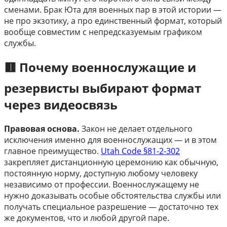
сменами. Брак Юта для военных пар в этой истории —
не про экзотику, а про единственный формат, который
вообще совместим с непредсказуемым графиком
службы.
🟥 Почему военнослужащие и
резервисты выбирают формат
через видеосвязь
Правовая основа.
Закон не делает отдельного
исключения именно для военнослужащих — и в этом
главное преимущество.
Utah Code §81-2-302
закрепляет дистанционную церемонию как обычную,
постоянную норму, доступную любому человеку
независимо от профессии. Военнослужащему не
нужно доказывать особые обстоятельства службы или
получать специальное разрешение — достаточно тех
же документов, что и любой другой паре.