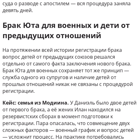
суда о разводе с апостилем — вся процедура заняла
девять дней.
Брак Юта для военных и дети от
предыдущих отношений
На протяжении всей истории регистрации брака
вопрос детей от предыдущих союзов решался
отдельно от самого факта заключения нового брака.
Брак Юта для военных сохраняет тот же принцип —
служба одного из супругов и наличие детей от
прошлых отношений никак не связаны с процедурой
регистрации.
Кейс: семья из Модиина.
У Даниэль было двое детей
от первого брака, а её жених Илан находился на
резервистских сборах в момент подготовки к
регистрации. Пара опасалась, что совмещение двух
сложных факторов — военный график и вопрос детей
— усложнит процесс. На практике потребовались