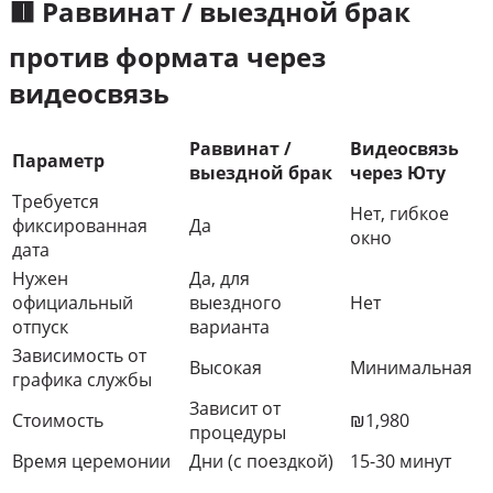
🟥 Раввинат / выездной брак
против формата через
видеосвязь
Раввинат /
Видеосвязь
Параметр
выездной брак
через Юту
Требуется
Нет, гибкое
фиксированная
Да
окно
дата
Нужен
Да, для
официальный
выездного
Нет
отпуск
варианта
Зависимость от
Высокая
Минимальная
графика службы
Зависит от
Стоимость
₪1,980
процедуры
Время церемонии
Дни (с поездкой)
15-30 минут