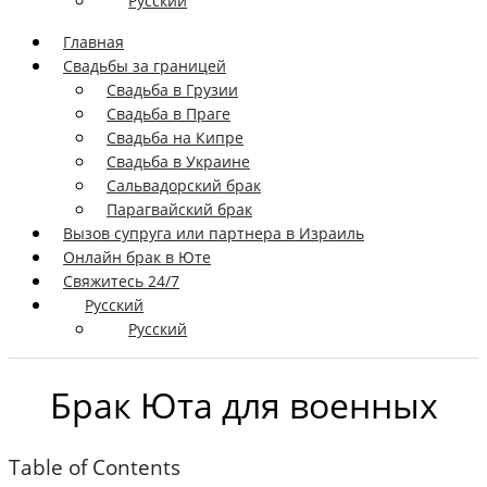
Русский
Главная
Свадьбы за границей
Свадьба в Грузии
Свадьба в Праге
Свадьба на Кипре
Свадьба в Украине
Сальвадорский брак
Парагвайский брак
Вызов супруга или партнера в Израиль
Онлайн брак в Юте
Свяжитесь 24/7
Русский
Русский
Брак Юта для военных
Table of Contents