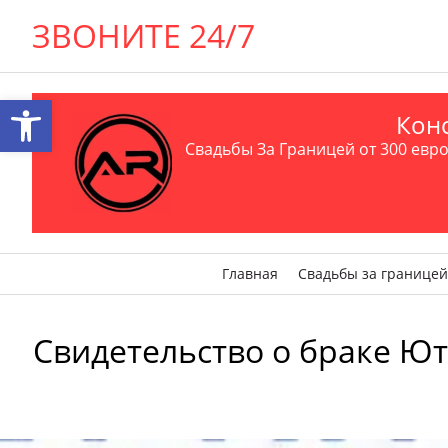
ЗВОНИТЕ 24/7
Открыть панель инструментов
Конс
Свадьбы За Границей от 300 евро 
Главная
Свадьбы за границей
Свидетельство о браке Ют