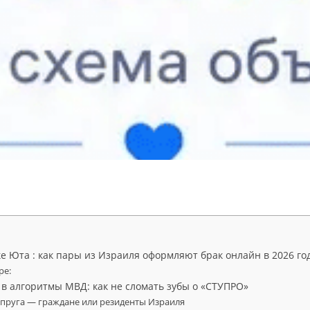
е Юта : как пары из Израиля оформляют брак онлайн в 2026 го
ре:
 в алгоритмы МВД: как не сломать зубы о «СТУПРО»
упруга — граждане или резиденты Израиля