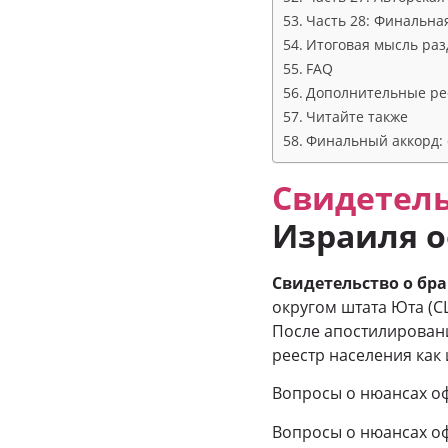
Часть 28: Финальна
Итоговая мысль раз
FAQ
Дополнительные ре
Читайте также
Финальный аккорд: 
Свидетель
Израиля 
Свидетельство о бр
округом штата Юта (
После апостилировани
реестр населения как
Вопросы о нюансах о
Вопросы о нюансах о