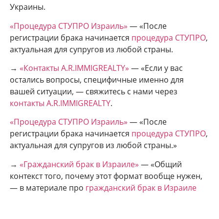
Украины.
«Процедура СТУПРО Израиль»
— «После
регистрации брака начинается
процедура СТУПРО
,
актуальная для супругов из любой страны.
→
«Контакты A.R.IMMIGREALTY»
— «Если у вас
остались вопросы, специфичные именно для
вашей ситуации, — свяжитесь с нами через
контакты A.R.IMMIGREALTY
.
«Процедура СТУПРО Израиль»
— «После
регистрации брака начинается
процедура СТУПРО
,
актуальная для супругов из любой страны.»
→
«Гражданский брак в Израиле»
— «Общий
контекст того, почему этот формат вообще нужен,
— в материале про
гражданский брак в Израиле