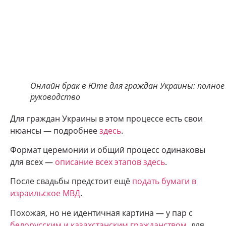
Онлайн брак в Юте для граждан Украины: полное
руководство
Для граждан Украины в этом процессе есть свои
нюансы — подробнее
здесь
.
Формат церемонии и общий процесс одинаковы
для всех —
описание всех этапов здесь
.
После свадьбы предстоит ещё
подать бумаги в
израильское МВД
.
Похожая, но не идентичная картина — у пар с
белорусским и казахстанским гражданством
, для