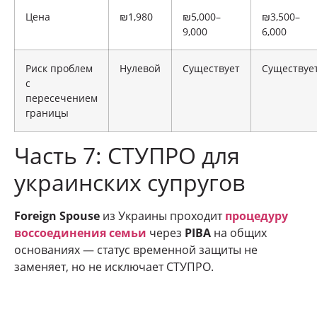
Цена
₪1,980
₪5,000–
₪3,500–
9,000
6,000
Риск проблем
Нулевой
Существует
Существуе
с
пересечением
границы
Часть 7: СТУПРО для
украинских супругов
Foreign Spouse
из Украины проходит
процедуру
воссоединения семьи
через
PIBA
на общих
основаниях — статус временной защиты не
заменяет, но не исключает СТУПРО.