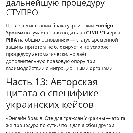
дальнейшую процедуру
СТУПРО
После регистрации брака украинский
Foreign
Spouse
получает право подать на
СТУПРО
через
PIBA
на общих основаниях — статус временной
защиты при этом не блокирует и не ускоряет
процедуру автоматически, но даёт
дополнительную правовую опору при
взаимодействии с миграционными органами.
Часть 13: Авторская
цитата о специфике
украинских кейсов
«Онлайн брак в Юте для граждан Украины — это та
же процедура по сути, что и для любой другой
страны, но с дополнительным слоем сложности на