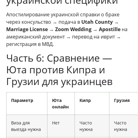
Апостилирование украинской справки о браке
через консульство → подача в
Utah County
→
Marriage License
→
Zoom Wedding
→
Apostille
на
американский документ → перевод на иврит →
регистрация в МВД.
Часть 6: Сравнение —
Юта против Кипра и
Грузии для украинцев
Параметр
Юта
Кипр
Грузия
онлайн
Виза для
Нет
Часто
Часто
выезда нужна
нужна
нужна