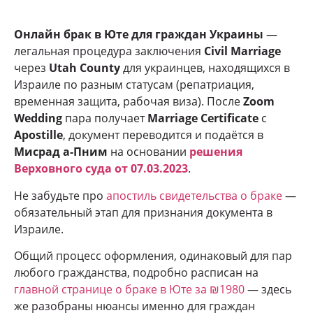
Онлайн брак в Юте для граждан Украины
—
легальная процедура заключения
Civil Marriage
через
Utah County
для украинцев, находящихся в
Израиле по разным статусам (репатриация,
временная защита, рабочая виза). После
Zoom
Wedding
пара получает
Marriage Certificate
с
Apostille
, документ переводится и подаётся в
Мисрад а-Пним
на основании
решения
Верховного суда от 07.03.2023
.
Не забудьте про
апостиль свидетельства о браке
—
обязательный этап для признания документа в
Израиле.
Общий процесс оформления, одинаковый для пар
любого гражданства, подробно расписан на
главной странице о браке в Юте за ₪1980
— здесь
же разобраны нюансы именно для граждан