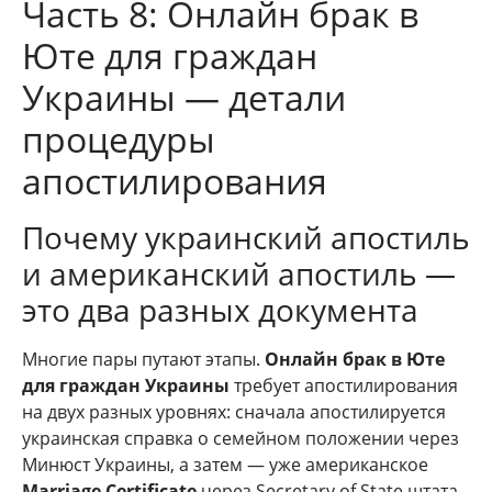
Часть 8: Онлайн брак в
Юте для граждан
Украины — детали
процедуры
апостилирования
Почему украинский апостиль
и американский апостиль —
это два разных документа
Многие пары путают этапы.
Онлайн брак в Юте
для граждан Украины
требует апостилирования
на двух разных уровнях: сначала апостилируется
украинская справка о семейном положении через
Минюст Украины, а затем — уже американское
Marriage Certificate
через Secretary of State штата