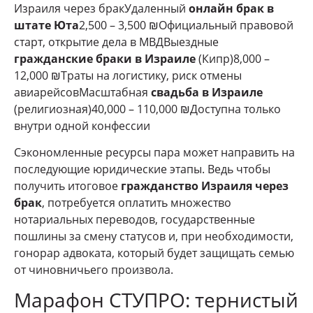
Израиля через бракУдаленный
онлайн брак в
штате Юта
2,500 – 3,500 ₪Официальный правовой
старт, открытие дела в МВДВыездные
гражданские браки в Израиле
(Кипр)8,000 –
12,000 ₪Траты на логистику, риск отмены
авиарейсовМасштабная
свадьба в Израиле
(религиозная)40,000 – 110,000 ₪Доступна только
внутри одной конфессии
Сэкономленные ресурсы пара может направить на
последующие юридические этапы. Ведь чтобы
получить итоговое
гражданство Израиля через
брак
, потребуется оплатить множество
нотариальных переводов, государственные
пошлины за смену статусов и, при необходимости,
гонорар адвоката, который будет защищать семью
от чиновничьего произвола.
Марафон СТУПРО: тернистый