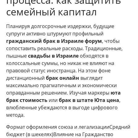
семейный капитал
Планируя долгосрочные издержки, будущие
супруги активно штурмуют профильный
гражданский брак в Израиле форум
, чтобы
сопоставить реальные расходы. Традиционные,
пышные
свадьбы в Израиле
обходятся в
колоссальные суммы, но никак не влияют на
правовой статус иностранца. На этом фоне
дистанционный
брак онлайн
выглядит
максимально прагматичным и экономически
оправданным решением. Изучая маркеры
юта
брак стоимость
или
брак в штате Юта цена
,
влюбленные убеждаются в выгоде цифрового
метода.
Формат оформления союза и легализацииСредний
бюджет (в шекелях)Влияние на Гражданство