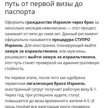
путь от первой визы до
паспорта
Оформить
гражданство Израиля через брак
за
несколько месяцев невозможно — этот процесс
занимает от пяти до семи лет. Данный регламент
официально называется
процедура СТУПРО
Израиль
. Для иностранки, планирующей выйти
замуж за израильтянина
, или мужчины,
решившего
выйти замуж за израильтянина
,
этот путь станет проверкой на административную
стойкость.
На первом этапе, после того как одобрена
первичная
легализация брака Израиль
,
иностранный супруг получает рабочую визу Б-1.
Через год, при успешном аудите, статус
повышается до визы временного жителя А-5. И
лишь пройдя все ежегодные круги проверок,