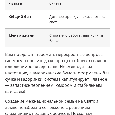
чувств
билеты
Общий быт
Договор аренды, чеки, счета за
свет
Центр жизни
Справки с работы, выписки из
банка
Вам предстоит пережить перекрестные допросы,
где могут спросить даже про цвет обоев в спальне
или любимое блюдо тещи. Но если чувства
настоящие, а американские бумаги оформлены без
сучка и задоринки, система капитулирует. Главное
— запастись терпением, юмором и стабильным
вай-фаем!
Создание межнациональной семьи на Святой
Земле неизбежно сопряжено с решением
сложнейших правовых ребусов. Поскольку