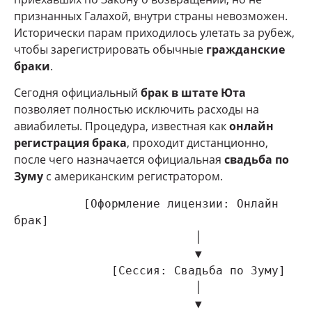
признанных Галахой, внутри страны невозможен.
Исторически парам приходилось улетать за рубеж,
чтобы зарегистрировать обычные
гражданские
браки
.
Сегодня официальный
брак в штате Юта
позволяет полностью исключить расходы на
авиабилеты. Процедура, известная как
онлайн
регистрация брака
, проходит дистанционно,
после чего назначается официальная
свадьба по
Зуму
с американским регистратором.
          [Оформление лицензии: Онлайн 
брак]

                          │

                          ▼

              [Сессия: Свадьба по Зуму]

                          │

                          ▼
