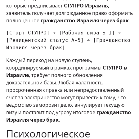
которые предписывает
СТУПРО Израиль
,
заявитель получает долгожданное право оформить
полноценное
гражданство Израиля через брак
.
[Старт СТУПРО] ➔ [Рабочая виза Б-1] ➔ 
[Резидентский статус А-5] ➔ [Гражданство 
Каждый переход на новую ступень,
координируемый в рамках программы
СТУПРО в
Израиле
, требует полного обновления
доказательной базы. Любая халатность,
просроченная справка или непредоставленный
счет за электричество могут привести к тому, что
ведомство заморозит дело, аннулирует текущую
визу и поставит под угрозу итоговое
гражданство
Израиля через брак
.
Психологическое