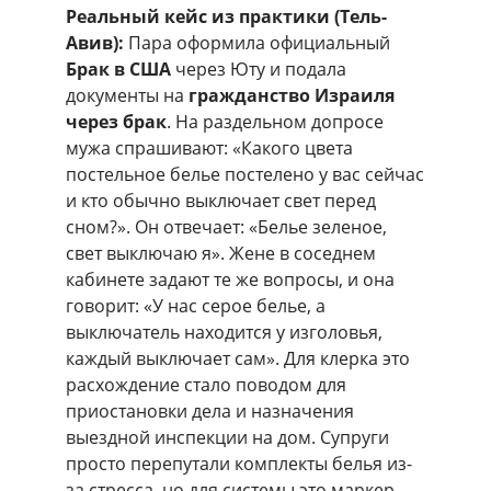
Реальный кейс из практики (Тель-
Авив):
Пара оформила официальный
Брак в США
через Юту и подала
документы на
гражданство Израиля
через брак
. На раздельном допросе
мужа спрашивают: «Какого цвета
постельное белье постелено у вас сейчас
и кто обычно выключает свет перед
сном?». Он отвечает: «Белье зеленое,
свет выключаю я». Жене в соседнем
кабинете задают те же вопросы, и она
говорит: «У нас серое белье, а
выключатель находится у изголовья,
каждый выключает сам». Для клерка это
расхождение стало поводом для
приостановки дела и назначения
выездной инспекции на дом. Супруги
просто перепутали комплекты белья из-
за стресса, но для системы это маркер