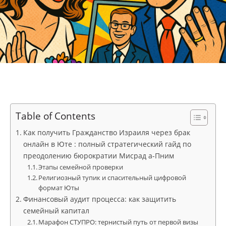
Table of Contents
Как получить Гражданство Израиля через брак
онлайн в Юте : полный стратегический гайд по
преодолению бюрократии Мисрад а-Пним
Этапы семейной проверки
Религиозный тупик и спасительный цифровой
формат Юты
Финансовый аудит процесса: как защитить
семейный капитал
Марафон СТУПРО: тернистый путь от первой визы