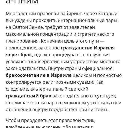
Многолетний правовой лабиринт, через который
вынуждены проходить интернациональные пары
на Святой Земле, требует от заявителей
максимальной концентрации и стратегического
планирования. Конечная цель этого пути —
полноценное, законное
гражданство Израиля
через брак
, однако процедура его получения
усложнена консервативным устройством местного
законодательства. Внутри страны официальное
бракосочетание в Израиле
целиком и полностью
контролируется религиозными судами. Как
следствие, альтернативный светский
гражданский брак
законодательно отсутствует,
что лишает сотни пар возможности узаконить свои
отношения внутри государственной системы.
Чтобы преодолеть этот правовой тупик,
влюбленные вынуждены обращаться к