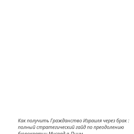
Как получить Гражданство Израиля через брак :
полный стратегический гайд по преодолению
бюрократии Мисрад а-Пним