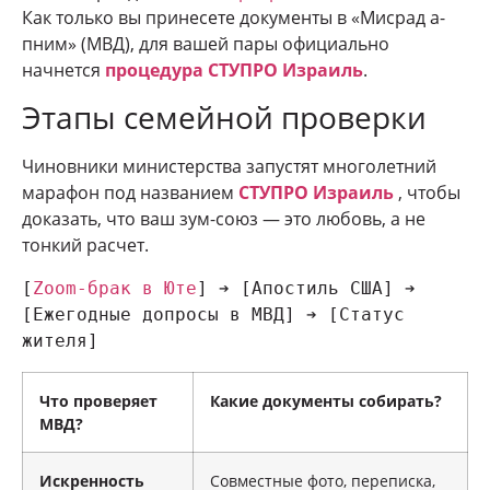
Как только вы принесете документы в «Мисрад а-
пним» (МВД), для вашей пары официально
начнется
процедура СТУПРО Израиль
.
Этапы семейной проверки
Чиновники министерства запустят многолетний
марафон под названием
СТУПРО Израиль
, чтобы
доказать, что ваш зум-союз — это любовь, а не
тонкий расчет.
[
Zoom-брак в Юте
] ➔ [Апостиль США] ➔ 
[Ежегодные допросы в МВД] ➔ [Статус 
Что проверяет
Какие документы собирать?
МВД?
Искренность
Совместные фото, переписка,