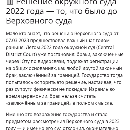
🟥 Решение окружного суда
2022 года — то, что было до
Верховного суда
Мало кто знает, что решению Верховного суда от
07.03.2023 предшествовал важный шаг годом
раньше. Летом 2022 года окружной суд (Central
District Court) уже постановил: браки, заключённые
через Юту по видеосвязи, подлежат регистрации
на общих основаниях, как любой другой законный
брак, заключённый за границей. Государство тогда
попыталось оспорить это решение, настаивая, что
раз супруги физически не покидали Израиль во
время церемонии, брак нельзя считать
«заключённым за границей» в полном смысле.
Именно это возражение государства и стало
предметом рассмотрения Верховного суда в 2023
году — и именно его суд отклонил, окончательно