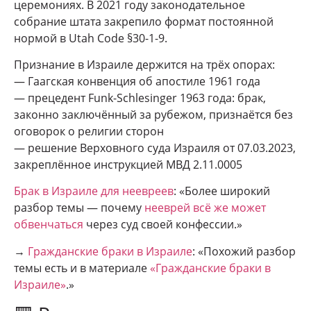
церемониях. В 2021 году законодательное
собрание штата закрепило формат постоянной
нормой в Utah Code §30-1-9.
Признание в Израиле держится на трёх опорах:
— Гаагская конвенция об апостиле 1961 года
— прецедент Funk-Schlesinger 1963 года: брак,
законно заключённый за рубежом, признаётся без
оговорок о религии сторон
— решение Верховного суда Израиля от 07.03.2023,
закреплённое инструкцией МВД 2.11.0005
Брак в Израиле для неевреев
: «Более широкий
разбор темы — почему
нееврей всё же может
обвенчаться
через суд своей конфессии.»
→
Гражданские браки в Израиле
: «Похожий разбор
темы есть и в материале
«Гражданские браки в
Израиле»
.»