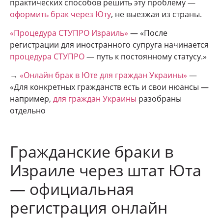
практических способов решить эту проблему —
оформить брак через Юту
, не выезжая из страны.
«Процедура СТУПРО Израиль»
— «После
регистрации для иностранного супруга начинается
процедура СТУПРО
— путь к постоянному статусу.»
→
«Онлайн брак в Юте для граждан Украины»
—
«Для конкретных гражданств есть и свои нюансы —
например,
для граждан Украины
разобраны
отдельно
Гражданские браки в
Израиле через штат Юта
— официальная
регистрация онлайн