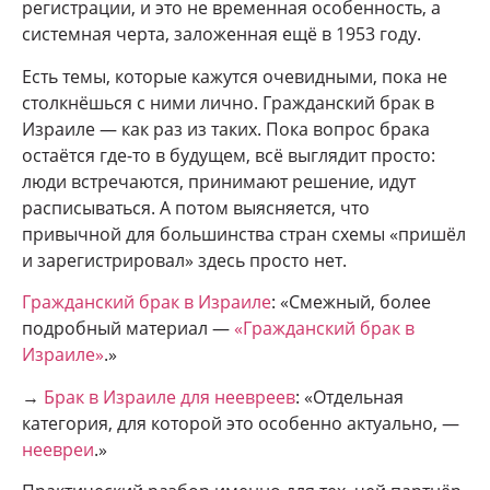
регистрации, и это не временная особенность, а
системная черта, заложенная ещё в 1953 году.
Есть темы, которые кажутся очевидными, пока не
столкнёшься с ними лично. Гражданский брак в
Израиле — как раз из таких. Пока вопрос брака
остаётся где-то в будущем, всё выглядит просто:
люди встречаются, принимают решение, идут
расписываться. А потом выясняется, что
привычной для большинства стран схемы «пришёл
и зарегистрировал» здесь просто нет.
Гражданский брак в Израиле
: «Смежный, более
подробный материал —
«Гражданский брак в
Израиле»
.»
→
Брак в Израиле для неевреев
: «Отдельная
категория, для которой это особенно актуально, —
неевреи
.»