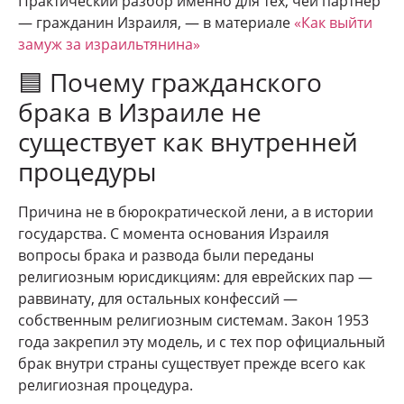
Практический разбор именно для тех, чей партнёр
— гражданин Израиля, — в материале
«Как выйти
замуж за израильтянина»
🟦 Почему гражданского
брака в Израиле не
существует как внутренней
процедуры
Причина не в бюрократической лени, а в истории
государства. С момента основания Израиля
вопросы брака и развода были переданы
религиозным юрисдикциям: для еврейских пар —
раввинату, для остальных конфессий —
собственным религиозным системам. Закон 1953
года закрепил эту модель, и с тех пор официальный
брак внутри страны существует прежде всего как
религиозная процедура.