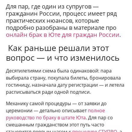
Для пар, где один из супругов —
гражданин России, процесс имеет ряд
практических нюансов, которые
подробно разобраны в материале про
онлайн брак в Юте для граждан России
.
Как раньше решали этот
вопрос — и что изменилось
Десятилетиями схема была одинаковой: пара
выбирала страну, покупала билеты, бронировала
гостиницу, назначала дату регистрации — и летела
расписываться ради одной подписи.
Механику самой процедуры — от заявки до
церемонии — детально описывает
полное
руководство по браку в штате Юта
. Для пар со
смешанным гражданством этот путь часто
становится первым шагом к
процедуре СТУПРО
, а