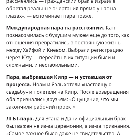
рассмеялись — гражданский брак в Израиле
обретал реальные очертания прямо у нас на
глазах», — вспоминает пара позже.
Международная пара на расстоянии.
Катя
познакомилась с будущим мужем ещё до того, как
отношения превратились в постоянную жизнь
между Хайфой и Киевом. Выбрали регистрацию
через Юту — перелёты в их ситуации были и
сложными, и нестабильными.
Пара, выбравшая Кипр — и уставшая от
процесса.
Ноам и Яэль хотели «настоящую
свадьбу» и полетели на Кипр. После возвращения
оба признались друзьям: «Ощущение, что мы
закончили рабочий проект».
ЛГБТ-пара.
Для Этана и Дани официальный брак
был важен не из-за церемонии, а из-за признания.
«Самое важное было даже не свидетельство. А