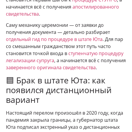
начинается всё с получения
апостилированного
свидетельства
.
Саму механику церемонии — от заявки до
получения документа — детально разбирает
отдельный гид по процедуре в штате Юта
. Для пар
со смешанным гражданством этот путь часто
становится точкой входа в
ступенчатую процедуру
легализации супруга
, а начинается всё с получения
заверенного оригинала свидетельства
.
🟦 Брак в штате Юта: как
появился дистанционный
вариант
Настоящий перелом произошёл в 2020 году, когда
пандемия закрыла границы, а губернатор штата
Юта подписал экстренный указ о дистанционных