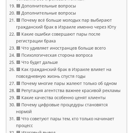
🟦 Дополнительные вопросы
🟦 Дополнительные вопросы
🟦 Почему всё больше молодых пар выбирают
гражданский брак в Израиле именно через Юту
🟥 Какие ошибки совершают пары после
регистрации брака
🟦 Что удивляет иностранцев больше всего
🟥 Психологическая сторона вопроса
🟦 Что будет дальше
🟦 Как гражданский брак в Израиле влияет на
повседневную жизнь спустя годы
🟥 Почему многие пары жалеют только об одном
🟦 Репутация агентства важнее красивой рекламы
🟥 Какие качества особенно ценят клиенты
🟦 Почему цифровые процедуры становятся
нормой
🟥 Что советуют пары тем, кто только начинает
процесс
🟦 Итоговый вывод