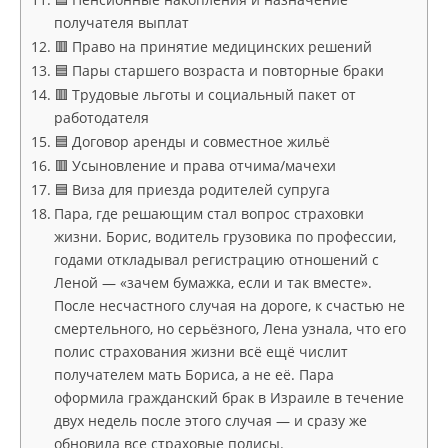
получателя выплат
🟥 Право на принятие медицинских решений
🟦 Пары старшего возраста и повторные браки
🟥 Трудовые льготы и социальный пакет от
работодателя
🟦 Договор аренды и совместное жильё
🟥 Усыновление и права отчима/мачехи
🟦 Виза для приезда родителей супруга
Пара, где решающим стал вопрос страховки
жизни. Борис, водитель грузовика по профессии,
годами откладывал регистрацию отношений с
Леной — «зачем бумажка, если и так вместе».
После несчастного случая на дороге, к счастью не
смертельного, но серьёзного, Лена узнала, что его
полис страхования жизни всё ещё числит
получателем мать Бориса, а не её. Пара
оформила гражданский брак в Израиле в течение
двух недель после этого случая — и сразу же
обновила все страховые полисы.