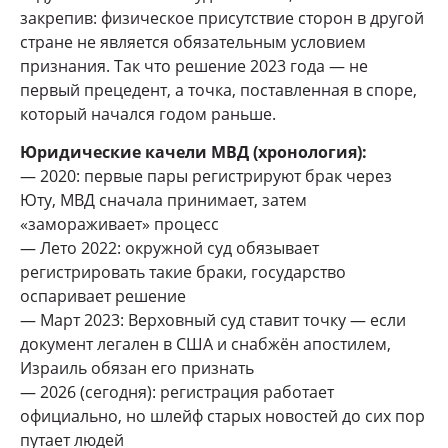
закрепив: физическое присутствие сторон в другой
стране не является обязательным условием
признания. Так что решение 2023 года — не
первый прецедент, а точка, поставленная в споре,
который начался годом раньше.
Юридические качели МВД (хронология):
— 2020: первые пары регистрируют брак через
Юту, МВД сначала принимает, затем
«замораживает» процесс
— Лето 2022: окружной суд обязывает
регистрировать такие браки, государство
оспаривает решение
— Март 2023: Верховный суд ставит точку — если
документ легален в США и снабжён апостилем,
Израиль обязан его признать
— 2026 (сегодня): регистрация работает
официально, но шлейф старых новостей до сих пор
путает людей