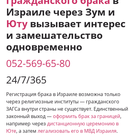
гражданского брака
в
Израиле через Зум и
Юту
вызывает интерес
и замешательство
одновременно
052-569-65-80
24/7/365
Регистрация брака в Израиле возможна только
через религиозные институты — гражданского
ЗАГСа внутри страны не существует. Единственный
законный выход —
оформить брак за границей
,
например через
дистанционную церемонию в
Юте
, а затем
легализовать его в МВД Израиля
.