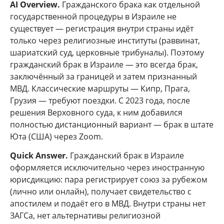
AI Overview.
Гражданского брака как отдельной
государственной процедуры в Израиле не
существует — регистрация внутри страны идёт
только через религиозные институты (раввинат,
шариатский суд, церковные трибуналы). Поэтому
гражданский брак в Израиле — это всегда брак,
заключённый за границей и затем признанный
МВД. Классические маршруты — Кипр, Прага,
Грузия — требуют поездки. С 2023 года, после
решения Верховного суда, к ним добавился
полностью дистанционный вариант — брак в штате
Юта (США) через Zoom.
Quick Answer.
Гражданский брак в Израиле
оформляется исключительно через иностранную
юрисдикцию: пара регистрирует союз за рубежом
(лично или онлайн), получает свидетельство с
апостилем и подаёт его в МВД. Внутри страны нет
ЗАГСа, нет альтернативы религиозной