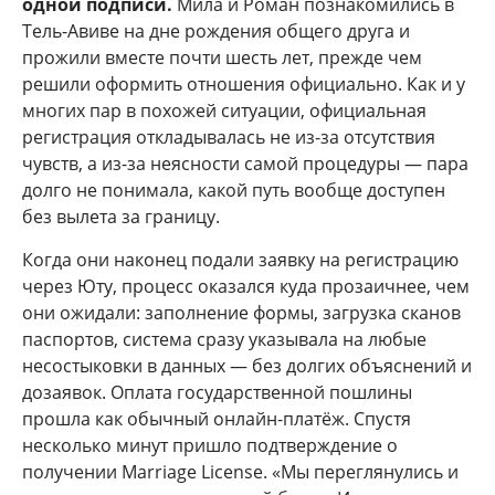
одной подписи.
Мила и Роман познакомились в
Тель-Авиве на дне рождения общего друга и
прожили вместе почти шесть лет, прежде чем
решили оформить отношения официально. Как и у
многих пар в похожей ситуации, официальная
регистрация откладывалась не из-за отсутствия
чувств, а из-за неясности самой процедуры — пара
долго не понимала, какой путь вообще доступен
без вылета за границу.
Когда они наконец подали заявку на регистрацию
через Юту, процесс оказался куда прозаичнее, чем
они ожидали: заполнение формы, загрузка сканов
паспортов, система сразу указывала на любые
несостыковки в данных — без долгих объяснений и
дозаявок. Оплата государственной пошлины
прошла как обычный онлайн-платёж. Спустя
несколько минут пришло подтверждение о
получении Marriage License. «Мы переглянулись и