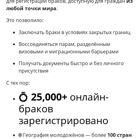
для регистрации браков, доступную для граждан
из
любой точки мира
.
Это позволило:
Заключать браки в условиях закрытых границ
Воссоединяться парам, разделённым
визовыми и миграционными барьерами
Получать документы быстро и без личного
присутствия
С тех пор:
💍
25,000+
онлайн-
браков
зарегистрировано
🌐 География молодожёнов — более
100 стран