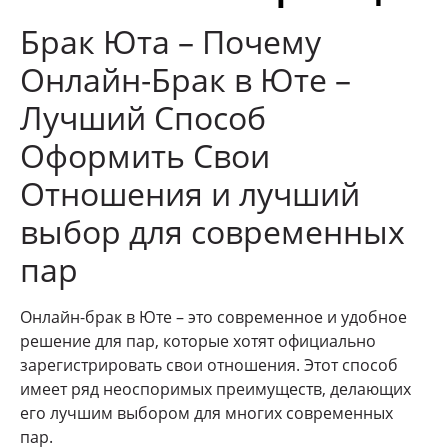
Брак Юта – Почему
Онлайн-Брак в Юте –
Лучший Способ
Оформить Свои
Отношения и лучший
выбор для современных
пар
Онлайн-брак в Юте – это современное и удобное
решение для пар, которые хотят официально
зарегистрировать свои отношения. Этот способ
имеет ряд неоспоримых преимуществ, делающих
его лучшим выбором для многих современных
пар.