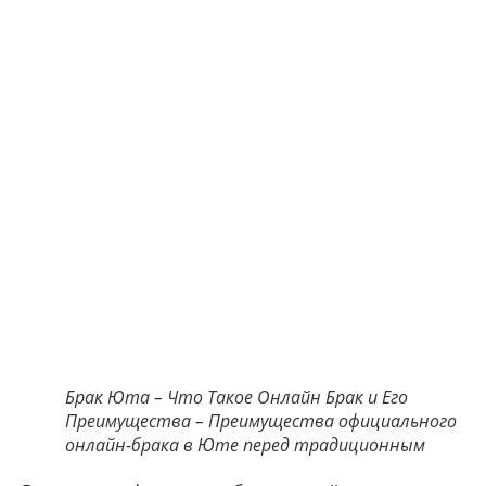
Брак Юта – Что Такое Онлайн Брак и Его
Преимущества – Преимущества официального
онлайн-брака в Юте перед традиционным