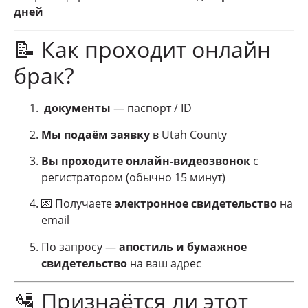
дней
📝 Как проходит онлайн
брак?
документы
— паспорт / ID
Мы подаём заявку
в Utah County
Вы проходите онлайн-видеозвонок
с
регистратором (обычно 15 минут)
💌 Получаете
электронное свидетельство
на
email
По запросу —
апостиль и бумажное
свидетельство
на ваш адрес
🛂 Признаётся ли этот