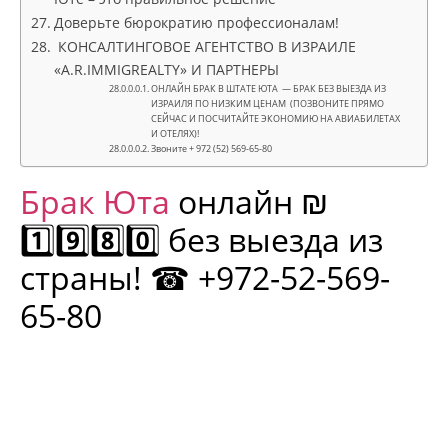
Доверьте бюрократию профессионалам!
КОНСАЛТИНГОВОЕ АГЕНТСТВО В ИЗРАИЛЕ
«A.R.IMMIGREALTY» И ПАРТНЕРЫ
ОНЛАЙН БРАК В ШТАТЕ ЮТА — БРАК БЕЗ ВЫЕЗДА ИЗ
ИЗРАИЛЯ ПО НИЗКИМ ЦЕНАМ (ПОЗВОНИТЕ ПРЯМО
СЕЙЧАС И ПОСЧИТАЙТЕ ЭКОНОМИЮ НА АВИАБИЛЕТАХ
И ОТЕЛЯХ)!
Звоните + 972 (52) 569-65-80
Брак
Юта
онлайн ₪
1️⃣9️⃣8️⃣0️⃣ без выезда из
страны! ☎ +972-52-569-
65-80