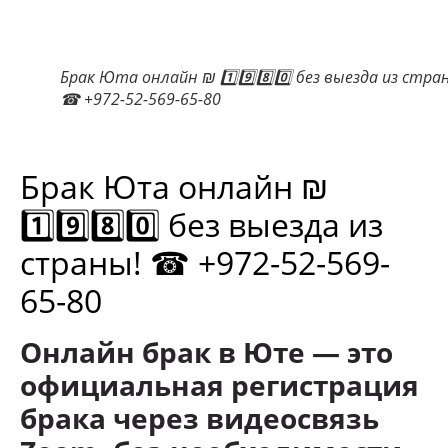
Брак Юта онлайн ₪ 1️⃣9️⃣8️⃣0️⃣ без выезда из стра
☎ +972-52-569-65-80
Брак Юта онлайн ₪
1️⃣9️⃣8️⃣0️⃣ без выезда из
страны! ☎ +972-52-569-
65-80
Онлайн брак в Юте — это
официальная регистрация
брака через видеосвязь