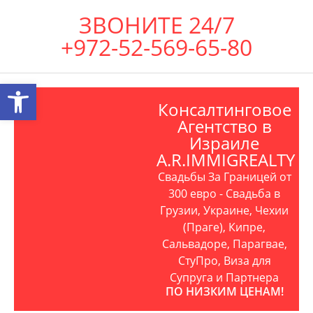
ЗВОНИТЕ 24/7
+972-52-569-65-80
Открыть панель инструментов
Консалтинговое
Агентство в
Израиле
A.R.IMMIGREALTY
Свадьбы За Границей от
300 евро - Свадьба в
Грузии, Украине, Чехии
(Праге), Кипре,
Сальвадоре, Парагвае,
СтуПро, Виза для
Супруга и Партнера
ПО НИЗКИМ ЦЕНАМ!