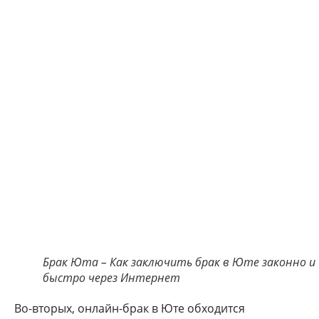
Брак Юта – Как заключить брак в Юте законно и
быстро через Интернет
Во-вторых, онлайн-брак в Юте обходится