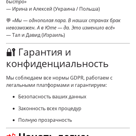
быстро»
— Ирина и Алексей (Украина / Польша)
💬
«Мы — однополая пара. В наших странах брак
невозможен. А в Юте — да. Это изменило всё»
— Тал и Давид (Израиль)
🔐 Гарантия и
конфиденциальность
Мы соблюдаем все нормы GDPR, работаем с
легальными платформами и гарантируем:
Безопасность ваших данных
Законность всех процедур
Полную прозрачность