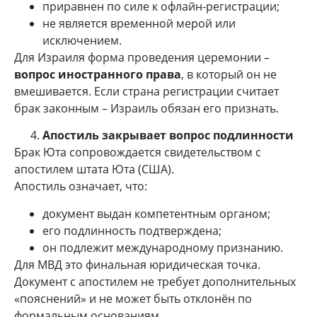
приравнен по силе к офлайн-регистрации;
не является временной мерой или
исключением.
Для Израиля форма проведения церемонии –
вопрос иностранного права
, в который он не
вмешивается. Если страна регистрации считает
брак законным – Израиль обязан его признать.
Апостиль закрывает вопрос подлинности
Брак Юта сопровождается свидетельством с
апостилем штата Юта (США).
Апостиль означает, что:
документ выдан компетентным органом;
его подлинность подтверждена;
он подлежит международному признанию.
Для МВД это финальная юридическая точка.
Документ с апостилем не требует дополнительных
«пояснений» и не может быть отклонён по
формальным основаниям.