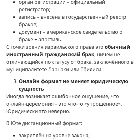
орган регистрации – официальный
регистратор;
запись – внесена в государственный реестр
браков;
документ – американское свидетельство о
браке + апостиль.
С точки зрения израильского права это
обычный
иностранный гражданский брак
, ничем не
отличающийся по статусу от брака, заключённого в
муниципалитете Ларнаки или Тбилиси.
Онлайн формат не меняет юридическую
сущность
Иногда возникает ошибочное ощущение, что
онлайн-церемония – это что-то «упрощённое».
Юридически это неверно.
В Юте дистанционный формат:
закреплён на уровне закона;