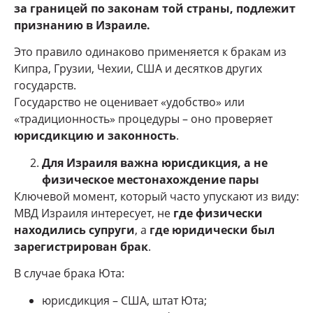
за границей по законам той страны, подлежит
признанию в Израиле.
Это правило одинаково применяется к бракам из
Кипра, Грузии, Чехии, США и десятков других
государств.
Государство не оценивает «удобство» или
«традиционность» процедуры – оно проверяет
юрисдикцию и законность
.
Для Израиля важна юрисдикция, а не
физическое местонахождение пары
Ключевой момент, который часто упускают из виду:
МВД Израиля интересует, не
где физически
находились супруги
, а
где юридически был
зарегистрирован брак
.
В случае брака Юта:
юрисдикция – США, штат Юта;