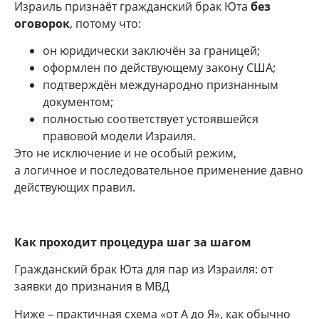
Израиль признаёт гражданский брак Юта
без
оговорок
, потому что:
он юридически заключён за границей;
оформлен по действующему закону США;
подтверждён международно признанным
документом;
полностью соответствует устоявшейся
правовой модели Израиля.
Это не исключение и не особый режим,
а логичное и последовательное применение давно
действующих правил.
Как проходит процедура шаг за шагом
Гражданский брак Юта для пар из Израиля: от
заявки до признания в МВД
Ниже – практичная схема «от А до Я», как обычно