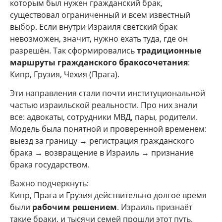
которым был нужен гражданский брак,
существовал ограниченный и всем известный
выбор. Если внутри Израиля светский брак
невозможен, значит, нужно ехать туда, где он
разрешён. Так сформировались
традиционные
маршруты гражданского бракосочетания
:
Кипр, Грузия, Чехия (Прага).
Эти направления стали почти институциональной
частью израильской реальности. Про них знали
все: адвокаты, сотрудники МВД, пары, родители.
Модель была понятной и проверенной временем:
выезд за границу → регистрация гражданского
брака → возвращение в Израиль → признание
брака государством.
Важно подчеркнуть:
Кипр, Прага и Грузия действительно долгое время
были
рабочим решением
. Израиль признаёт
такие браки, и тысячи семей прошли этот путь.