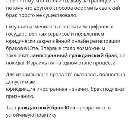
– не потому, что хотели свадьбу за границей, а
потому что другого способа оформить светский
брак просто не существовало.
Ситуация изменилась с развитием цифровых
государственных сервисов и появлением
юридически закреплённой онлайн регистрации
браков в Юте. Впервые стало возможным
заключить
иностранный гражданский брак
, не
покидая Израиль ни на одном этапе процесса.
Для израильского права это оказалось полностью
допустимым:
юрисдикция иностранная – значит, брак подлежит
признанию.
Так
гражданский брак Юта
превратился в
устойчивую практику.