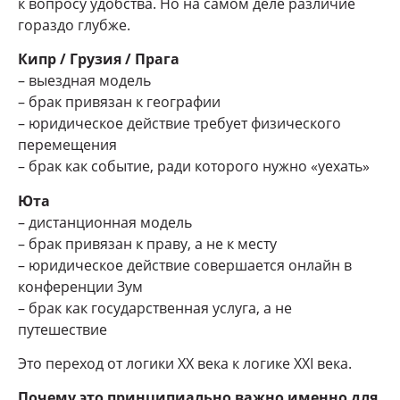
к вопросу удобства. Но на самом деле различие
гораздо глубже.
Кипр / Грузия / Прага
– выездная модель
– брак привязан к географии
– юридическое действие требует физического
перемещения
– брак как событие, ради которого нужно «уехать»
Юта
– дистанционная модель
– брак привязан к праву, а не к месту
– юридическое действие совершается онлайн в
конференции Зум
– брак как государственная услуга, а не
путешествие
Это переход от логики XX века к логике XXI века.
Почему это принципиально важно именно для