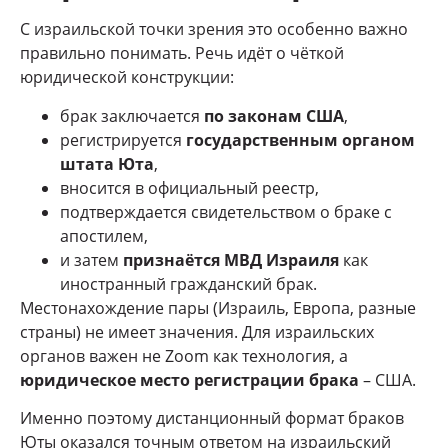
С израильской точки зрения это особенно важно
правильно понимать. Речь идёт о чёткой
юридической конструкции:
брак заключается
по законам США
,
регистрируется
государственным органом
штата Юта
,
вносится в официальный реестр,
подтверждается свидетельством о браке с
апостилем,
и затем
признаётся МВД Израиля
как
иностранный гражданский брак.
Местонахождение пары (Израиль, Европа, разные
страны) не имеет значения. Для израильских
органов важен не Zoom как технология, а
юридическое место регистрации брака
– США.
Именно поэтому дистанционный формат браков
Юты оказался точным ответом на израильский