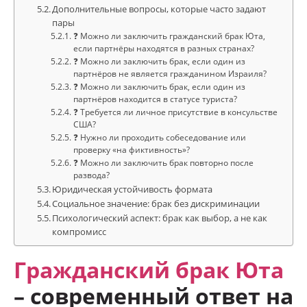
Дополнительные вопросы, которые часто задают
пары
❓ Можно ли заключить гражданский брак Юта,
если партнёры находятся в разных странах?
❓ Можно ли заключить брак, если один из
партнёров не является гражданином Израиля?
❓ Можно ли заключить брак, если один из
партнёров находится в статусе туриста?
❓ Требуется ли личное присутствие в консульстве
США?
❓ Нужно ли проходить собеседование или
проверку «на фиктивность»?
❓ Можно ли заключить брак повторно после
развода?
Юридическая устойчивость формата
Социальное значение: брак без дискриминации
Психологический аспект: брак как выбор, а не как
компромисс
Гражданский брак
Юта
– современный ответ на