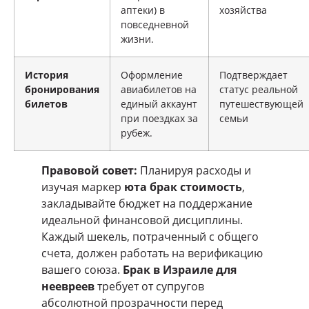
аптеки) в
хозяйства
повседневной
жизни.
История
Оформление
Подтверждает
бронирования
авиабилетов на
статус реальной
билетов
единый аккаунт
путешествующей
при поездках за
семьи
рубеж.
Правовой совет:
Планируя расходы и
изучая маркер
юта брак стоимость
,
закладывайте бюджет на поддержание
идеальной финансовой дисциплины.
Каждый шекель, потраченный с общего
счета, должен работать на верификацию
вашего союза.
Брак в Израиле для
неевреев
требует от супругов
абсолютной прозрачности перед