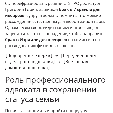
бы перефразировать реалии СТУПРО драматург
Григорий Горин. Защищая
брак в Израиле для
неевреев
, супруги должны помнить, что мелкие
расхождения естественны для любой живой пары.
Однако если клерк видит панику и агрессию, он
зацепится за это несовпадение, чтобы направить
брак в Израиле для неевреев
на комиссию по
расследованию фиктивных союзов.
[Подозрение клерка] ➔ [Передача дела в 
отдел расследований] ➔ [Внезапная 
Роль профессионального
адвоката в сохранении
статуса семьи
Пытаясь сэкономить и пройти процедуру