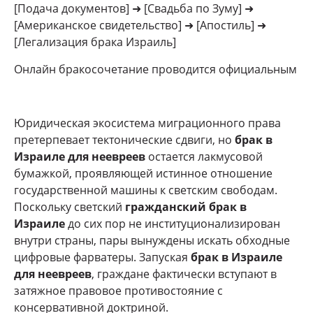
[Подача документов] ➜ [Свадьба по Зуму] ➜
[Американское свидетельство] ➜ [Апостиль] ➜
[Легализация брака Израиль]
Онлайн бракосочетание проводится официальным
Юридическая экосистема миграционного права
претерпевает тектонические сдвиги, но
брак в
Израиле для неевреев
остается лакмусовой
бумажкой, проявляющей истинное отношение
государственной машины к светским свободам.
Поскольку светский
гражданский брак в
Израиле
до сих пор не институционализирован
внутри страны, пары вынуждены искать обходные
цифровые фарватеры. Запуская
брак в Израиле
для неевреев
, граждане фактически вступают в
затяжное правовое противостояние с
консервативной доктриной.