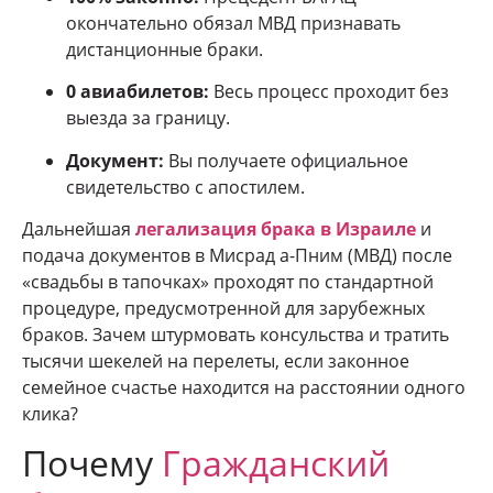
окончательно обязал МВД признавать
дистанционные браки.
0 авиабилетов:
Весь процесс проходит без
выезда за границу.
Документ:
Вы получаете официальное
свидетельство с апостилем.
Дальнейшая
легализация брака в Израиле
и
подача документов в Мисрад а-Пним (МВД) после
«свадьбы в тапочках» проходят по стандартной
процедуре, предусмотренной для зарубежных
браков. Зачем штурмовать консульства и тратить
тысячи шекелей на перелеты, если законное
семейное счастье находится на расстоянии одного
клика?
Почему
Гражданский