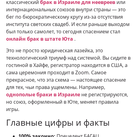
классический
брак в Израиле для неевреев
или
интернациональных союзов внутри страны — это
бег по бюрократическому кругу из-за отсутствия
института светских свадеб. И если раньше выходом
был только самолет, то сегодня спасением стал
онлайн брак в штате Юта
.
Это не просто юридическая лазейка, это
технологический триумф над системой. Вы сидите в
гостиной в Хайфе, регистратор находится в США, а
сама церемония проходит в Zoom. Самое
прекрасное, что эта схема — настоящее спасение
для тех, чьи права ущемлены. Например,
однополые браки в Израиле
не регистрируются,
но союз, оформленный в Юте, меняет правила
игры.
Главные цифры и факты
100% законно:
Прецедент БАГАЦ