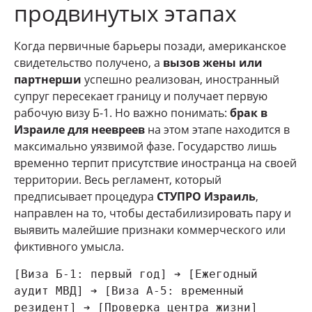
продвинутых этапах
Когда первичные барьеры позади, американское
свидетельство получено, а
вызов жены или
партнерши
успешно реализован, иностранный
супруг пересекает границу и получает первую
рабочую визу Б-1. Но важно понимать:
брак в
Израиле для неевреев
на этом этапе находится в
максимально уязвимой фазе. Государство лишь
временно терпит присутствие иностранца на своей
территории. Весь регламент, который
предписывает процедура
СТУПРО Израиль
,
направлен на то, чтобы дестабилизировать пару и
выявить малейшие признаки коммерческого или
фиктивного умысла.
[Виза Б-1: первый год] ➔ [Ежегодный 
аудит МВД] ➔ [Виза А-5: временный 