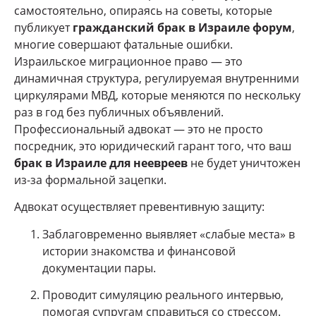
самостоятельно, опираясь на советы, которые
публикует
гражданский брак в Израиле форум
,
многие совершают фатальные ошибки.
Израильское миграционное право — это
динамичная структура, регулируемая внутренними
циркулярами МВД, которые меняются по нескольку
раз в год без публичных объявлений.
Профессиональный адвокат — это не просто
посредник, это юридический гарант того, что ваш
брак в Израиле для неевреев
не будет уничтожен
из-за формальной зацепки.
Адвокат осуществляет превентивную защиту:
Заблаговременно выявляет «слабые места» в
истории знакомства и финансовой
документации пары.
Проводит симуляцию реального интервью,
помогая супругам справиться со стрессом.