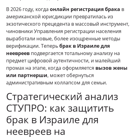
В 2026 году, когда
онлайн регистрация брака
в
американской юрисдикции превратилась из
экзотического прецедента в массовый инструмент,
чиновники Управления регистрации населения
выработали новые, более изощренные методы
верификации. Теперь
брак в Израиле для
неевреев
подвергается тотальному анализу на
предмет цифровой аутентичности, и малейший
промах на этапе, когда оформляется
вызов жены
или партнерши
, может обернуться
административным коллапсом для семьи.
Стратегический анализ
СТУПРО: как защитить
брак в Израиле для
неевреев на