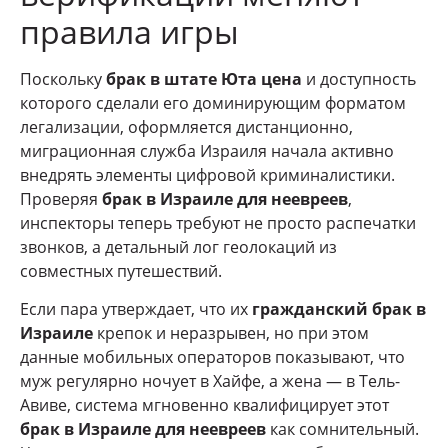
правила игры
Поскольку
брак в штате Юта цена
и доступность
которого сделали его доминирующим форматом
легализации, оформляется дистанционно,
миграционная служба Израиля начала активно
внедрять элементы цифровой криминалистики.
Проверяя
брак в Израиле для неевреев
,
инспекторы теперь требуют не просто распечатки
звонков, а детальный лог геолокаций из
совместных путешествий.
Если пара утверждает, что их
гражданский брак в
Израиле
крепок и неразрывен, но при этом
данные мобильных операторов показывают, что
муж регулярно ночует в Хайфе, а жена — в Тель-
Авиве, система мгновенно квалифицирует этот
брак в Израиле для неевреев
как сомнительный.