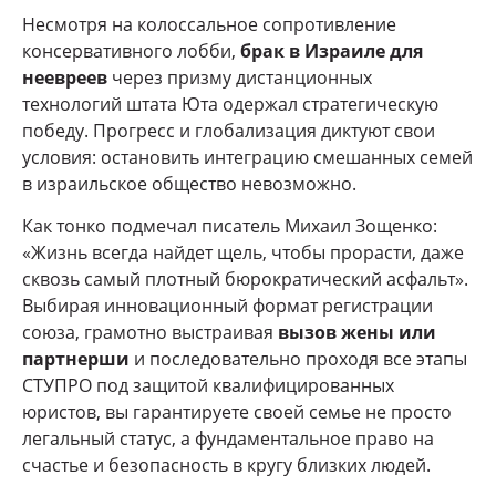
Несмотря на колоссальное сопротивление
консервативного лобби,
брак в Израиле для
неевреев
через призму дистанционных
технологий штата Юта одержал стратегическую
победу. Прогресс и глобализация диктуют свои
условия: остановить интеграцию смешанных семей
в израильское общество невозможно.
Как тонко подмечал писатель Михаил Зощенко:
«Жизнь всегда найдет щель, чтобы прорасти, даже
сквозь самый плотный бюрократический асфальт».
Выбирая инновационный формат регистрации
союза, грамотно выстраивая
вызов жены или
партнерши
и последовательно проходя все этапы
СТУПРО под защитой квалифицированных
юристов, вы гарантируете своей семье не просто
легальный статус, а фундаментальное право на
счастье и безопасность в кругу близких людей.