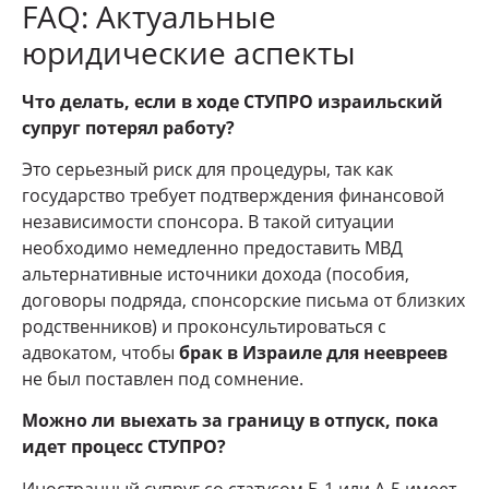
FAQ: Актуальные
юридические аспекты
Что делать, если в ходе СТУПРО израильский
супруг потерял работу?
Это серьезный риск для процедуры, так как
государство требует подтверждения финансовой
независимости спонсора. В такой ситуации
необходимо немедленно предоставить МВД
альтернативные источники дохода (пособия,
договоры подряда, спонсорские письма от близких
родственников) и проконсультироваться с
адвокатом, чтобы
брак в Израиле для неевреев
не был поставлен под сомнение.
Можно ли выехать за границу в отпуск, пока
идет процесс СТУПРО?
Иностранный супруг со статусом Б-1 или А-5 имеет