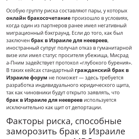
Особую группу риска составляют пары, у которых
онлайн бракосочетание
произошло в условиях,
когда один из партнеров ранее имел негативный
миграционный бэкграунд. Если до того, как был
заключен
брак в Израиле для неевреев
,
иностранный супруг получал отказ в гуманитарной
визе или имел статус просителя убежища, Мисрад
а-Пним задействует протокол «глубокого бурения».
В таких кейсах стандартный
гражданский брак в
Израиле форум
не поможет — здесь требуется
разработка индивидуального юридического щита,
так как чиновники будут открыто заявлять, что
брак в Израиле для неевреев
используется
исключительно как щит от депортации.
Факторы риска, способные
заморозить брак в Израиле