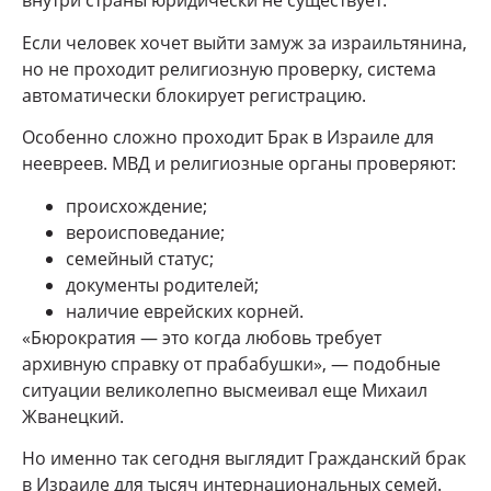
внутри страны юридически не существует.
Если человек хочет выйти замуж за израильтянина,
но не проходит религиозную проверку, система
автоматически блокирует регистрацию.
Особенно сложно проходит Брак в Израиле для
неевреев. МВД и религиозные органы проверяют:
происхождение;
вероисповедание;
семейный статус;
документы родителей;
наличие еврейских корней.
«Бюрократия — это когда любовь требует
архивную справку от прабабушки», — подобные
ситуации великолепно высмеивал еще Михаил
Жванецкий.
Но именно так сегодня выглядит Гражданский брак
в Израиле для тысяч интернациональных семей.