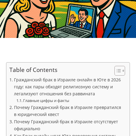
Table of Contents
Гражданский брак в Израиле онлайн в Юте в 2026
году: как пары обходят религиозную систему и
легализуют отношения без раввината
Главные цифры и факты
Почему Гражданский брак в Израиле превратился
в юридический квест
Почему Гражданский брак в Израиле отсутствует
официально
Как Брак онлайн штат Юта перевернул систему