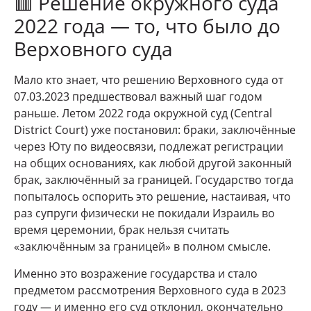
🟥 Решение окружного суда
2022 года — то, что было до
Верховного суда
Мало кто знает, что решению Верховного суда от
07.03.2023 предшествовал важный шаг годом
раньше. Летом 2022 года окружной суд (Central
District Court) уже постановил: браки, заключённые
через Юту по видеосвязи, подлежат регистрации
на общих основаниях, как любой другой законный
брак, заключённый за границей. Государство тогда
попыталось оспорить это решение, настаивая, что
раз супруги физически не покидали Израиль во
время церемонии, брак нельзя считать
«заключённым за границей» в полном смысле.
Именно это возражение государства и стало
предметом рассмотрения Верховного суда в 2023
году — и именно его суд отклонил, окончательно