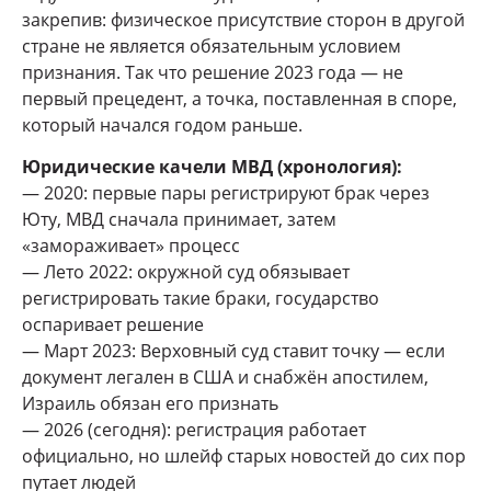
закрепив: физическое присутствие сторон в другой
стране не является обязательным условием
признания. Так что решение 2023 года — не
первый прецедент, а точка, поставленная в споре,
который начался годом раньше.
Юридические качели МВД (хронология):
— 2020: первые пары регистрируют брак через
Юту, МВД сначала принимает, затем
«замораживает» процесс
— Лето 2022: окружной суд обязывает
регистрировать такие браки, государство
оспаривает решение
— Март 2023: Верховный суд ставит точку — если
документ легален в США и снабжён апостилем,
Израиль обязан его признать
— 2026 (сегодня): регистрация работает
официально, но шлейф старых новостей до сих пор
путает людей