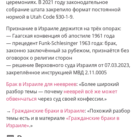
церемониях. В 2021 году законодательное
собрание штата закрепило формат постоянной
нормой в Utah Code §30-1-9.
Признание в Израиле держится на трёх опорах:
— Гаагская конвенция об апостиле 1961 года
— прецедент Funk-Schlesinger 1963 года: брак,
законно заключённый за рубежом, признаётся без
оговорок о религии сторон
— решение Верховного суда Израиля от 07.03.2023,
закреплённое инструкцией МВД 2.11.0005
Брак в Израиле для неевреев
: «Более широкий
разбор темы — почему
нееврей всё же может
обвенчаться
через суд своей конфессии.»
→
Гражданские браки в Израиле
: «Похожий разбор
темы есть и в материале
«Гражданские браки в
Израиле»
.»