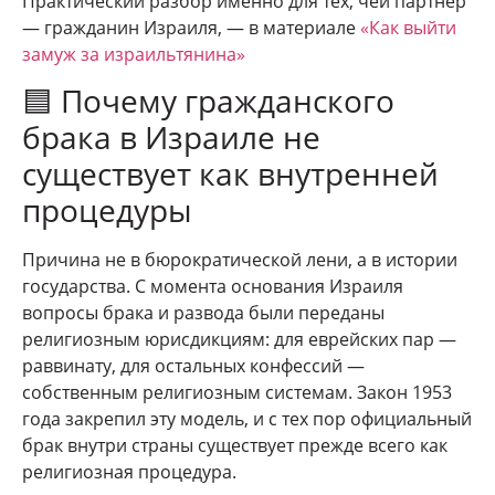
Практический разбор именно для тех, чей партнёр
— гражданин Израиля, — в материале
«Как выйти
замуж за израильтянина»
🟦 Почему гражданского
брака в Израиле не
существует как внутренней
процедуры
Причина не в бюрократической лени, а в истории
государства. С момента основания Израиля
вопросы брака и развода были переданы
религиозным юрисдикциям: для еврейских пар —
раввинату, для остальных конфессий —
собственным религиозным системам. Закон 1953
года закрепил эту модель, и с тех пор официальный
брак внутри страны существует прежде всего как
религиозная процедура.