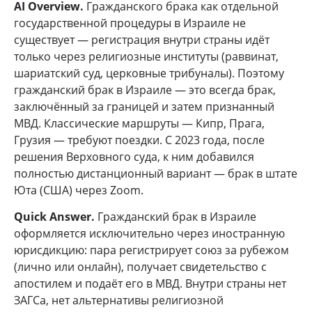
AI Overview.
Гражданского брака как отдельной
государственной процедуры в Израиле не
существует — регистрация внутри страны идёт
только через религиозные институты (раввинат,
шариатский суд, церковные трибуналы). Поэтому
гражданский брак в Израиле — это всегда брак,
заключённый за границей и затем признанный
МВД. Классические маршруты — Кипр, Прага,
Грузия — требуют поездки. С 2023 года, после
решения Верховного суда, к ним добавился
полностью дистанционный вариант — брак в штате
Юта (США) через Zoom.
Quick Answer.
Гражданский брак в Израиле
оформляется исключительно через иностранную
юрисдикцию: пара регистрирует союз за рубежом
(лично или онлайн), получает свидетельство с
апостилем и подаёт его в МВД. Внутри страны нет
ЗАГСа, нет альтернативы религиозной