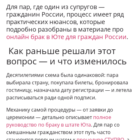
Для пар, где один из супругов —
гражданин России, процесс имеет ряд
практических нюансов, которые
подробно разобраны в материале про
онлайн брак в Юте для граждан России
.
Как раньше решали этот
вопрос — и что изменилось
Десятилетиями схема была одинаковой: пара
выбирала страну, покупала билеты, бронировала
гостиницу, назначала дату регистрации — и летела
расписываться ради одной подписи.
Механику самой процедуры — от заявки до
церемонии — детально описывает
полное
руководство по браку в штате Юта
. Для пар со
смешанным гражданством этот путь часто
становится первым шагом к
процедуре СТУПРО
, а