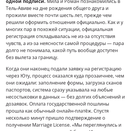
одной подписи.
Мила и Роман познакомились в
Тель-Авиве на дне рождения общего друга и
прожили вместе почти шесть лет, прежде чем
решили оформить отношения официально. Как и у
многих пар в похожей ситуации, официальная
регистрация откладывалась не из-за отсутствия
чувств, а из-за неясности самой процедуры — пара
долго не понимала, какой путь вообще доступен
без вылета за границу.
Когда они наконец подали заявку на регистрацию
через Юту, процесс оказался куда прозаичнее, чем
они ожидали: заполнение формы, загрузка сканов
паспортов, система сразу указывала на любые
несостыковки в данных — без долгих объяснений и
дозаявок. Оплата государственной пошлины
прошла как обычный онлайн-платёж. Спустя
несколько минут пришло подтверждение о
получении Marriage License. «Мы переглянулись и