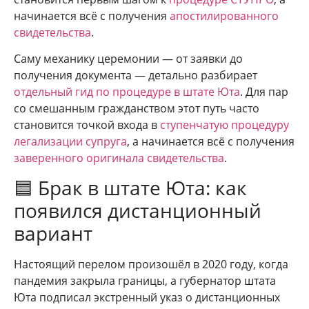
начинается всё с получения
апостилированного
свидетельства
.
Саму механику церемонии — от заявки до
получения документа — детально разбирает
отдельный гид по процедуре в штате Юта
. Для пар
со смешанным гражданством этот путь часто
становится точкой входа в
ступенчатую процедуру
легализации супруга
, а начинается всё с получения
заверенного оригинала свидетельства
.
🟦 Брак в штате Юта: как
появился дистанционный
вариант
Настоящий перелом произошёл в 2020 году, когда
пандемия закрыла границы, а губернатор штата
Юта подписал экстренный указ о дистанционных