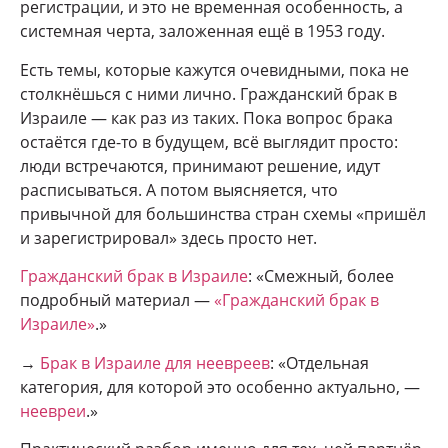
регистрации, и это не временная особенность, а
системная черта, заложенная ещё в 1953 году.
Есть темы, которые кажутся очевидными, пока не
столкнёшься с ними лично. Гражданский брак в
Израиле — как раз из таких. Пока вопрос брака
остаётся где-то в будущем, всё выглядит просто:
люди встречаются, принимают решение, идут
расписываться. А потом выясняется, что
привычной для большинства стран схемы «пришёл
и зарегистрировал» здесь просто нет.
Гражданский брак в Израиле
: «Смежный, более
подробный материал —
«Гражданский брак в
Израиле»
.»
→
Брак в Израиле для неевреев
: «Отдельная
категория, для которой это особенно актуально, —
неевреи
.»