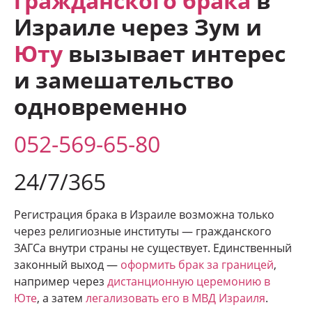
гражданского брака
в
Израиле через Зум и
Юту
вызывает интерес
и замешательство
одновременно
052-569-65-80
24/7/365
Регистрация брака в Израиле возможна только
через религиозные институты — гражданского
ЗАГСа внутри страны не существует. Единственный
законный выход —
оформить брак за границей
,
например через
дистанционную церемонию в
Юте
, а затем
легализовать его в МВД Израиля
.