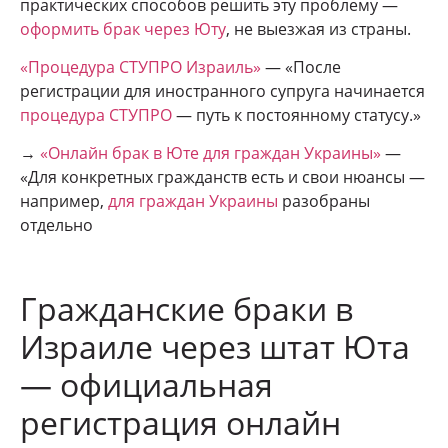
практических способов решить эту проблему —
оформить брак через Юту
, не выезжая из страны.
«Процедура СТУПРО Израиль»
— «После
регистрации для иностранного супруга начинается
процедура СТУПРО
— путь к постоянному статусу.»
→
«Онлайн брак в Юте для граждан Украины»
—
«Для конкретных гражданств есть и свои нюансы —
например,
для граждан Украины
разобраны
отдельно
Гражданские браки в
Израиле через штат Юта
— официальная
регистрация онлайн