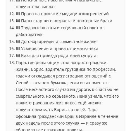
получателя выплат
🟥 Право на принятие медицинских решений
🟦 Пары старшего возраста и повторные браки
🟥 Трудовые льготы и социальный пакет от
работодателя
🟦 Договор аренды и совместное жильё
🟥 Усыновление и права отчима/мачехи
🟦 Виза для приезда родителей супруга
Пара, где решающим стал вопрос страховки
жизни. Борис, водитель грузовика по профессии,
годами откладывал регистрацию отношений с
Леной — «зачем бумажка, если и так вместе».
После несчастного случая на дороге, к счастью не
смертельного, но серьёзного, Лена узнала, что его
полис страхования жизни всё ещё числит
получателем мать Бориса, а не её. Пара
оформила гражданский брак в Израиле в течение
двух недель после этого случая — и сразу же
обновила все страховые полисы.