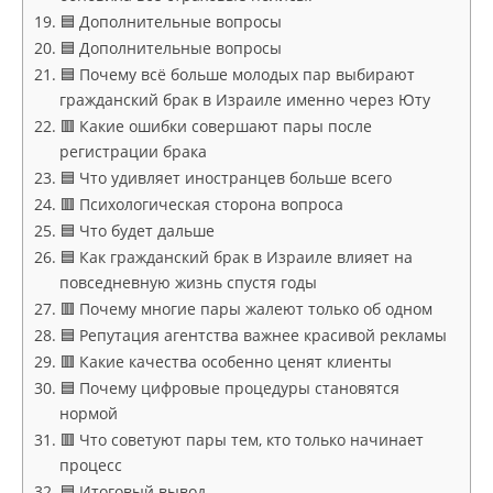
🟦 Дополнительные вопросы
🟦 Дополнительные вопросы
🟦 Почему всё больше молодых пар выбирают
гражданский брак в Израиле именно через Юту
🟥 Какие ошибки совершают пары после
регистрации брака
🟦 Что удивляет иностранцев больше всего
🟥 Психологическая сторона вопроса
🟦 Что будет дальше
🟦 Как гражданский брак в Израиле влияет на
повседневную жизнь спустя годы
🟥 Почему многие пары жалеют только об одном
🟦 Репутация агентства важнее красивой рекламы
🟥 Какие качества особенно ценят клиенты
🟦 Почему цифровые процедуры становятся
нормой
🟥 Что советуют пары тем, кто только начинает
процесс
🟦 Итоговый вывод