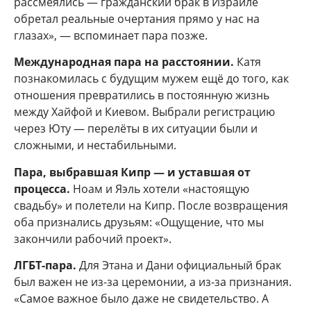
рассмеялись — гражданский брак в Израиле
обретал реальные очертания прямо у нас на
глазах», — вспоминает пара позже.
Международная пара на расстоянии.
Катя
познакомилась с будущим мужем ещё до того, как
отношения превратились в постоянную жизнь
между Хайфой и Киевом. Выбрали регистрацию
через Юту — перелёты в их ситуации были и
сложными, и нестабильными.
Пара, выбравшая Кипр — и уставшая от
процесса.
Ноам и Яэль хотели «настоящую
свадьбу» и полетели на Кипр. После возвращения
оба признались друзьям: «Ощущение, что мы
закончили рабочий проект».
ЛГБТ-пара.
Для Этана и Дани официальный брак
был важен не из-за церемонии, а из-за признания.
«Самое важное было даже не свидетельство. А