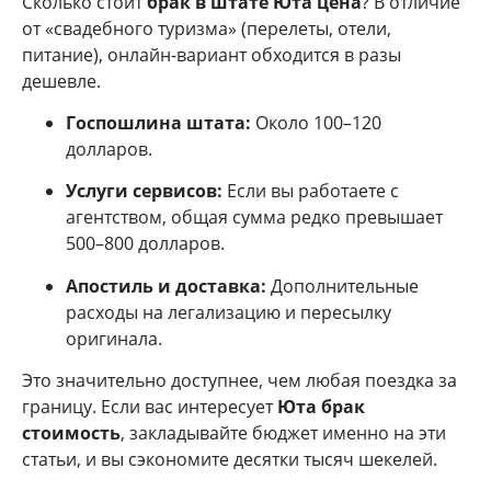
Сколько стоит
брак в штате Юта цена
? В отличие
от «свадебного туризма» (перелеты, отели,
питание), онлайн-вариант обходится в разы
дешевле.
Госпошлина штата:
Около 100–120
долларов.
Услуги сервисов:
Если вы работаете с
агентством, общая сумма редко превышает
500–800 долларов.
Апостиль и доставка:
Дополнительные
расходы на легализацию и пересылку
оригинала.
Это значительно доступнее, чем любая поездка за
границу. Если вас интересует
Юта брак
стоимость
, закладывайте бюджет именно на эти
статьи, и вы сэкономите десятки тысяч шекелей.