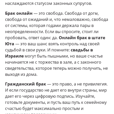
наслаждаются статусом законных супругов.
Брак онлайн
— это свобода. Свобода от догм,
свобода от ожиданий и, что немаловажно, свобода
от системы, которая годами держала пары в
неопределенности. Если вы спросите, стоит ли
пробовать, ответ один: да.
Онлайн брак в штате
Юта
— это ваш шанс взять контроль над своей
судьбой в свои руки. И помните:
свадьбы в
Израиле
могут быть пышными, но ваше счастье
начинается не с торжества в зале, а с законного
свидетельства, которое теперь можно получить, не
выходя из дома.
Гражданский брак
— это право, а не привилегия.
И если государство не дает его внутри страны, мир
дает его через цифровую подпись. Изучайте,
готовьте документы, и пусть ваш путь к семейному
счастью будет максимально простым и