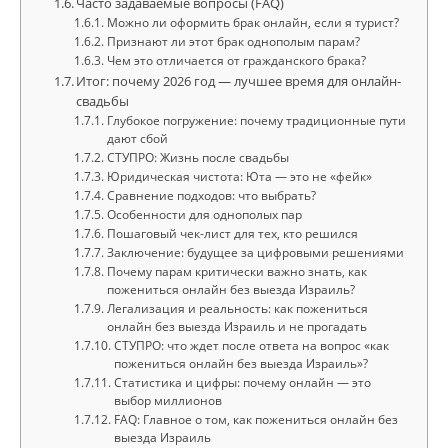
Часто задаваемые вопросы (FAQ)
Можно ли оформить брак онлайн, если я турист?
Признают ли этот брак однополым парам?
Чем это отличается от гражданского брака?
Итог: почему 2026 год — лучшее время для онлайн-
свадьбы
Глубокое погружение: почему традиционные пути
дают сбой
СТУПРО: Жизнь после свадьбы
Юридическая чистота: Юта — это не «фейк»
Сравнение подходов: что выбрать?
Особенности для однополых пар
Пошаговый чек-лист для тех, кто решился
Заключение: будущее за цифровыми решениями
Почему парам критически важно знать, как
пожениться онлайн без выезда Израиль?
Легализация и реальность: как пожениться
онлайн без выезда Израиль и не прогадать
СТУПРО: что ждет после ответа на вопрос «как
пожениться онлайн без выезда Израиль»?
Статистика и цифры: почему онлайн — это
выбор миллионов
FAQ: Главное о том, как пожениться онлайн без
выезда Израиль