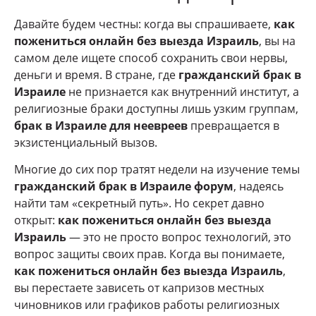
Давайте будем честны: когда вы спрашиваете,
как
пожениться онлайн без выезда Израиль
, вы на
самом деле ищете способ сохранить свои нервы,
деньги и время. В стране, где
гражданский брак в
Израиле
не признается как внутренний институт, а
религиозные браки доступны лишь узким группам,
брак в Израиле для неевреев
превращается в
экзистенциальный вызов.
Многие до сих пор тратят недели на изучение темы
гражданский брак в Израиле форум
, надеясь
найти там «секретный путь». Но секрет давно
открыт:
как пожениться онлайн без выезда
Израиль
— это не просто вопрос технологий, это
вопрос защиты своих прав. Когда вы понимаете,
как пожениться онлайн без выезда Израиль
,
вы перестаете зависеть от капризов местных
чиновников или графиков работы религиозных