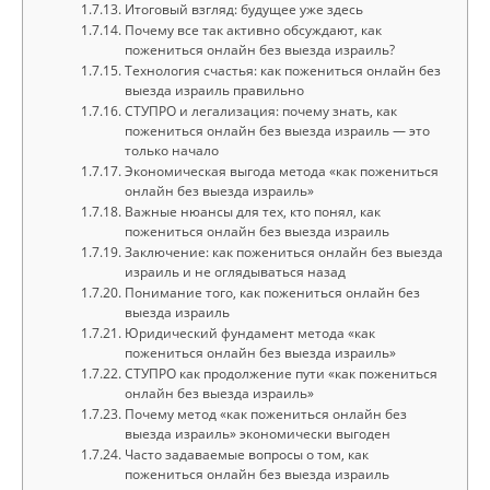
Итоговый взгляд: будущее уже здесь
Почему все так активно обсуждают, как
пожениться онлайн без выезда израиль?
Технология счастья: как пожениться онлайн без
выезда израиль правильно
СТУПРО и легализация: почему знать, как
пожениться онлайн без выезда израиль — это
только начало
Экономическая выгода метода «как пожениться
онлайн без выезда израиль»
Важные нюансы для тех, кто понял, как
пожениться онлайн без выезда израиль
Заключение: как пожениться онлайн без выезда
израиль и не оглядываться назад
Понимание того, как пожениться онлайн без
выезда израиль
Юридический фундамент метода «как
пожениться онлайн без выезда израиль»
СТУПРО как продолжение пути «как пожениться
онлайн без выезда израиль»
Почему метод «как пожениться онлайн без
выезда израиль» экономически выгоден
Часто задаваемые вопросы о том, как
пожениться онлайн без выезда израиль