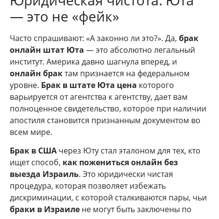
— это не «фейк»
Часто спрашивают: «А законно ли это?». Да,
брак
онлайн штат Юта
— это абсолютно легальный
институт. Америка давно шагнула вперед, и
онлайн брак
там признается на федеральном
уровне.
Брак в штате Юта цена
которого
варьируется от агентства к агентству, дает вам
полноценное свидетельство, которое при наличии
апостиля становится признанным документом во
всем мире.
Брак в США
через Юту стал эталоном для тех, кто
ищет способ,
как пожениться онлайн без
выезда Израиль
. Это юридически чистая
процедура, которая позволяет избежать
дискриминации, с которой сталкиваются пары, чьи
браки в Израиле
не могут быть заключены по