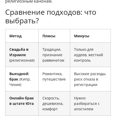
религиозным канонам.
Сравнение подходов: что
выбрать?
Метод
Плюсы
Минусы
Свадьба в
Традиции,
Только для
Израиле
признание
иудеев, жесткий
(религиозная)
раввинатом
контроль
Выездной
Романтика,
Высокие расходы,
брак
(Кипр,
путешествие
риск отказа в
Чехия)
регистрации
Онлайн брак
Скорость,
Нужно
в штате Юта
дешевизна,
разбираться с
комфорт
апостилем