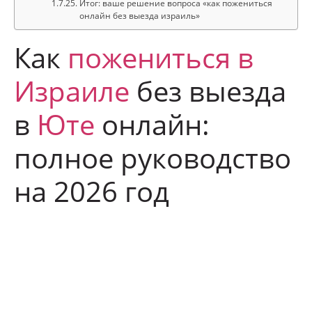
Итог: ваше решение вопроса «как пожениться
онлайн без выезда израиль»
Как
пожениться в
Израиле
без выезда
в
Юте
онлайн:
полное руководство
на 2026 год