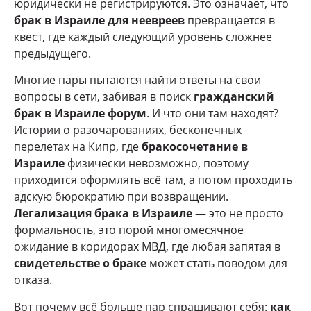
юридически не регистрируются. Это означает, что
брак в Израиле для неевреев
превращается в
квест, где каждый следующий уровень сложнее
предыдущего.
Многие пары пытаются найти ответы на свои
вопросы в сети, забивая в поиск
гражданский
брак в Израиле форум
. И что они там находят?
Истории о разочарованиях, бесконечных
перелетах на Кипр, где
бракосочетание в
Израиле
физически невозможно, поэтому
приходится оформлять всё там, а потом проходить
адскую бюрократию при возвращении.
Легализация брака в Израиле
— это не просто
формальность, это порой многомесячное
ожидание в коридорах МВД, где любая запятая в
свидетельстве о браке
может стать поводом для
отказа.
Вот почему всё больше пар спрашивают себя:
как