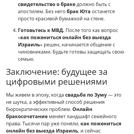
свидетельство о браке
должно быть с
апостилем. Без него
брак Юта
останется
просто красивой бумажкой на стене.
Готовьтесь к МВД.
После того как вопрос
«
как пожениться онлайн без выезда
Израиль
» решен, начинается общение с
чиновниками. Будьте готовы защищать свою
семью.
Заключение: будущее за
цифровыми решениями
Мы живем в эпоху, когда
свадьба по Зуму
— это
не шутка, а эффективный способ решения
бюрократических проблем.
Онлайн
бракосочетание
меняет ландшафт семейного
права. Тысячи пар уже поняли,
как пожениться
онлайн без выезда Израиль
, и сейчас