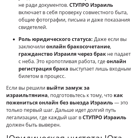
не ради документов.
СТУПРО Израиль
включает в себя проверку совместного быта,
общие фотографии, письма и даже показания
свидетелей.
Роль юридического статуса:
Даже если вы
заключили
онлайн бракосочетание
,
гражданство Израиля через брак
не падает
с неба. Это кропотливая работа, где
онлайн
регистрация брака
выступает лишь входным
билетом в процесс.
Если вы решили
выйти замуж за
израильтянина
, подготовьтесь к тому, что
как
пожениться онлайн без выезда Израиль
— это
только первый шаг. Дальше идет долгий путь
легализации, где каждый шаг в
СТУПРО Израиль
должен быть выверен.
Юридическая чистота: Юта