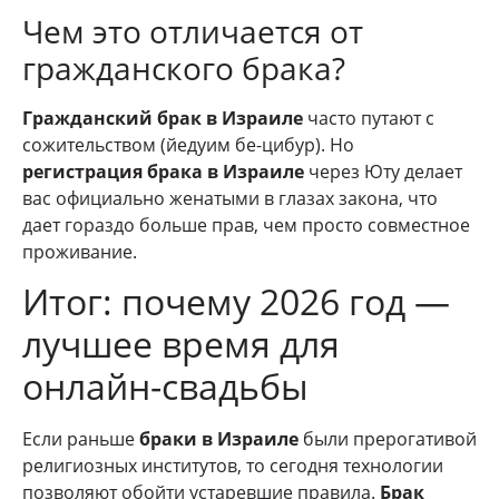
Чем это отличается от
гражданского брака?
Гражданский брак в Израиле
часто путают с
сожительством (йедуим бе-цибур). Но
регистрация брака в Израиле
через Юту делает
вас официально женатыми в глазах закона, что
дает гораздо больше прав, чем просто совместное
проживание.
Итог: почему 2026 год —
лучшее время для
онлайн-свадьбы
Если раньше
браки в Израиле
были прерогативой
религиозных институтов, то сегодня технологии
позволяют обойти устаревшие правила.
Брак