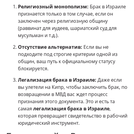
Религиозный монополизм:
Брак в Израиле
признается только в том случае, если он
заключен через религиозную общину
(раввинат для иудеев, шариатский суд для
мусульман и т.д.).
Отсутствие альтернатив:
Если вы не
подходите под строгие критерии одной из
общин, ваш путь к официальному статусу
блокируется.
Легализация брака в Израиле:
Даже если
вы улетели на Кипр, чтобы заключить брак, по
возвращении в МВД вас ждет процесс
признания этого документа. Это и есть та
самая
легализация брака в Израиле
,
которая превращает свидетельство в рабочий
юридический инструмент.