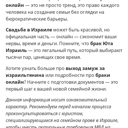
онлайн
— это не просто тренд, это право каждого
человека на создание семьи без оглядки на
бюрократические барьеры.
Свадьба в Израиле
может быть красивой, но
официальная часть — онлайн — сэкономит ваши
нервы, время и деньги. Помните, что
брак Юта
Израиль
— это легальный путь, который выбирают
тысячи пар, ценящих свое время.
Хотите узнать больше про
выход замуж за
израильтянина
или подробности про
браки
онлайн
? Начните с подготовки документов — это
первый шаг к вашей новой семейной жизни.
Данная информация носит ознакомительный
характер. Рекомендуем перед началом процесса
проконсультироваться с юристом,
специализирующимся на семейном праве в Израиле,
чтобы учесть актуальные требования МВД на