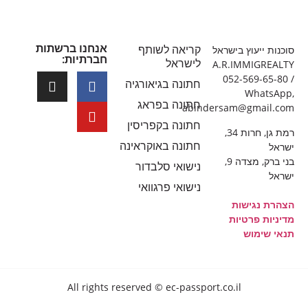
אנחנו ברשתות
קריאה לשותף
סוכנות ייעוץ בישראל
חברתיות:
לישראל
A.R.IMMIGREALTY
052-569-65-80 /
חתונה בגיאורגיה
WhatsApp,
חתונה בפראג
abindersam@gmail.com
חתונה בקפריסין
רמת גן, חרות 34,
חתונה באוקראינה
ישראל
בני ברק, מצדה 9,
נישואי סלבדור
ישראל
נישואי פרגוואי
הצהרת נגישות
מדיניות פרטיות
תנאי שימוש
All rights reserved © ec-passport.co.il