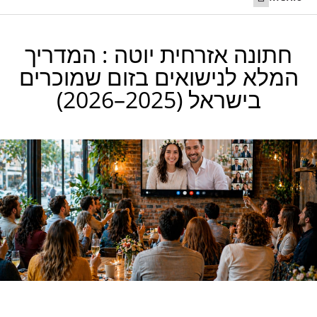
ליצור קשר 24/7
חתונה בחו”ל
נישואים מקוונים ביוטה
קריאה לשותף לישראל
חתונה אזרחית יוטה : המדריך
המלא לנישואים בזום שמוכרים
בישראל (2025–2026)