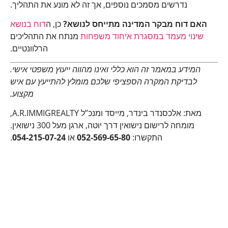
נדרשים מסמכים נוספים, אך זה לא מונע את התהליך.
האם דוח מבקר המדינה מתייחס לנושא?
כן, ה
דוח בנושא
שינוי מעמד במסגרת איחוד משפחות
מנתח את התהליכים
הרלוונטיים.
המידע במאמר זה הוא כללי ואינו מהווה ייעוץ משפטי אישי.
לבדיקת המקרה הספציפי שלכם מומלץ להתייעץ עם איש
מקצוע.
מאת: אלכסנדר בינדר, מייסד ומנכ”ל A.R.IMMIGREALTY,
מומחה לרישום נישואין דרך יוטה, ארגן מעל 300 נישואין.
התקשרו:
052-569-65-80
או
054-215-07-24
.