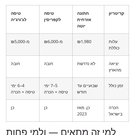
קריטריון
חתונה
טיסה
טיסה
אזרחית
לקפריסין
לג’ורג’יה
יוטה
עלות
₪1,980
מ-₪6,000
מ-₪5,000
כוללת
יציאה
לא נדרשת
חובה
חובה
מהארץ
זמן כולל
שבועיים עד
5–7 ימי
4–6 ימי
חודש
טיסה + הכרה
טיסה + הכרה
הכרה
כן, מאז
כן
כן
בישראל
2023
למי זה מתאים — ולמי פחות