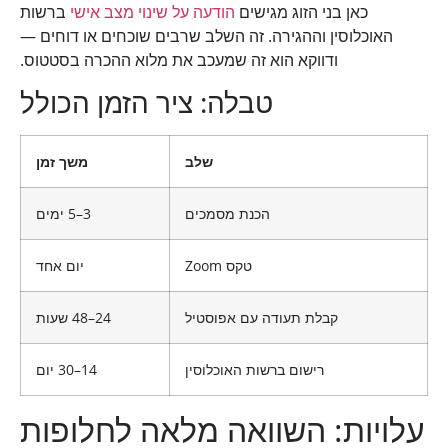
כאן בני הזוג מגישים
הודעה על שינוי מצב אישי
ברשות
האוכלוסין וההגירה. זה השלב שרבים שוכחים או דוחים —
ודווקא הוא זה שמעכב את מלוא ההכרה בסטטוס.
טבלה: ציר הזמן הכולל
שלב
משך זמן
הכנת מסמכים
3–5 ימים
טקס Zoom
יום אחד
קבלת תעודה עם אפוסטיל
24–48 שעות
רישום ברשות האוכלוסין
14–30 יום
עלויות: השוואה מלאה לחלופות