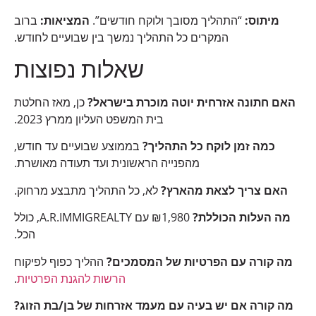
מיתוס:
“התהליך מסובך ולוקח חודשים”.
המציאות:
ברוב
המקרים כל התהליך נמשך בין שבועיים לחודש.
שאלות נפוצות
האם חתונה אזרחית יוטה מוכרת בישראל?
כן, מאז החלטת
בית המשפט העליון ממרץ 2023.
כמה זמן לוקח כל התהליך?
בממוצע שבועיים עד חודש,
מהפנייה הראשונית ועד תעודה מאושרת.
האם צריך לצאת מהארץ?
לא, כל התהליך מתבצע מרחוק.
מה העלות הכוללת?
₪1,980 עם A.R.IMMIGREALTY, כולל
הכל.
מה קורה עם הפרטיות של המסמכים?
ההליך כפוף לפיקוח
הרשות להגנת הפרטיות
.
מה קורה אם יש בעיה עם מעמד אזרחות של בן/בת הזוג?