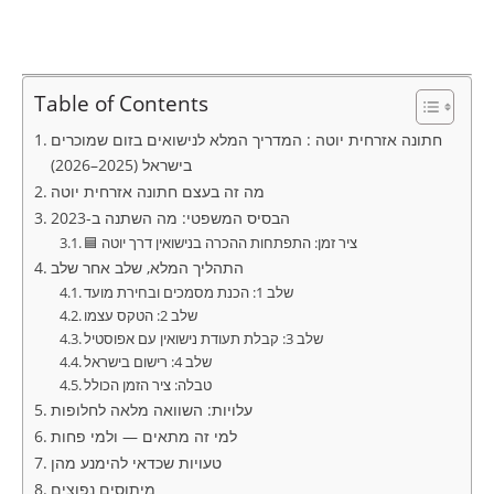
Table of Contents
חתונה אזרחית יוטה : המדריך המלא לנישואים בזום שמוכרים
בישראל (2025–2026)
מה זה בעצם חתונה אזרחית יוטה
הבסיס המשפטי: מה השתנה ב-2023
🟦 ציר זמן: התפתחות ההכרה בנישואין דרך יוטה
התהליך המלא, שלב אחר שלב
שלב 1: הכנת מסמכים ובחירת מועד
שלב 2: הטקס עצמו
שלב 3: קבלת תעודת נישואין עם אפוסטיל
שלב 4: רישום בישראל
טבלה: ציר הזמן הכולל
עלויות: השוואה מלאה לחלופות
למי זה מתאים — ולמי פחות
טעויות שכדאי להימנע מהן
מיתוסים נפוצים