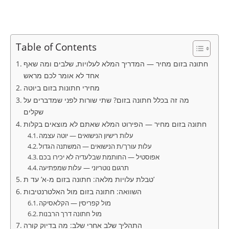
Table of Contents
חתונה בזום מחיר — המדריך המלא לעלויות, שלבים ומה שאף
אחד לא אומר לכם מראש
מחירי חתונות בזום ביוטה
מה זה בכלל חתונה בזום? שתי שורות לפני שמדברים על
שקלים
חתונה בזום מחיר — הפירוט המלא שאתם לא מוצאים בקלות
עלות רישיון הנישואים — יוטה עצמה
עלות עורך/ת הנישואים — המשתנה הגדול
אפוסטיל — החותמת שבלעדיה לא יכירו בכם
תרגום נוטריוני — עלות שמפתיעה
טבלת עלויות מלאה: חתונה בזום מ-א’ עד ת’
השוואה: חתונה בזום מול האלטרנטיבות
מול קפריסין — הקלאסיקה
מול חתונה דרך הרבנות
התהליך שלב אחרי שלב: מה בדיוק קורה