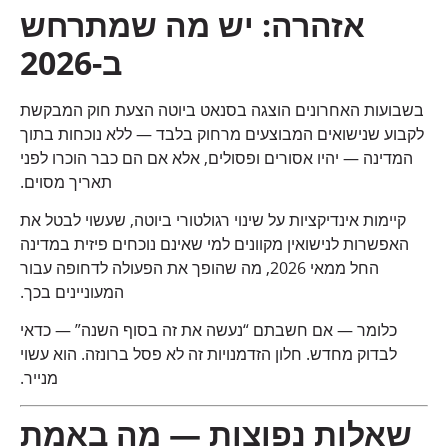
אזהרה: יש מה שמתרחש
ב-2026
בשבועות האחרונים הוצגה בסנאט ביוטה הצעת חוק המבקשת
לקבוע שנישואים המבוצעים מרחוק בלבד — ללא נוכחות בתוך
המדינה — יהיו אסורים ופסולים, אלא אם הם כבר הוכרו לפני
תאריך מסוים.
קיימות אינדיקציות על שינוי רגולטורי ביוטה, שעשוי לבטל את
האפשרות לנישואין מקוונים למי שאינם נוכחים פיזית במדינה
החל ממאי 2026, מה שהופך את הפעולה לדחופה עבור
המעוניינים בכך.
כלומר — אם חשבתם “נעשה את זה בסוף השנה” — כדאי
לבדוק מחדש. חלון הזדמנויות זה לא פסל ברונזה. הוא עשוי
מנייר.
שאלות נפוצות — מה באמת