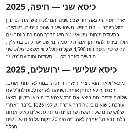
כיסא שני — חיפה, 2025
יאיר ויוסף, זוג גאה יחד שבע שנים. הם לא חיפשו את הפתרון
הזול ביותר — הם חיפשו משהו שיגיד שהם קיימים. רשמיים.
בתעודת הזהות. נישואי יוטה היא הדרך המהירה ביותר וגם
הזולה ביותר להתחתן, אמרה לי סניה, מי שסייעה להם בתהליך.
הם שילמו בסביבות 4,500 שקלים כולל ליווי משפטי מלא. שני
חודשים לאחר מכן — תעודות זהות עם “נשוי.”
כיסא שלישי — ירושלים, 2025
מיכאל ולאה. הוא נוצרי, היא יהודייה. הרבנות לא תחתן אותם.
הכנסייה לא תחתן אותה. ושניהם לא רצו לטוס לחו”ל עם
שלושה ילדים. הם ביצעו את הכל עצמאית: הוציאו רישיון, מצאו
עורכת נישואים ביוטה דרך אתרה, שילמו $226 בלבד. “אחרי
שלוש שנים של הרגשה שהמדינה מתנהגת אלינו כאילו אנחנו
בלתי נראים,” אמרה לאה, “זה היה 20 דקות על הזום ש… שינו
הכל.”