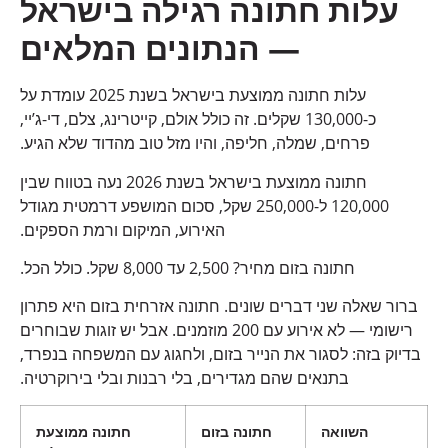
עלות חתונה רגילה בישראל
— הנתונים המלאים
עלות חתונה ממוצעת בישראל בשנת 2025 עומדת על
כ-130,000 שקלים. זה כולל אולם, קייטרינג, צלם, די-ג’יי,
פרחים, שמלה, חליפה, והיו מזל טוב מהדוד שלא הגיע.
חתונה ממוצעת בישראל בשנת 2026 נעה בטווח שבין
120,000 ל-250,000 שקל, סכום המושפע דרמטית מגודל
האירוע, המיקום ורמת הספקים.
חתונה בזום מחיר? 2,500 עד 8,000 שקל. כולל הכל.
ברור שאלה שני דברים שונים. חתונה אזרחית בזום היא פתרון
רישומי — לא אירוע עם 200 מוזמנים. אבל יש זוגות שבוחרים
בדיוק בזה: לסגור את הנייר בזום, ולחגוג עם המשפחה בנפרד,
בתנאים שהם מגדירים, בלי רבנות ובלי בירוקרטיה.
השוואה
חתונה בזום
חתונה ממוצעת