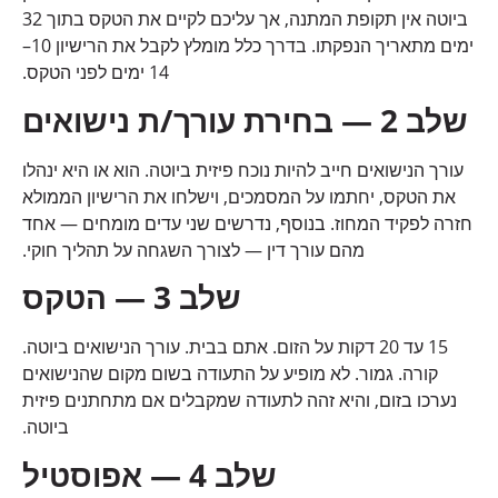
ביוטה אין תקופת המתנה, אך עליכם לקיים את הטקס בתוך 32
ימים מתאריך הנפקתו. בדרך כלל מומלץ לקבל את הרישיון 10–
14 ימים לפני הטקס.
שלב 2 — בחירת עורך/ת נישואים
עורך הנישואים חייב להיות נוכח פיזית ביוטה. הוא או היא ינהלו
את הטקס, יחתמו על המסמכים, וישלחו את הרישיון הממולא
חזרה לפקיד המחוז. בנוסף, נדרשים שני עדים מומחים — אחד
מהם עורך דין — לצורך השגחה על תהליך חוקי.
שלב 3 — הטקס
15 עד 20 דקות על הזום. אתם בבית. עורך הנישואים ביוטה.
קורה. גמור. לא מופיע על התעודה בשום מקום שהנישואים
נערכו בזום, והיא זהה לתעודה שמקבלים אם מתחתנים פיזית
ביוטה.
שלב 4 — אפוסטיל