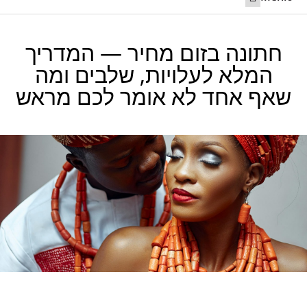
ליצור קשר 24/7
חתונה בחו”ל
נישואים מקוונים ביוטה
קריאה לשותף לישראל
חתונה בזום מחיר — המדריך
המלא לעלויות, שלבים ומה
שאף אחד לא אומר לכם מראש