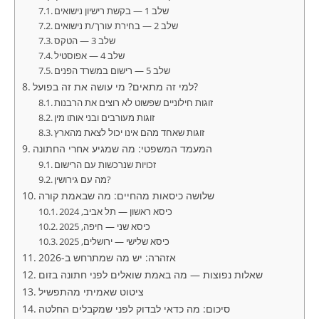
שלב 1 — בקשת רישיון נישואים
שלב 2 — בחירת עורך/ת נישואים
שלב 3 — הטקס
שלב 4 — אפוסטיל
שלב 5 — רישום במשרד הפנים
למי זה מתאים? מי עושה את זה בפועל?
זוגות חילוניים שפשוט לא רוצים את הרבנות
זוגות מעורבים ובני אותו מין
זוגות שאחד מהם אינו יכול לצאת מהארץ
המעמד המשפטי: מה שמגיע אחרי החתונה
זכויות שנרכשות עם הרישום
מה עם גירושין?
שלושה כיסאות מהחיים: מה שבאמת קורה
כיסא ראשון — תל אביב, 2024
כיסא שני — חיפה, 2025
כיסא שלישי — ירושלים, 2025
אזהרה: יש מה שמתרחש ב-2026
שאלות נפוצות — מה באמת שואלים לפני חתונה בזום
ציטוט שאמיתי מהתפשיל
סיכום: מה כדאי לבדוק לפני שמקבלים החלטה