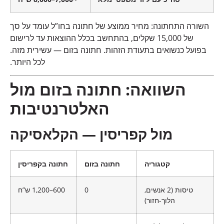
השורה התחתונה: מחיר ממוצע של חתונה בחו”ל עומד על סך
של 15,000 שקלים, בהתחשב בכלל ההוצאות עד לרישום
בפועל כנשואים בתעודת הזהות. חתונה בזום — עשירית מזה.
לכל היותר.
השוואה: חתונה בזום מול
האלטרנטיבות
מול קפריסין — הקלאסיקה
קטגוריה
חתונה בזום
חתונה בקפריסין
טיסות (2 אנשים,
0
600–1,200 ש”ח
הלוך-חזור)