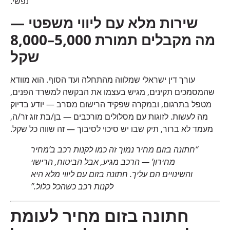
נפשי.
שירות מלא עם ליווי משפטי —
מה מקבלים תמורת 5,000–8,000
שקל
עורך דין ישראלי שמלווה מהתחלה ועד הסוף. הוא מוודא
שהמסמכים תקינים, מגיש בעצמו את הבקשה למשרד הפנים,
מטפל בתרגום, ובמקרה שפקיד הרישום מסרב — יודע בדיוק
מה לעשות. לזוגות עם מסלולים מורכבים — בן/בת זוג זר/ה,
מעמד לא ברור, תיק שבו יש סיכוי לסיבוך — זה שווה כל שקל.
“חתונה בזום מחיר נמוך זה כמו לקנות רכב ב’מחיר
מחירון’ — הרכב מגיע, אבל הביטוח, הרישוי
והשינויים הם עליך. חתונה בזום עם ליווי מלא היא
לקנות רכב כשהכל כלול.”
חתונה בזום מחיר לעומת