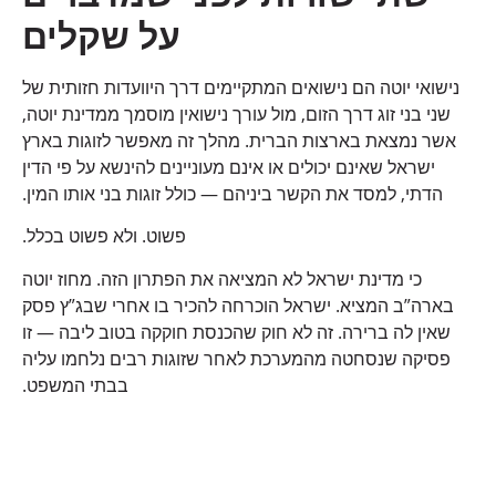
על שקלים
נישואי יוטה הם נישואים המתקיימים דרך היוועדות חזותית של
שני בני זוג דרך הזום, מול עורך נישואין מוסמך ממדינת יוטה,
אשר נמצאת בארצות הברית. מהלך זה מאפשר לזוגות בארץ
ישראל שאינם יכולים או אינם מעוניינים להינשא על פי הדין
הדתי, למסד את הקשר ביניהם — כולל זוגות בני אותו המין.
פשוט. ולא פשוט בכלל.
כי מדינת ישראל לא המציאה את הפתרון הזה. מחוז יוטה
בארה”ב המציא. ישראל הוכרחה להכיר בו אחרי שבג”ץ פסק
שאין לה ברירה. זה לא חוק שהכנסת חוקקה בטוב ליבה — זו
פסיקה שנסחטה מהמערכת לאחר שזוגות רבים נלחמו עליה
בבתי המשפט.