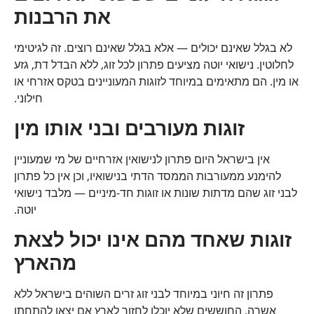
את הרבנות
לא בגלל שאינם יכולים — אלא בגלל שאינם רוצים. זה לגיטימי
לחלוטין. נישואי יוטה מציעים פתרון לכל זוג, ללא הבדל דת, גזע
או מין. הם מתאימים במיוחד לזוגות המעוניינים בטקס אזרחי או
חילוני.
זוגות מעורבים ובני אותו מין
אין בישראל היום פתרון לנישואין אזרחיים של מי שמעוניין
להימנע ממעורבות הממסד הדתי בנישואיו, וכן אין כל פתרון
לבני זוג שהם מדתות שונות או זוגות חד-מיניים — מלבד נישואי
יוטה.
זוגות שאחד מהם אינו יכול לצאת
מהארץ
פתרון זה חיוני במיוחד לבני זוג זרים השוהים בישראל ללא
אשרה, החוששים שלא יוכלו לחזור לארץ אם יצאו להתחתן