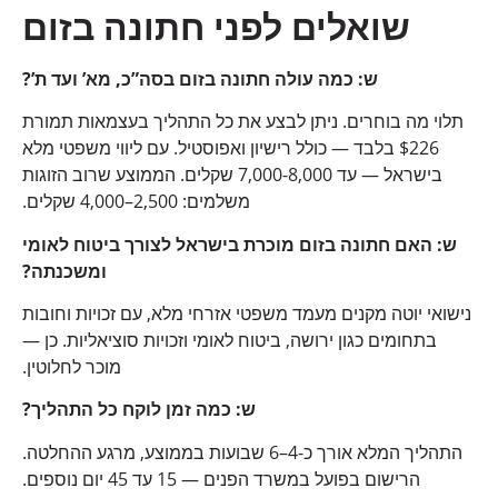
שואלים לפני חתונה בזום
ש: כמה עולה חתונה בזום בסה”כ, מא’ ועד ת’?
תלוי מה בוחרים. ניתן לבצע את כל התהליך בעצמאות תמורת
$226 בלבד — כולל רישיון ואפוסטיל. עם ליווי משפטי מלא
בישראל — עד 7,000-8,000 שקלים. הממוצע שרוב הזוגות
משלמים: 2,500–4,000 שקלים.
ש: האם חתונה בזום מוכרת בישראל לצורך ביטוח לאומי
ומשכנתה?
נישואי יוטה מקנים מעמד משפטי אזרחי מלא, עם זכויות וחובות
בתחומים כגון ירושה, ביטוח לאומי וזכויות סוציאליות. כן —
מוכר לחלוטין.
ש: כמה זמן לוקח כל התהליך?
התהליך המלא אורך כ-4–6 שבועות בממוצע, מרגע ההחלטה.
הרישום בפועל במשרד הפנים — 15 עד 45 יום נוספים.