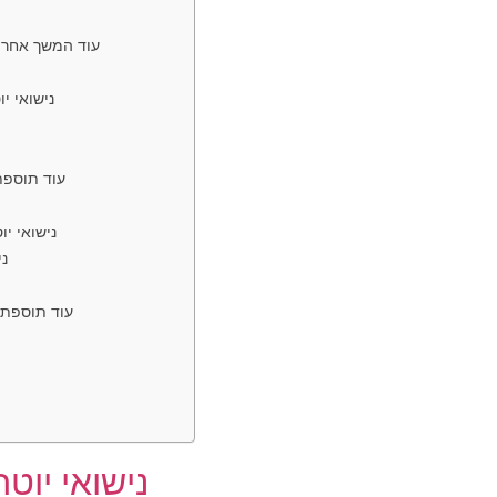
עוד המשך אחרון
נישואי י
עוד תוספת
נישואי י
ני
עוד תוספת: 
נישואי
יוטה