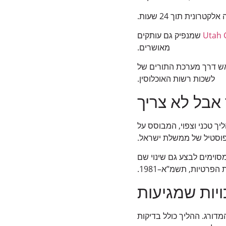
לקטרונית תוך 24 שעות.
Utah 
שמנפיק גם עותקים
מאושרים.
אש דרך מערכת התורים של
לשכות רשות האוכלוסין.
בל לא צריך
יך טכני וצפוי, המבוסס על
פוסטיל של ממשלת ישראל.
סוימים לבצע גם שינוי שם
רטיות, תשמ”א–1981.
ויות שמגיעות
מדורג. ההליך כולל בדיקות