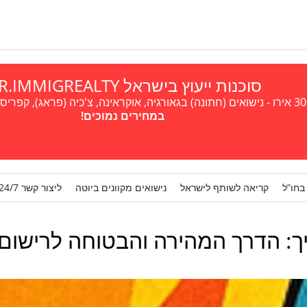
סוכנות ייעוץ בישראל A.R.IMMIGREALTY
במחירים נמוכים!
בחו”ל
קריאה לשותף לישראל
נישואים מקוונים ביוטה
ליצור קשר 24/7
יך: הדרך המהירה והבטוחה לרישום נ