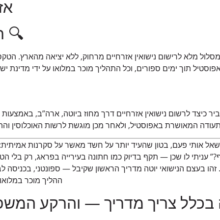
אזרח
🔍 
סטיל תוך ימים ספורים, וכל התהליך מוכר במלואו על ידי מדינת ישראל. על
יר כיצד לרשום נישואין אזרחיים דרך מחוז ביוטה, ארה”ב, באמצעות ט
דה המאושרת באפוסטיל, ולאחר מכן מוגשת לרשות האוכלוסין וההג
שאל אותי פעם, בטון שהעיד יותר על חשד מאשר על סקרנות אמיתית
 עניתי לו שכן — תקף בדיוק כמו חתונה בעירייה בפראג, רק בלי הטיס
ההליך מוכר במלואו 
בכלל צריך מדריך — והרקע המשפ