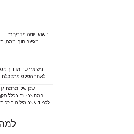
מגיעה תוך יממה, האפו
נישואי יוטה מדריך מסב
לאחר הטקס מתקבלת תעו
שכן שלי מרמת גן 
המחשב? זה בכלל תקף?”
למה 