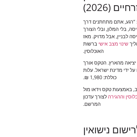
יים (2026)
: “רגע, אתם מתחתנים דרך
ה, בלי המלון, ובלי הצורך
ה לבניין, אבל מדויק. מאז
ליך
שינוי מצב אישי
ברשות
האוכלוסין.
 יציאה מהארץ. הטקס אורך
 על ידי מדינת ישראל. עלות
כוללת: 1,980 ₪.
ב, באמצעות טקס וידאו מול
וסין וההגירה
לצורך עדכון
המרשם.
ישום נישואין